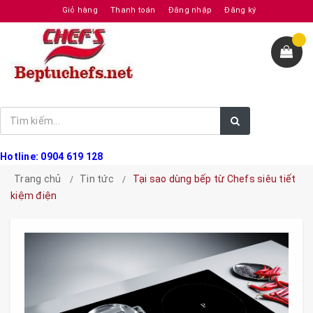
Giỏ hàng
Thanh toán
Đăng nhập
Đăng ký
Hotline: 0904 619 128
Trang chủ
Tin tức
Tại sao dùng bếp từ Chefs siêu tiết
kiệm điện