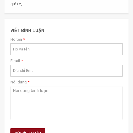
giá rẻ
,
VIẾT BÌNH LUẬN
Họ tên
*
Email
*
Nội dung
*