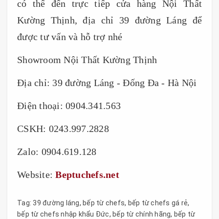
có thể đến trực tiếp cửa hàng Nội Thất
Kường Thịnh, địa chỉ 39 đường Láng để
được tư vấn và hỗ trợ nhé
Showroom Nội Thất Kường Thịnh
Địa chỉ: 39 đường Láng - Đống Đa - Hà Nội
Điện thoại: 0904.341.563
CSKH: 0243.997.2828
Zalo: 0904.619.128
Website:
Beptuchefs.net
Tag:
39 đường láng
,
bếp từ chefs
,
bếp từ chefs gá rẻ
,
bếp từ chefs nhập khẩu Đức
,
bếp từ chính hãng
,
bếp từ