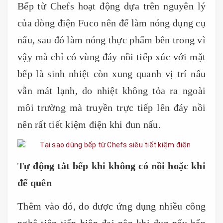
Bếp từ Chefs hoạt động dựa trên nguyên lý
của dòng điện Fuco nên để làm nóng dụng cụ
nấu, sau đó làm nóng thực phẩm bên trong vì
vậy mà chỉ có vùng đáy nồi tiếp xúc với mặt
bếp là sinh nhiệt còn xung quanh vị trí nấu
vẫn mát lạnh, do nhiệt không tỏa ra ngoài
môi trường mà truyền trực tiếp lên đáy nồi
nên rất tiết kiệm điện khi đun nấu.
Tự động tắt bếp khi không có nồi hoặc khi
để quên
Thêm vào đó, do được ứng dụng nhiều công
nghệ tiên tiến hiện đại nên khi đun nấu bếp