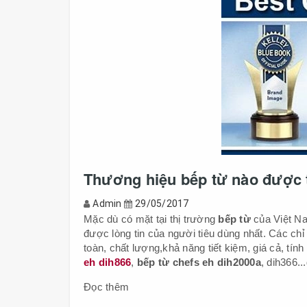
Thương hiệu bếp từ nào được t
Admin
29/05/2017
Mặc dù có mặt tại thị trường
bếp từ
của Việt N
được lòng tin của người tiêu dùng nhất. Các chỉ 
toàn, chất lượng,khả năng tiết kiệm, giá cả, tí
eh dih866
,
bếp từ chefs eh dih2000a
, dih366.
Đọc thêm