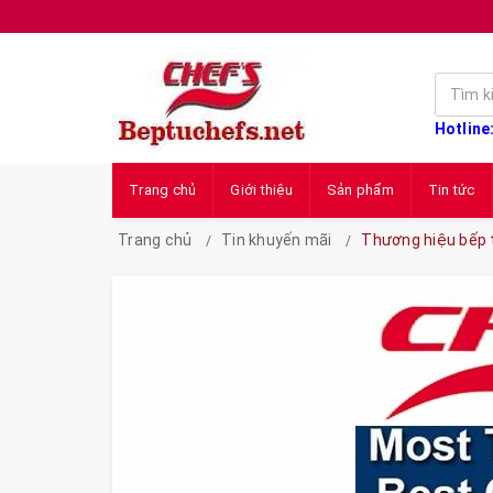
Hotline
Trang chủ
Giới thiệu
Sản phẩm
Tin tức
Trang chủ
Tin khuyến mãi
Thương hiệu bếp 