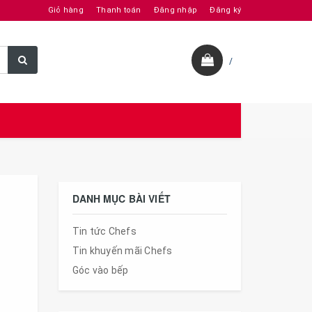
Giỏ hàng
Thanh toán
Đăng nhập
Đăng ký
/
DANH MỤC BÀI VIẾT
Tin tức Chefs
Tin khuyến mãi Chefs
Góc vào bếp