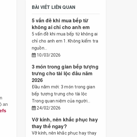
BÀI VIẾT LIÊN QUAN
5 vấn đề khi mua bếp từ
không ai chỉ cho anh em
5 vấn đề khi mua bếp từ không ai
chỉ cho anh em 1. Không kiểm tra
nguồn...
10/03/2026
3 món trong gian bếp tượng
trưng cho tài lộc đầu năm
2026
Đầu năm mới: 3 món trong gian
bếp tượng trưng cho tài lộc
n
Trong quan niệm của người...
ộ an
24/02/2026
efs
Vỡ kính, nên khắc phục hay
thay thế ngay?
Vỡ kính, nên khắc phục hay thay