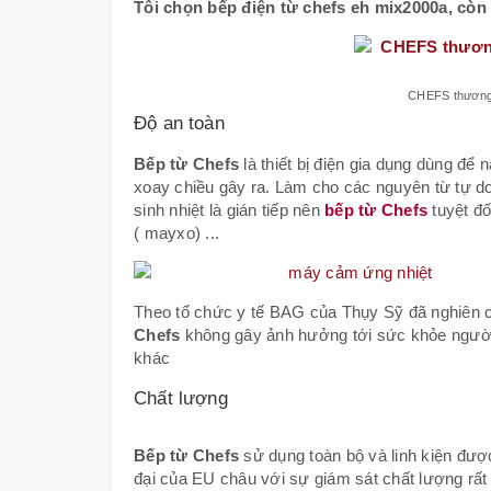
Tôi chọn bếp điện từ chefs eh mix2000a, còn
CHEFS thương h
Độ an toàn
Bếp từ Chefs
là thiết bị điện gia dụng dùng để
xoay chiều gây ra. Làm cho các nguyên từ tự do
sinh nhiệt là gián tiếp nên
bếp từ Chefs
tuyệt đố
( mayxo) ...
Theo tổ chức y tế BAG của Thụy Sỹ đã nghiên 
Chefs
không gây ảnh hưởng tới sức khỏe người 
khác
Chất lượng
Bếp từ Chefs
sử dụng toàn bộ và linh kiện đượ
đại của EU châu với sự giám sát chất lượng rất