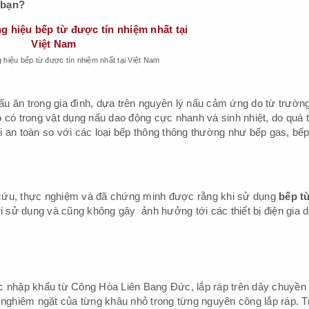
 bạn?
iệu bếp từ được tín nhiệm nhất tại Việt Nam
 nấu ăn trong gia đình, dựa trên nguyên lý nấu cảm ứng do từ trườn
 có trong vật dụng nấu dao động cực nhanh và sinh nhiệt, do quá t
i an toàn so với các loại bếp thông thông thường như bếp gas, bếp
cứu, thực nghiệm và đã chứng minh được rằng khi sử dụng
bếp t
sử dụng và cũng không gây ảnh hưởng tới các thiết bị điện gia 
c nhập khẩu từ Công Hòa Liên Bang Đức, lắp ráp trên dây chuyền 
 nghiêm ngặt của từng khâu nhỏ trong từng nguyên công lắp ráp. 