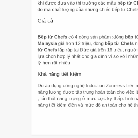
khi được đưa vào thị trường các mẫu
bếp từ C
đó mà chất lượng của những chiếc bếp từ Chefs 
Giá cả
Bếp từ Chefs
có 4 dòng sản phẩm :dòng
bếp từ
Malaysia
giá hơn 12 triệu, dòng
bếp từ Chefs
n
từ Chefs
lắp ráp tại Đức giá trên 16 triệu, ngườ
lựa chọn hợp lý nhất cho gia đình vì so với nhữn
lý hơn rất nhiều
Khả năng tiết kiệm
Do áp dụng công nghệ Induction Zoneless trên
năng lượng được tập trung hoàn toàn cho việc l
, tổn thất năng lượng ở mức cực kỳ thấp.Tính 
năng tiết kiệm điện và mức độ an toàn cho hệ t