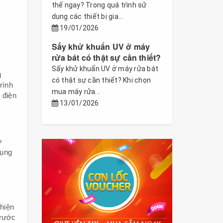
thế ngay? Trong quá trình sử
dụng các thiết bị gia...
19/01/2026
Sấy khử khuẩn UV ở máy
rửa bát có thật sự cần thiết?
Sấy khử khuẩn UV ở máy rửa bát
g
có thật sự cần thiết? Khi chọn
rình
mua máy rửa...
 điện
13/01/2026
ừ
dụng
hiện
Trước