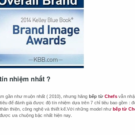
ín nhiệm nhất ?
am gần như muộn nhất ( 2010), nhưng hãng
bếp từ
Chefs
vẫn nhậ
tiêu để đánh giá được độ tín nhiệm dựa trên 7 chỉ tiêu bao gồm : đ
nh thân thiện, công nghệ và thiết kế.Với những model như
bếp từ Ch
..được ưa chuộng bậc nhất hiện nay.