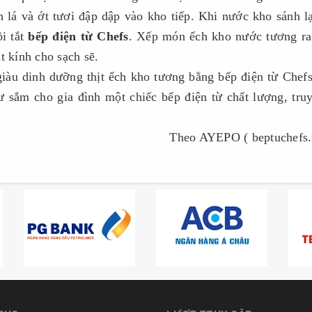
 lá và ớt tươi đập dập vào kho tiếp. Khi nước kho sánh lạ
ồi tắt
bếp điện từ Chefs
. Xếp món ếch kho nước tương ra
t kính cho sạch sẽ.
iàu dinh dưỡng thịt ếch kho tương bằng bếp điện từ Chef
sắm cho gia đình một chiếc bếp điện từ chất lượng, tru
Theo AYEPO ( beptuchefs.