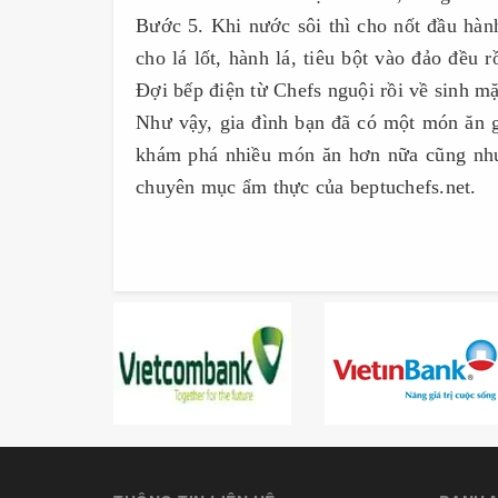
Bước 5. Khi nước sôi thì cho nốt đầu hành
cho lá lốt, hành lá, tiêu bột vào đảo đều r
Đợi bếp điện từ Chefs nguội rồi về sinh mặ
Như vậy, gia đình bạn đã có một món ăn g
khám phá nhiều món ăn hơn nữa cũng như 
chuyên mục ẩm thực của beptuchefs.net.