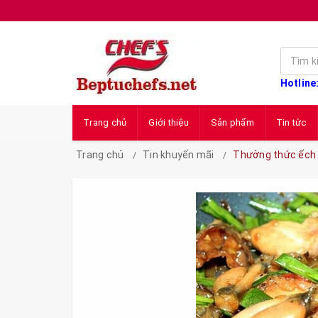
Hotline
Trang chủ
Giới thiệu
Sản phẩm
Tin tức
Trang chủ
Tin khuyến mãi
Thưởng thức ếch 