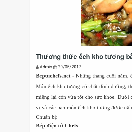
Thưởng thức ếch kho tương bằ
Admin
29/05/2017
Beptuchefs.net
- Những tháng cuối năm, ế
Món ếch kho tương có chất dinh dưỡng, thí
miệng lại còn vừa tốt cho sức khỏe. Dưới
vị và các bạn món ếch kho tương được nấ
Chuẩn bị:
Bếp điện từ Chefs