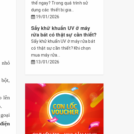
thế ngay? Trong quá trình sử
dụng các thiết bị gia...
19/01/2026
Sấy khử khuẩn UV ở máy
rửa bát có thật sự cần thiết?
Sấy khử khuẩn UV ở máy rửa bát
có thật sự cần thiết? Khi chọn
mua máy rửa...
13/01/2026
m nhỏ
 bột,
o lên
.
ngoại
điện