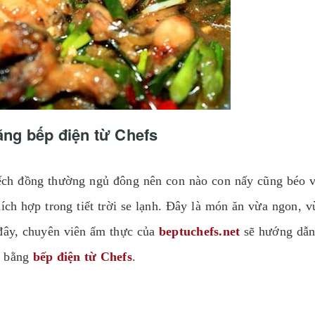
ng bếp điện từ Chefs
ch đồng thường ngủ đông nên con nào con nấy cũng béo 
ch hợp trong tiết trời se lạnh. Đây là món ăn vừa ngon, v
 đây, chuyên viên ẩm thực của
beptuchefs.net
sẽ hướng dẫn
u bằng
bếp điện từ Chefs
.