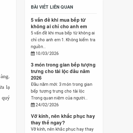
BÀI VIẾT LIÊN QUAN
5 vấn đề khi mua bếp từ
không ai chỉ cho anh em
5 vấn đề khi mua bếp từ không ai
chỉ cho anh em 1. Không kiểm tra
nguồn...
10/03/2026
3 món trong gian bếp tượng
trưng cho tài lộc đầu năm
vàng.
2026
Đầu năm mới: 3 món trong gian
ừa lạ
bếp tượng trưng cho tài lộc
 quý
Trong quan niệm của người...
24/02/2026
Vỡ kính, nên khắc phục hay
thay thế ngay?
Vỡ kính, nên khắc phục hay thay