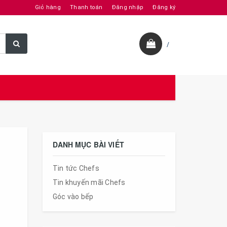
Giỏ hàng
Thanh toán
Đăng nhập
Đăng ký
/
DANH MỤC BÀI VIẾT
Tin tức Chefs
Tin khuyến mãi Chefs
Góc vào bếp