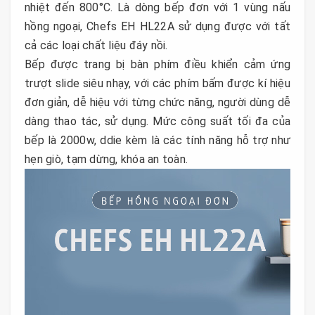
nhiệt đến 800°C. Là dòng bếp đơn với 1 vùng nấu
hồng ngoại, Chefs EH HL22A sử dụng được với tất
cả các loại chất liệu đáy nồi.
Bếp được trang bị bàn phím điều khiển cảm ứng
trượt slide siêu nhạy, với các phím bấm được kí hiệu
đơn giản, dễ hiệu với từng chức năng, người dùng dễ
dàng thao tác, sử dụng. Mức công suất tối đa của
bếp là 2000w, ddie kèm là các tính năng hỗ trợ như
hẹn giò, tạm dừng, khóa an toàn.