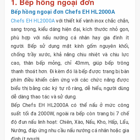
1. Bếp hồng ngoại đơn
Bếp hồng ngoại đơn Chefs EH HL2000A
Chefs EH HL2000A
với thiết kế vành inox chắc chắn,
sang trọng, kiểu dáng hiện đại, kích thước nhỏ gọn,
phù hợp với nấu nướng cá nhân hay gia đình ít
người. Bếp sử dụng mặt kính gốm nguyên khối,
chống trầy xước, khả năng chịu nhiệt và chịu lực
cao, thân bếp mỏng, chỉ 43mm, giúp bếp trông
thanh thoát hơn. Đi kèm đó là bếp được trang bị bàn
phím điều khiển cảm ứng với các chức năng được
biểu thị bằng các ký tự rõ ràng, dễ hiểu, người dùng
dễ dàng thao tác và sử dụng.
Bếp Chefs EH HL2000A có thể nấu ở mức công
suất tối đa 2000W, ngoài ra bếp còn trang bị 7 chế
độ đun nấu linh hoạt: Chiên, Xào, Nấu, Kho, Hấp, Lẩu,
Nướng, đáp ứng nhu cầu nấu nướng cá nhân hoặc gia
đình ít người.