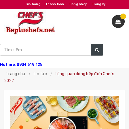
Giỏ hàng
Thanh toán
Đăng nhập
Đăng ký
Hotline: 0904 619 128
Trang chủ
Tin tức
Tổng quan dòng bếp đơn Chefs
2022