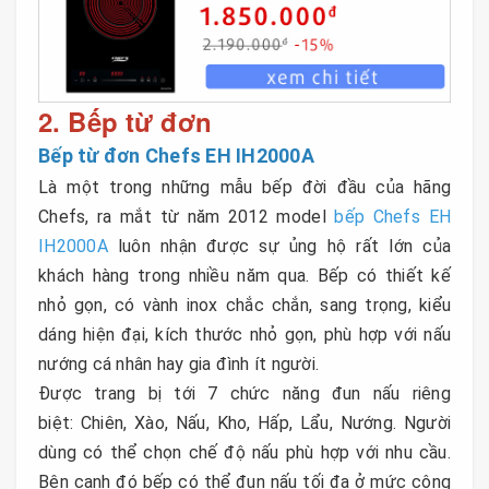
2. Bếp từ đơn
Bếp từ đơn Chefs EH IH2000A
Là một trong những mẫu bếp đời đầu của hãng
Chefs, ra mắt từ năm 2012 model
bếp Chefs EH
IH2000A
luôn nhận được sự ủng hộ rất lớn của
khách hàng trong nhiều năm qua. Bếp có thiết kế
nhỏ gọn, có vành inox chắc chắn, sang trọng, kiểu
dáng hiện đại, kích thước nhỏ gọn, phù hợp với nấu
nướng cá nhân hay gia đình ít người.
Được trang bị tới 7 chức năng đun nấu riêng
biệt: Chiên, Xào, Nấu, Kho, Hấp, Lẩu, Nướng. Người
dùng có thể chọn chế độ nấu phù hợp với nhu cầu.
Bên cạnh đó bếp có thể đun nấu tối đa ở mức công