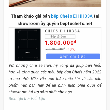
Tham khảo giá bán
bếp Chefs EH IH33A
tại
showroom ủy quyền beptuchefs.net
Với những chia sẻ trên, hy vọng đã giúp bạn hiểu
hơn về tổng quan các mẫu bếp đơn Chefs năm 2022
ra sao nhé! Nếu vẫn còn thắc mắc khi về các sản
phẩm này, bạn hãy để lại bình luận phía dưới để
showroom hỗ trợ sớm nhất cho bạn.
Biên tập bởi Viết Lộc