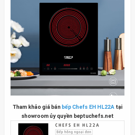
Tham khảo giá bán
bếp Chefs EH HL22A
tại
showroom ủy quyền beptuchefs.net