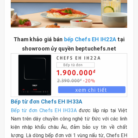
Tham khảo giá bán
bếp Chefs EH IH22A
tại
showroom ủy quyền beptuchefs.net
Bếp từ đơn Chefs EH IH33A
Bếp từ đơn Chefs EH IH33A
được lắp ráp tại Việt
Nam trên dây chuyền công nghệ từ Đức với các linh
kiện nhập khẩu châu Âu, đảm bảo uy tín về chất
lượng. Là dòng bếp đơn với 1 vùng nấu từ, Chefs EH