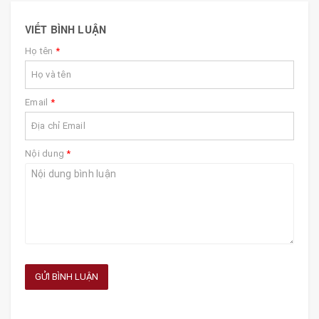
VIẾT BÌNH LUẬN
Họ tên
*
Email
*
Nội dung
*
GỬI BÌNH LUẬN