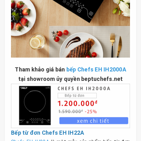
Tham khảo giá bán
bếp Chefs EH IH2000A
tại showroom ủy quyền beptuchefs.net
Bếp từ đơn Chefs EH IH22A