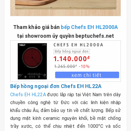
Tham khảo giá bán
bếp Chefs EH HL2000A
tại showroom ủy quyền beptuchefs.net
Bếp hồng ngoại đơn Chefs EH HL22A
Chefs EH HL22A
được lắp ráp tại Việt Nam trên dây
chuyền công nghệ từ Đức với các linh kiện nhập
khẩu châu Âu, đảm bảo uy tín về chất lượng. Bếp sử
dụng mặt kính ceramic nguyên khối, bề mặt chống
trầy xước, có thể chịu nhiệt đến 1000°C và sốc