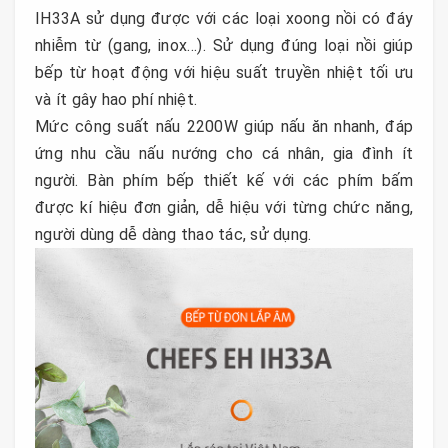
IH33A sử dụng được với các loại xoong nồi có đáy
nhiễm từ (gang, inox…). Sử dụng đúng loại nồi giúp
bếp từ hoạt động với hiệu suất truyền nhiệt tối ưu
và ít gây hao phí nhiệt.
Mức công suất nấu 2200W giúp nấu ăn nhanh, đáp
ứng nhu cầu nấu nướng cho cá nhân, gia đình ít
người. Bàn phím bếp thiết kế với các phím bấm
được kí hiệu đơn giản, dễ hiệu với từng chức năng,
người dùng dễ dàng thao tác, sử dụng.