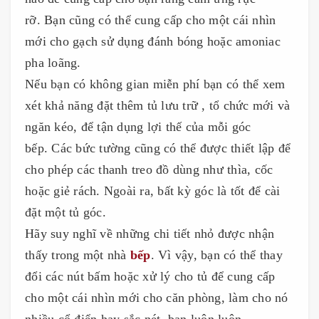
rỡ. Bạn cũng có thể cung cấp cho một cái nhìn
mới cho gạch sử dụng đánh bóng hoặc amoniac
pha loãng.
Nếu bạn có không gian miễn phí bạn có thể xem
xét khả năng đặt thêm tủ lưu trữ , tổ chức mới và
ngăn kéo, để tận dụng lợi thế của mỗi góc
bếp. Các bức tường cũng có thể được thiết lập để
cho phép các thanh treo đồ dùng như thìa, cốc
hoặc giẻ rách. Ngoài ra, bất kỳ góc là tốt để cài
đặt một tủ góc.
Hãy suy nghĩ về những chi tiết nhỏ được nhận
thấy trong một nhà
bếp
. Vì vậy, bạn có thể thay
đổi các nút bấm hoặc xử lý cho tủ để cung cấp
cho một cái nhìn mới cho căn phòng, làm cho nó
nhiều cổ điển hay sắc nét, bạn luôn luôn