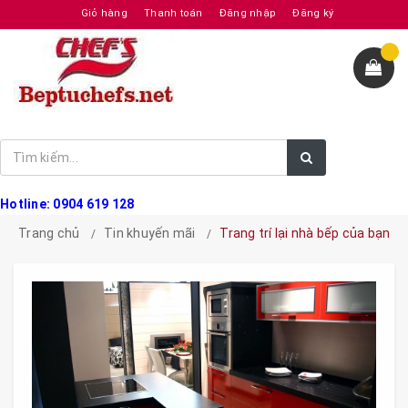
Giỏ hàng
Thanh toán
Đăng nhập
Đăng ký
Hotline: 0904 619 128
Trang chủ
Tin khuyến mãi
Trang trí lại nhà bếp của bạn