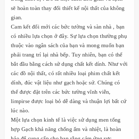
sẽ hoàn toàn thay đổi thiết kế nội thất của không
gian.
Cam kết đổi mới các bức tường và sàn nhà , bạn
có nhiều lựa chọn ở đây. Sự lựa chọn thường phụ
thuộc vào ngân sách của bạn và mong muốn bạn
phải trang trí lại nhà bếp. Tuy nhiên, bạn có thể
bắt đầu bằng cách sử dụng chất kết dính. Như với
các đồ nội thất, có rất nhiều loại phim chất kết
dính, đúc vật liệu như gạch hoặc sứ. Chúng có
thể được đặt trên các bức tường vĩnh viễn,
limpirse được loại bỏ dễ dàng và thuận lợi bất cứ
lúc nào.
Một lựa chọn kinh tế là việc sử dụng men tổng
hợp Gạch khả năng chống ẩm và nhiệt, là hoàn
hảo để cung cấp cho bạn rằng cảm ứng rực