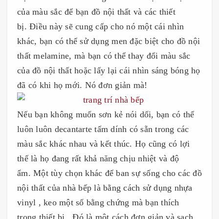
của màu sắc để bạn đồ nội thất và các thiết
bị. Điều này sẽ cung cấp cho nó một cái nhìn
khác, bạn có thể sử dụng men đặc biệt cho đồ nội
thất melamine, mà bạn có thể thay đổi màu sắc
của đồ nội thất hoặc lấy lại cái nhìn sáng bóng họ
đã có khi họ mới. Nó đơn giản mà!
Nếu bạn không muốn sơn kẻ nói dối, bạn có thể
luôn luôn decantarte tấm dính có sẵn trong các
màu sắc khác nhau và kết thúc. Họ cũng có lợi
thế là họ đang rất khả năng chịu nhiệt và độ
ẩm. Một tùy chọn khác để ban sự sống cho các đồ
nội thất của nhà bếp là bằng cách sử dụng nhựa
vinyl , keo một số bằng chứng mà bạn thích
trong thiết bị . Đó là một cách đơn giản và sạch