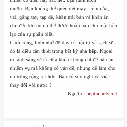
muốn. Bạn không thể quên dệt may : rèm cửa,
vải, găng tay, tạp dề, khăn trải bàn và khăn ăn
cho đến khi họ có thể được hoàn hảo cho một liên
lạc của sự phân biệt.
Cuối cùng, luôn nhớ để duy trì trật tự và sạch sẽ ,
đó là điều cần thiết trong bất kỳ nhà
bếp
. Ngoài
ra, ánh sáng sẽ là chìa khóa không chỉ để nấu ăn
nhiệm vụ mà không có vấn đề, ​​nhưng để làm cho
nó trông rộng rãi hơn. Bạn có suy nghĩ về việc
thay đổi vòi nước ?
Nguồn :
beptuchefs.net