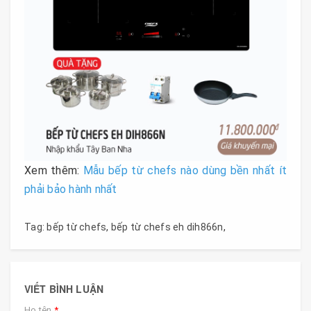
Xem thêm:
Mẫu bếp từ chefs nào dùng bền nhất ít
phải bảo hành nhất
Tag:
bếp từ chefs
,
bếp từ chefs eh dih866n
,
VIẾT BÌNH LUẬN
Họ tên
*