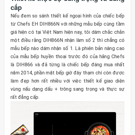
cấp
Nếu đem so sánh thiết kế ngoại hình của chiếc bếp
từ Chefs EH DIH866N với những mẫu bếp cùng tầm
giá hiện có tại Việt Nam hiện nay, tôi dám chắc chắn
một điều rằng DIH866N nhận làm số 2 thì chẳng có
mẫu bếp nào dám nhận số 1. Là phiên bản nâng cao
của mẫu bếp huyền thoại trước đó của hãng Chefs
là DIH866 và đã từng là chiếc bếp đáng mua nhất
năm 2014, phần mặt bếp giờ đây thạm chí còn được
làm đẹp hơn rất nhiều với việc thiết kế giao diện
vùng nấu dạng dấu + trông sang trọng và thực sự
rất đẳng cấp.