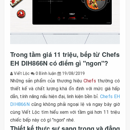
Trong tầm giá 11 triệu, bếp từ Chefs
EH DIH866N có điểm gì "ngon"?
Viết Lộc
0 Bình luận
19/08/2019
Những sản phẩm của thương hiệu
Chefs
thường có
thiết kế và chất lượng khá ổn định với mức giá hấp
dẫn, tính năng nấu hiện đại, linh kiện bền bỉ.
Chefs EH
DIH866N
cũng không phải ngoại lệ và ngay bây giờ
cùng Viết Lộc tìm hiểu xem với tầm giá hơn 11 triệu
chiếc bếp này có gì "ngon" nhé.
Thiết kế thực sự sang trọng và đẳng