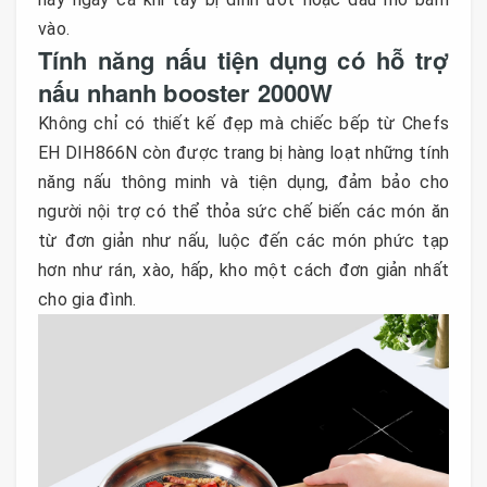
vào.
Tính năng nấu tiện dụng có hỗ trợ
nấu nhanh booster 2000W
Không chỉ có thiết kế đẹp mà chiếc bếp từ Chefs
EH DIH866N còn được trang bị hàng loạt những tính
năng nấu thông minh và tiện dụng, đảm bảo cho
người nội trợ có thể thỏa sức chế biến các món ăn
từ đơn giản như nấu, luộc đến các món phức tạp
hơn như rán, xào, hấp, kho một cách đơn giản nhất
cho gia đình.