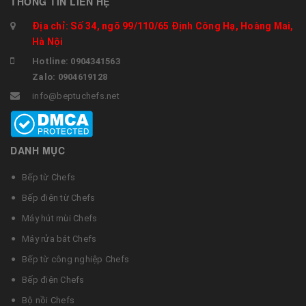
THÔNG TIN LIÊN HỆ
Địa chỉ: Số 34, ngõ 99/110/65 Định Công Hạ, Hoàng Mai,
Hà Nội
Hotline: 0904341563
Zalo: 0904619128
info@beptuchefs.net
DANH MỤC
Bếp từ Chefs
Bếp điện từ Chefs
Máy hút mùi Chefs
Máy rửa bát Chefs
Bếp từ công nghiệp Chefs
Bếp điện Chefs
Bộ nồi Chefs