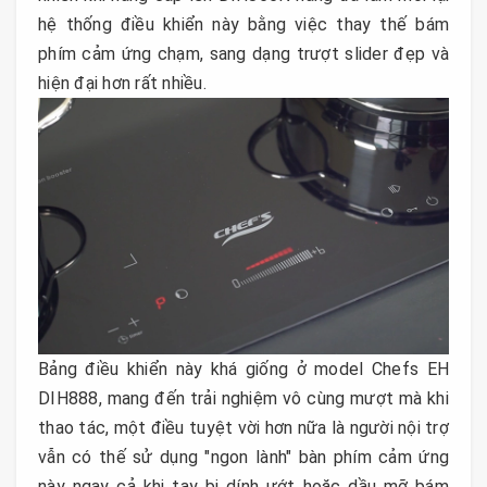
hệ thống điều khiển này bằng việc thay thế bám
phím cảm ứng chạm, sang dạng trượt slider đẹp và
hiện đại hơn rất nhiều.
Bảng điều khiển này khá giống ở model Chefs EH
DIH888, mang đến trải nghiệm vô cùng mượt mà khi
thao tác, một điều tuyệt vời hơn nữa là người nội trợ
vẫn có thế sử dụng "ngon lành" bàn phím cảm ứng
này ngay cả khi tay bị dính ướt hoặc dầu mỡ bám