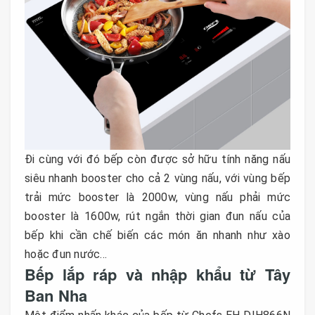
Đi cùng với đó bếp còn được sở hữu tính năng nấu
siêu nhanh booster cho cả 2 vùng nấu, với vùng bếp
trải mức booster là 2000w, vùng nấu phải mức
booster là 1600w, rút ngắn thời gian đun nấu của
bếp khi cần chế biến các món ăn nhanh như xào
hoặc đun nước...
Bếp lắp ráp và nhập khẩu từ Tây
Ban Nha