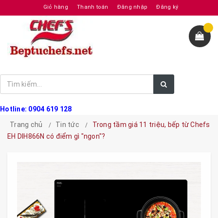
Giỏ hàng
Thanh toán
Đăng nhập
Đăng ký
Hotline: 0904 619 128
Trang chủ
Tin tức
Trong tầm giá 11 triệu, bếp từ Chefs
EH DIH866N có điểm gì "ngon"?