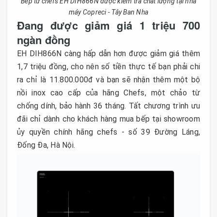
Bếp từ chefs EH DIH866N được kiểm tra chất lượng tại nhà
máy Copreci - Tây Ban Nha
Đang được giảm giá 1 triệu 700
ngàn đồng
EH DIH866N càng hấp dẫn hơn được giảm giá thêm
1,7 triệu đồng, cho nên số tiền thực tế bạn phải chi
ra chỉ là 11.800.000đ và bạn sẽ nhận thêm một bộ
nồi inox cao cấp của hãng Chefs, một chảo từ
chống dính, bảo hành 36 tháng. Tất chương trình ưu
đãi chỉ dành cho khách hàng mua bếp tại showroom
ủy quyền chính hãng chefs - số 39 Đường Láng,
Đống Đa, Hà Nội.