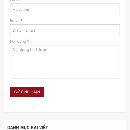
Email
*
Nội dung
*
GỬI BÌNH LUẬN
DANH MỤC BÀI VIẾT