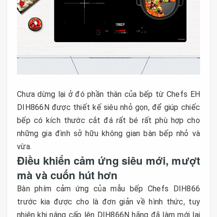
Chưa dừng lại ở đó phần thân của bếp từ Chefs EH
DIH866N được thiết kế siêu nhỏ gọn, để giúp chiếc
bếp có kích thước cắt đá rất bé rất phù hợp cho
những gia đình sở hữu không gian bàn bếp nhỏ và
vừa.
Điều khiển cảm ứng siêu mới, mượt
mà và cuốn hút hơn
Bàn phím cảm ứng của mẫu bếp Chefs DIH866
trước kia được cho là đơn giản về hình thức, tuy
nhiên khi nâng cấp lên DIH866N hãng đã làm mới lại