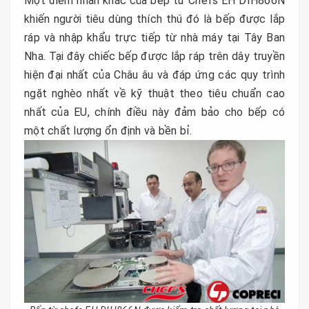
Một điểm nhấn khác của bếp từ Chefs EH DIH866N
khiến người tiêu dùng thích thú đó là bếp được lắp
ráp và nhập khẩu trực tiếp từ nhà máy tại Tây Ban
Nha. Tại đây chiếc bếp được lắp ráp trên dây truyền
hiện đại nhất của Châu âu và đáp ứng các quy trình
ngặt nghèo nhất về kỹ thuật theo tiêu chuẩn cao
nhất của EU, chính điều này đảm bảo cho bếp có
một chất lượng ổn định và bền bỉ.