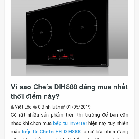
Vì sao Chefs DIH888 đáng mua nhất
thời điểm này?
Viết Lộc
0 Bình luận
01/05/2019
Có rất nhiều sản phẩm trên thị trường để bạn cân
nhắc khi chọn mua
bếp từ inverter
hiện nay tuy nhiên
mẫu
bếp từ Chefs EH DIH888
là sự lựa chọn đáng