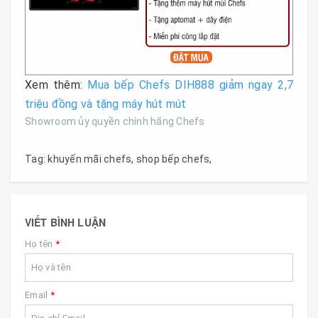
Xem thêm:
Mua bếp Chefs DIH888 giảm ngay 2,7
triệu đồng và tặng máy hút mút
Showroom ủy quyền chính hãng Chefs
Tag:
khuyến mãi chefs
,
shop bếp chefs
,
VIẾT BÌNH LUẬN
Họ tên
*
Email
*