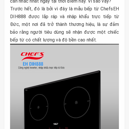
cân nhắc nhất ngay tại thời điểm này. Vì sao vậy?
Trước hết, đó là bởi vì đây là mẫu bếp từ ChefsEH
DIH888 được lắp ráp và nhập khẩu trực tiếp từ
Đức, một nơi đã trở thành thương hiệu, là sự đảm
bảo rằng người tiêu dùng sẽ nhận được một chiếc
bếp từ có chất lượng và độ bền cao nhất.