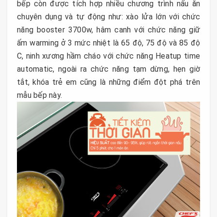
bếp còn được tích hợp nhiều chương trình nấu ăn
chuyên dụng và tự động như: xào lửa lớn với chức
năng booster 3700w, hâm canh với chức năng giữ
ấm warming ở 3 mức nhiệt là 65 độ, 75 độ và 85 độ
C, ninh xương hầm cháo với chức năng Heatup time
automatic, ngoài ra chức năng tạm dừng, hẹn giờ
tắt, khóa trẻ em cũng là những điểm đột phá trên
mẫu bếp này.