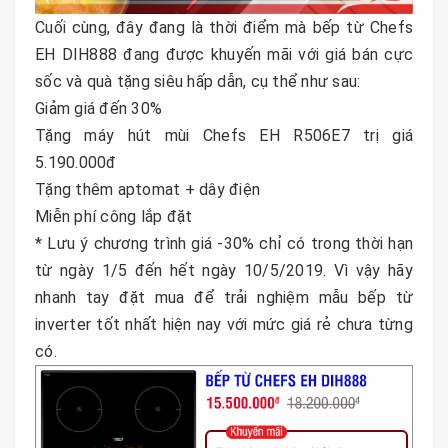
Cuối cùng, đây đang là thời điểm mà bếp từ Chefs
EH DIH888 đang được khuyến mãi với giá bán cực
sốc và quà tặng siêu hấp dẫn, cụ thể như sau:
Giảm giá đến 30%
Tặng máy hút mùi Chefs EH R506E7 trị giá
5.190.000đ
Tặng thêm aptomat + dây điện
Miễn phí công lắp đặt
* Lưu ý chương trình giá -30% chỉ có trong thời hạn
từ ngày 1/5 đến hết ngày 10/5/2019. Vì vậy hãy
nhanh tay đặt mua để trải nghiệm mẫu bếp từ
inverter tốt nhất hiện nay với mức giá rẻ chưa từng
có.