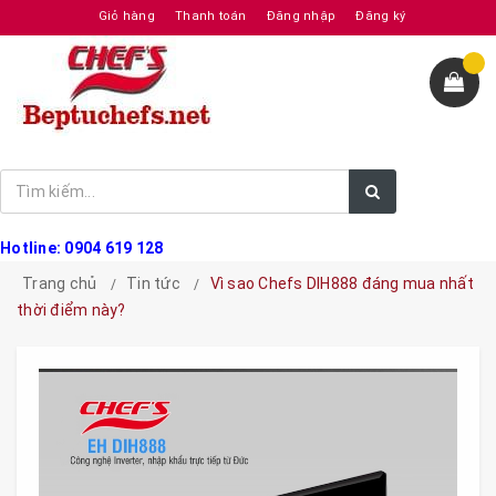
Giỏ hàng
Thanh toán
Đăng nhập
Đăng ký
Hotline: 0904 619 128
Trang chủ
Tin tức
Vì sao Chefs DIH888 đáng mua nhất
thời điểm này?