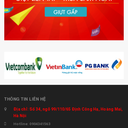
THÔNG TIN LIÊN HỆ
Địa chỉ: Số 34, ngõ 99/110/65 Định Công Hạ, Hoàng Mai,
Hà Nội
Hotline: 0904341563