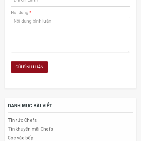
Nội dung
*
GỬI BÌNH LUẬN
DANH MỤC BÀI VIẾT
Tin tức Chefs
Tin khuyến mãi Chefs
Góc vào bếp