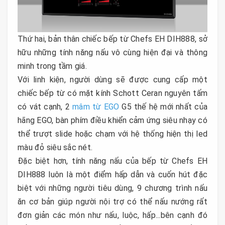
Thứ hai, bản thân chiếc bếp từ Chefs EH DIH888, sở
hữu những tính năng nấu vô cùng hiện đại và thông
minh trong tầm giá.
Với linh kiện, người dùng sẽ được cung cấp một
chiếc bếp từ có mặt kính Schott Ceran nguyên tấm
có vát cạnh, 2
mâm từ EGO
G5 thế hệ mới nhất của
hãng EGO, bàn phím điều khiển cảm ứng siêu nhạy có
thể trượt slide hoặc chạm với hệ thống hiện thị led
màu đỏ siêu sắc nét.
Đặc biệt hơn, tính năng nấu của bếp từ Chefs EH
DIH888 luôn là một điểm hấp dẫn và cuốn hút đặc
biệt với những người tiêu dùng, 9 chương trình nấu
ăn cơ bản giúp người nội trợ có thể nấu nướng rất
đơn giản các món như nấu, luộc, hấp...bên cạnh đó