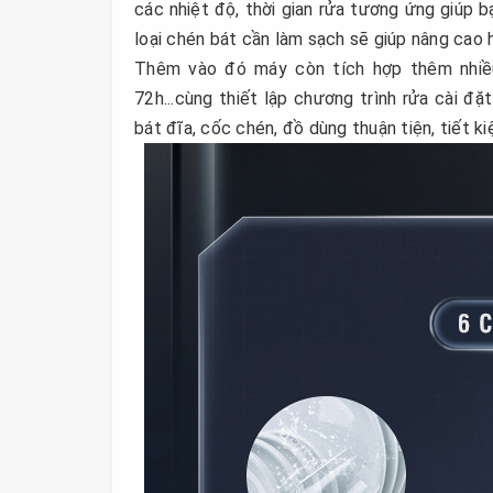
các nhiệt độ, thời gian rửa tương ứng giúp 
loại chén bát cần làm sạch sẽ giúp nâng cao hi
Thêm vào đó máy còn tích hợp thêm nhiều 
72h...cùng thiết lập chương trình rửa cài đặ
bát đĩa, cốc chén, đồ dùng thuận tiện, tiết ki