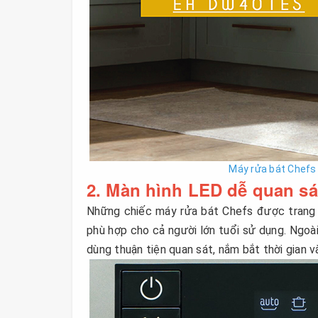
Máy rửa bát Chef
2. Màn hình LED dễ quan sá
Những chiếc máy rửa bát Chefs được trang b
phù hợp cho cả người lớn tuổi sử dụng. Ngoài
dùng thuận tiện quan sát, nắm bắt thời gian 