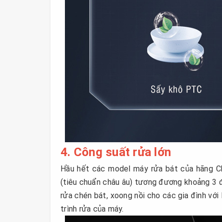
4. Công suất rửa lớn
Hầu hết các model máy rửa bát của hãng Ch
(tiêu chuẩn châu âu) tương đương khoảng 3 
rửa chén bát, xoong nồi cho các gia đình với
trình rửa của máy.