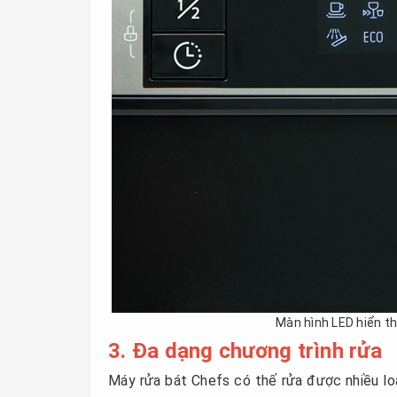
Màn hình LED hiển th
3. Đa dạng chương trình rửa
Máy rửa bát Chefs có thế rửa được nhiều loạ