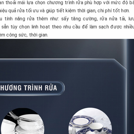
bạn thoải mái lựa chọn chương trình rửa phù hợp với mức độ b
ệu quả rửa tối ưu và giúp tiết kiệm thời gian, chi phí tốt hơn.
tính năng rửa thêm như: sấy tăng cường, rửa nửa tải, lư
t sẵn tùy chọn linh hoạt theo nhu cầu để làm sạch được nhiều
ệm công sức, thời gian.