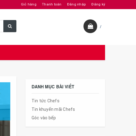
Giỏ hàng
Thanh toán
Đăng nhập
Đăng ký
/
DANH MỤC BÀI VIẾT
Tin tức Chefs
Tin khuyến mãi Chefs
Góc vào bếp