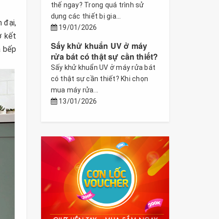
thế ngay? Trong quá trình sử
dụng các thiết bị gia...
 đại,
19/01/2026
ờ kết
Sấy khử khuẩn UV ở máy
à bếp
rửa bát có thật sự cần thiết?
Sấy khử khuẩn UV ở máy rửa bát
có thật sự cần thiết? Khi chọn
mua máy rửa...
13/01/2026