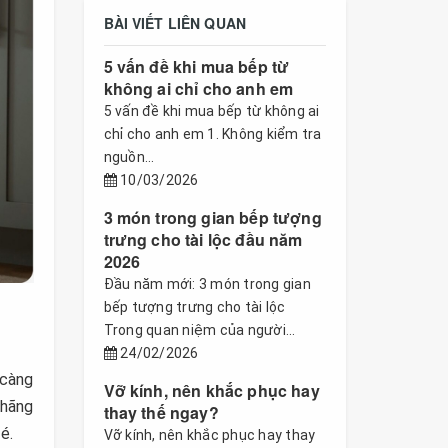
BÀI VIẾT LIÊN QUAN
5 vấn đề khi mua bếp từ
không ai chỉ cho anh em
5 vấn đề khi mua bếp từ không ai
chỉ cho anh em 1. Không kiểm tra
nguồn...
10/03/2026
3 món trong gian bếp tượng
trưng cho tài lộc đầu năm
2026
Đầu năm mới: 3 món trong gian
bếp tượng trưng cho tài lộc
Trong quan niệm của người...
24/02/2026
 càng
Vỡ kính, nên khắc phục hay
 hãng
thay thế ngay?
hé.
Vỡ kính, nên khắc phục hay thay