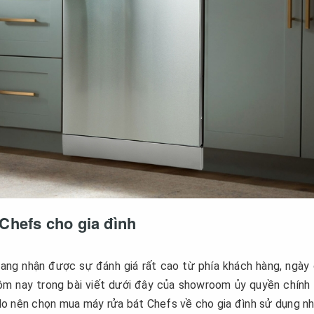
Chefs cho gia đình
ang nhận được sự đánh giá rất cao từ phía khách hàng, ngày
Hôm nay trong bài viết dưới đây của showroom ủy quyền chính
do nên chọn mua máy rửa bát Chefs về cho gia đình sử dụng n