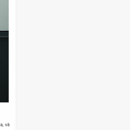
a, và