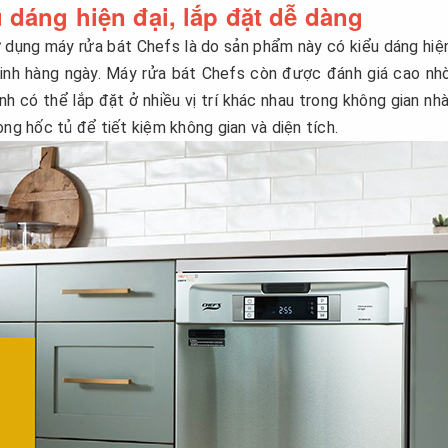
u dáng hiện đại, lắp đặt dễ dàng
sử dụng máy rửa bát Chefs là do sản phẩm này có kiểu dáng hiện
sinh hàng ngày. Máy rửa bát Chefs còn được đánh giá cao nh
 có thể lắp đặt ở nhiều vị trí khác nhau trong không gian nh
ng hốc tủ để tiết kiệm không gian và diện tích.