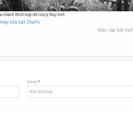
 nhanh thích hợp để rửa ly thủy tinh
 máy rửa bát Chefs
Biên tập bởi Viế
Email
*