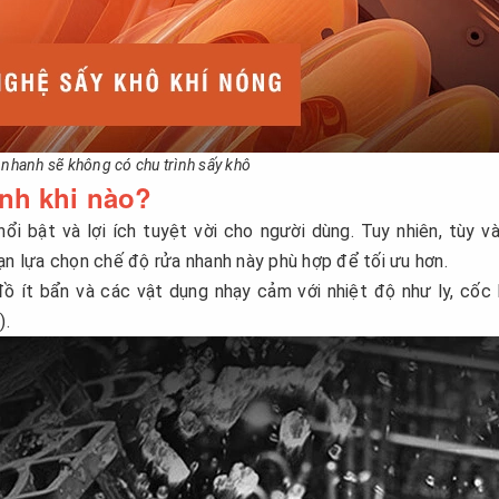
 nhanh sẽ không có chu trình sấy khô
nh khi nào?
i bật và lợi ích tuyệt vời cho người dùng. Tuy nhiên, tùy v
ạn lựa chọn chế độ rửa nhanh này phù hợp để tối ưu hơn.
ồ ít bẩn và các vật dụng nhạy cảm với nhiệt độ như ly, cốc
).