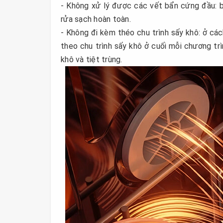
- Không xử lý được các vết bẩn cứng đầu: b
rửa sạch hoàn toàn.
- Không đi kèm théo chu trình sấy khô: ở cá
theo chu trình sấy khô ở cuối mỗi chương trì
khô và tiệt trùng.