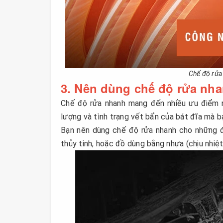
Chế độ rửa
3. Nên dùng chế độ rửa nha
Chế độ rửa nhanh mang đến nhiều ưu điểm nổ
lượng và tình trạng vết bẩn của bát đĩa mà b
Bạn nên dùng chế độ rửa nhanh cho những đ
thủy tinh, hoặc đồ dùng bằng nhựa (chịu nhiệt