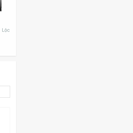
t Lộc