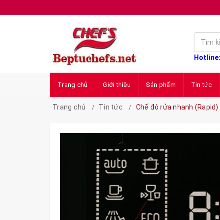
Hotline
Trang chủ
Giới thiệu
Sản phẩm
Tin tức
Trang chủ
Tin tức
Chế độ rửa nhanh (Rapid) 