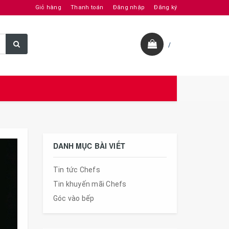
Giỏ hàng
Thanh toán
Đăng nhập
Đăng ký
/
DANH MỤC BÀI VIẾT
Tin tức Chefs
Tin khuyến mãi Chefs
Góc vào bếp