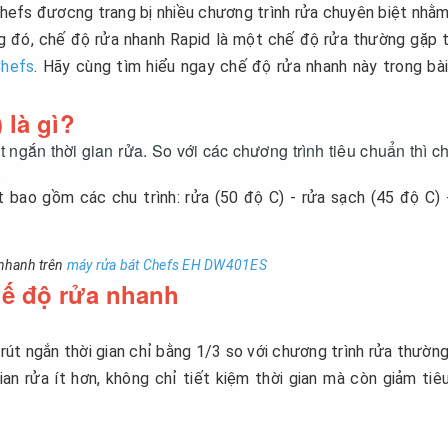
hefs đươcng trang bị nhiều chương trình rửa chuyên biệt nhằ
ng đó, chế độ rửa nhanh Rapid là một chế độ rửa thường gặp 
Chefs
. Hãy cùng tìm hiểu ngay chế độ rửa nhanh này trong bài
 là gì?
 ngắn thời gian rửa. So với các chương trình tiêu chuẩn thì c
.
t bao gồm các chu trình: rửa (50 độ C) - rửa sạch (45 độ C) 
 nhanh trên
máy rửa bát Chefs EH DW401ES
hế độ rửa nhanh
 rút ngắn thời gian chỉ bằng 1/3 so với chương trình rửa thường
an rửa ít hơn, không chỉ tiết kiệm thời gian mà còn giảm tiê