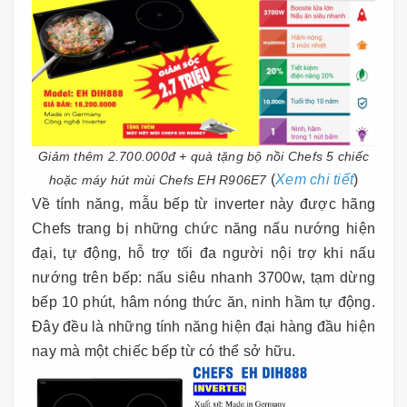
Giảm thêm 2.700.000đ + quà tặng bộ nồi Chefs 5 chiếc
(
Xem chi tiết
)
hoặc máy hút mùi Chefs EH R906E7
Về tính năng, mẫu bếp từ inverter này được hãng
Chefs trang bị những chức năng nấu nướng hiện
đại, tự động, hỗ trợ tối đa người nội trợ khi nấu
nướng trên bếp: nấu siêu nhanh 3700w, tạm dừng
bếp 10 phút, hâm nóng thức ăn, ninh hầm tự động.
Đây đều là những tính năng hiện đại hàng đầu hiện
nay mà một chiếc bếp từ có thể sở hữu.