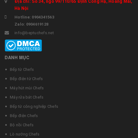
Địa chỉ: Số 34, ngõ 99/110/65 Định Công Hạ, Hoàng Mai,
Hà Nội
Hotline: 0904341563
Zalo: 0904619128
info@beptuchefs.net
DANH MỤC
Bếp từ Chefs
Bếp điện từ Chefs
Máy hút mùi Chefs
Máy rửa bát Chefs
Bếp từ công nghiệp Chefs
Bếp điện Chefs
Bộ nồi Chefs
Lò nướng Chefs