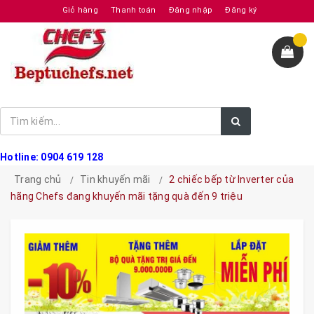
Giỏ hàng
Thanh toán
Đăng nhập
Đăng ký
Hotline: 0904 619 128
Trang chủ
Tin khuyến mãi
2 chiếc bếp từ Inverter của
hãng Chefs đang khuyến mãi tặng quà đến 9 triệu