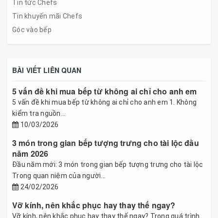
Tin tức Chefs
Tin khuyến mãi Chefs
Góc vào bếp
BÀI VIẾT LIÊN QUAN
5 vấn đề khi mua bếp từ không ai chỉ cho anh em
5 vấn đề khi mua bếp từ không ai chỉ cho anh em 1. Không
kiểm tra nguồn...
10/03/2026
3 món trong gian bếp tượng trưng cho tài lộc đầu
năm 2026
Đầu năm mới: 3 món trong gian bếp tượng trưng cho tài lộc
Trong quan niệm của người...
24/02/2026
Vỡ kính, nên khắc phục hay thay thế ngay?
Vỡ kính, nên khắc phục hay thay thế ngay? Trong quá trình