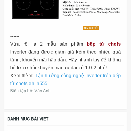
------
Vừa rồi là 2 mẫu sản phẩm
bếp từ chefs
Inverter đang được giảm giá kèm theo nhiều quà
tặng, khuyến mãi hấp dẫn. Hãy nhanh tay để không
bỏ lỡ cơ hội khuyến mãi ưu đãi có 1-0-2 nhé!
Xem thêm:
Tận hưởng công nghệ inverter trên bếp
từ chefs eh ih555
Biên tập bởi Vân Anh
DANH MỤC BÀI VIẾT