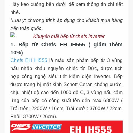
Hãy kéo xuống bên dưới để xem thông tin chi tiết
nhé.
*Lưu ý: chương trình áp dụng cho khách mua hàng
trên toàn quốc.
1. Bếp từ Chefs EH IH555 ( giảm thêm
10%)
Chefs EH IH555
là mẫu sản phẩm bếp từ 3 vùng
nấu nhập khẩu nguyên chiếc từ Đức, được tích
hợp công nghệ siêu tiết kiệm điện Inverter. Bếp
được trang bị mặt kính Schott Ceran chống xước,
chịu nhiệt độ cao đến 1000 độ C, 3 vùng nấu cảm
ứng của bếp có công suất lên đến max 6800W (
Trái trên: 2200W / 16cm, Trái dưới: 3700W / 22cm,
Phải: 3700W / 26cm).