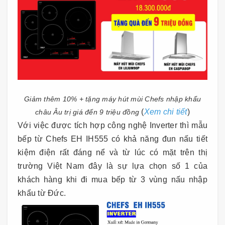
Giảm thêm 10% + tặng máy hút mùi Chefs nhập khẩu
(
Xem chi tiết
)
châu Âu trị giá đến 9 triệu đồng
Với việc được tích hợp công nghệ Inverter thì mẫu
bếp từ Chefs EH IH555 có khả năng đun nấu tiết
kiệm điện rất đáng nể và từ lúc có mặt trên thị
trường Việt Nam đây là sự lựa chọn số 1 của
khách hàng khi đi mua bếp từ 3 vùng nấu nhập
khẩu từ Đức.