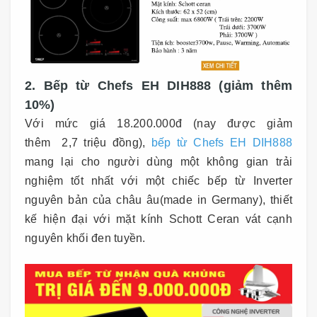
2. Bếp từ Chefs EH DIH888 (giảm thêm
10%)
Với mức giá 18.200.000đ (nay được giảm
thêm 2,7 triệu đồng),
bếp từ Chefs EH DIH888
mang lại cho người dùng một không gian trải
nghiệm tốt nhất với một chiếc bếp từ Inverter
nguyên bản của châu âu(made in Germany), thiết
kế hiện đại với mặt kính Schott Ceran vát cạnh
nguyên khối đen tuyền.