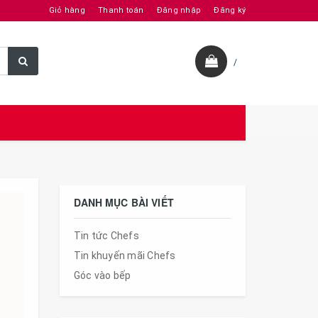
Giỏ hàng
Thanh toán
Đăng nhập
Đăng ký
/
DANH MỤC BÀI VIẾT
Tin tức Chefs
Tin khuyến mãi Chefs
Góc vào bếp