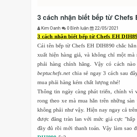
3 cách nhận biết bếp từ Chefs
Kim Oanh
0 Bình luận
22/05/2021
3 cách nhận biết bếp từ Chefs EH DIH89
Cái tên bếp từ Chefs EH DIH890 chắc hẳn g
xuất hiện hàng giả, và không chỉ một ma
phải hàng chính hãng. Vậy có cách nà
beptuchefs.net
chia sẻ ngay 3 cách sau đây 
mua phải hàng kém chất lượng nhé!
Thông tin ngày càng phát triển, chính vì
rong theo xe mà mua hẳn trên những sàn t
không phải như vậy. Hiện nay ngay cả trên c
được đăng tràn lan với mức giá cực "hấp
đầy đủ rồi mới thanh toán. Vậy làm sao 