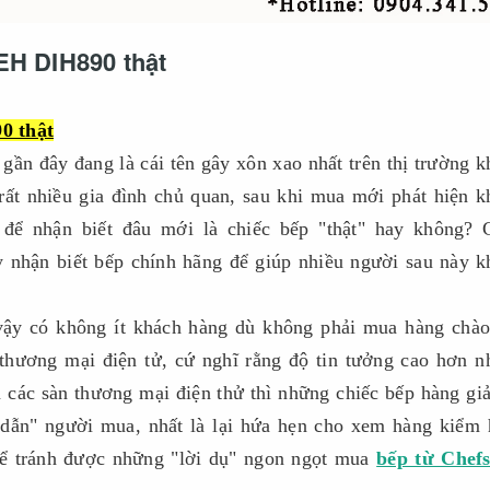
 EH DIH890 thật
0 thật
ần đây đang là cái tên gây xôn xao nhất trên thị trường kh
̀ rất nhiều gia đình chủ quan, sau khi mua mới phát hiện 
o để nhận biết đâu mới là chiếc bếp "thật" hay không? 
nhận biết bếp chính hãng để giúp nhiều người sau này 
 vậy có không ít khách hàng dù không phải mua hàng chào
hương mại điện tử, cứ nghĩ rằng độ tin tưởng cao hơn 
ác sàn thương mại điện thử thì những chiếc bếp hàng giả
 dẫn" người mua, nhất là lại hứa hẹn cho xem hàng kiểm 
để tránh được những "lời dụ" ngon ngọt mua
bếp từ Che