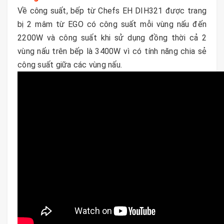
Về công suất, bếp từ Chefs EH DIH321 được trang
bị 2 mâm từ EGO có công suất mỗi vùng nấu đến
2200W và công suất khi sử dụng đồng thời cả 2
vùng nấu trên bếp là 3400W vì có tính năng chia sẻ
công suất giữa các vùng nấu.