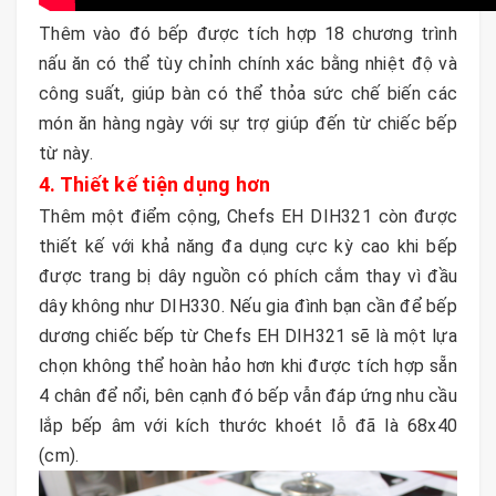
Thêm vào đó bếp được tích hợp 18 chương trình
nấu ăn có thể tùy chỉnh chính xác bằng nhiệt độ và
công suất, giúp bàn có thể thỏa sức chế biến các
món ăn hàng ngày với sự trợ giúp đến từ chiếc bếp
từ này.
4. Thiết kế tiện dụng hơn
Thêm một điểm cộng, Chefs EH DIH321 còn được
thiết kế với khả năng đa dụng cực kỳ cao khi bếp
được trang bị dây nguồn có phích cắm thay vì đầu
dây không như DIH330. Nếu gia đình bạn cần để bếp
dương chiếc bếp từ Chefs EH DIH321 sẽ là một lựa
chọn không thể hoàn hảo hơn khi được tích hợp sẵn
4 chân để nổi, bên cạnh đó bếp vẫn đáp ứng nhu cầu
lắp bếp âm với kích thước khoét lỗ đã là 68x40
(cm).