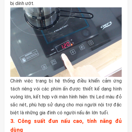
bị dính ướt.
Chính việc trang bị hệ thống điều khiển cảm ứng
tách riêng vói các phím ấn được thiết kế dạng hình
vuông lớn, kết hợp với màn hình hiện thị Led màu đỏ
sắc nét, phù hợp sử dụng cho mọi người nội trợ đặc
biệt là những gia đình có người nấu ăn lớn tuổi.
3. Công suất đun nấu cao, tính năng đủ
dùng