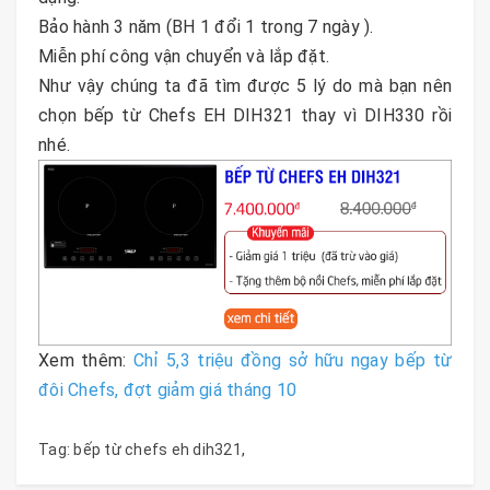
Bảo hành 3 năm (BH 1 đổi 1 trong 7 ngày ).
Miễn phí công vận chuyển và lắp đặt.
Như vậy chúng ta đã tìm được 5 lý do mà bạn nên
chọn bếp từ Chefs EH DIH321 thay vì DIH330 rồi
nhé.
Xem thêm:
Chỉ 5,3 triệu đồng sở hữu ngay bếp từ
đôi Chefs, đợt giảm giá tháng 10
Tag:
bếp từ chefs eh dih321
,