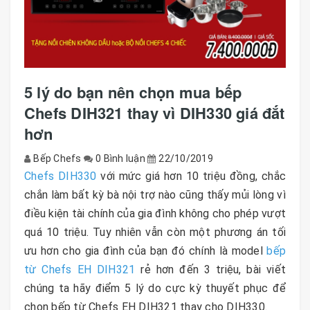
5 lý do bạn nên chọn mua bếp
Chefs DIH321 thay vì DIH330 giá đắt
hơn
Bếp Chefs
0 Bình luận
22/10/2019
Chefs DIH330
với mức giá hơn 10 triệu đồng, chắc
chắn làm bất kỳ bà nội trợ nào cũng thấy mủi lòng vì
điều kiện tài chính của gia đình không cho phép vượt
quá 10 triệu. Tuy nhiên vẫn còn một phương án tối
ưu hơn cho gia đình của bạn đó chính là model
bếp
từ Chefs EH DIH321
rẻ hơn đến 3 triệu, bài viết
chúng ta hãy điểm 5 lý do cực kỳ thuyết phục để
chọn bếp từ Chefs EH DIH321 thay cho DIH330.