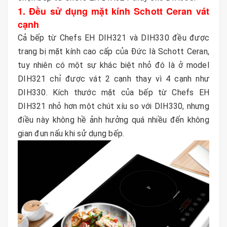
1. Đều sử dụng mặt kính Schott Ceran vát
cạnh
Cả bếp từ Chefs EH DIH321 và DIH330 đều được
trang bị mặt kính cao cấp của Đức là Schott Ceran,
tuy nhiên có một sự khác biệt nhỏ đó là ở model
DIH321 chỉ được vát 2 cạnh thay vì 4 cạnh như
DIH330. Kích thước mặt của bếp từ Chefs EH
DIH321 nhỏ hơn một chút xíu so với DIH330, nhưng
điều này không hề ảnh hưởng quá nhiều đến không
gian đun nấu khi sử dụng bếp.