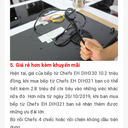
5. Giá rẻ hơn kèm khuyến mãi
Hiện tại, giá của bếp từ Chefs EH DIH330 10.2 triệu
đồng, khi mua bếp từ Chefs EH DIH321 bạn có thể
tiết kiệm 2.8 triệu để chi tiêu vào những việc khác
nữa đó. Hơn nữa từ ngày 20/10/2019, khi bạn mua
bếp từ Chefs EH DIH321 bạn sẽ nhận thêm được
những ưu đãi lớn :
Bộ nồi Chefs 4 chiếc hoặc nồi chiên không dầu tiện
dụng.