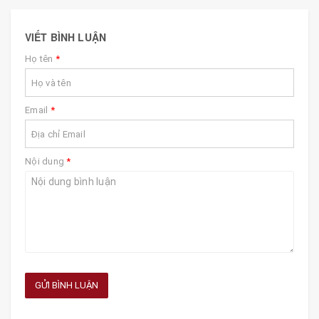
VIẾT BÌNH LUẬN
Họ tên
*
Email
*
Nội dung
*
GỬI BÌNH LUẬN