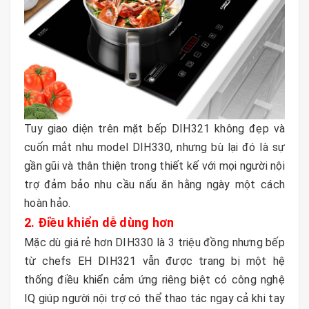
Tuy giao diện trên mặt bếp DIH321 không đẹp và
cuốn mắt nhu model DIH330, nhưng bù lại đó là sự
gần gũi và thân thiện trong thiết kế với mọi người nội
trợ đảm bảo nhu cầu nấu ăn hằng ngày một cách
hoàn hảo.
2. Điều khiển dễ dùng hơn
Mặc dù giá rẻ hơn DIH330 là 3 triệu đồng nhưng bếp
từ chefs EH DIH321 vẫn được trang bị một hệ
thống điều khiển cảm ứng riêng biệt có công nghệ
IQ giúp người nội trợ có thể thao tác ngay cả khi tay