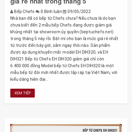
giá rẻ nhất trong tháng 5
Bếp Chefs
0 Bình luận
09/05/2022
Nhà bạn đã có bếp từ Chefs chưa? Nếu chưa là do bạn
chưa biết đến 2 mẫu bếp Chefs đang được giảm giá
khủng nhất tại showroom ủy quyền (beptuchefs.net)
trong tháng 5 này rồi. Bật mí cho bạn là mức giá rẻ nhất
từ trước đến bây giờ, sắm ngay thôi nào. Sản phẩm
được áp dụng khuyến mãi: model EH DIH320, và EH
DIH321 Bếp từ Chefs EH DIH320 giảm giá chỉ còn
6.400.000 đồng Model bếp từ Chefs EH DIH320 là một
mẫu bếp từ đôi mới nhất được lắp ráp tại Việt Nam, với
kiểu dáng hiện đại...
XEM TIẾP