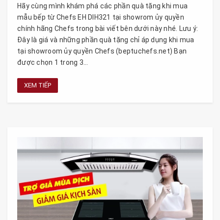
Hãy cùng mình khám phá các phần quà tặng khi mua
mẫu bếp từ Chefs EH DIH321 tại showrom ủy quyền
chính hãng Chefs trong bài viết bên dưới này nhé. Lưu ý:
Đây là giá và những phần quà tặng chỉ áp dụng khi mua
tại showroom ủy quyền Chefs (beptuchefs.net) Bạn
được chọn 1 trong 3...
XEM TIẾP