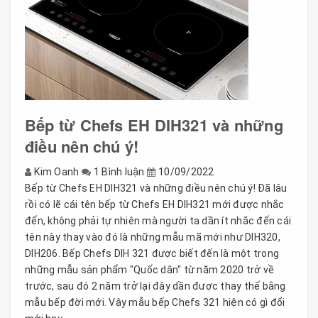
Bếp từ Chefs EH DIH321 và những
điều nên chú ý!
Kim Oanh
1 Bình luận
10/09/2022
Bếp từ Chefs EH DIH321 và những điều nên chú ý! Đã lâu
rồi có lẽ cái tên bếp từ Chefs EH DIH321 mới được nhắc
đến, không phải tự nhiên mà người ta dần ít nhắc đến cái
tên này thay vào đó là những mẫu mã mới như DIH320,
DIH206. Bếp Chefs DIH 321 được biết đến là một trong
những mẫu sản phẩm "Quốc dân" từ năm 2020 trở về
trước, sau đó 2 năm trở lại đây dần được thay thế bằng
mẫu bếp đời mới. Vậy mẫu bếp Chefs 321 hiện có gì đổi