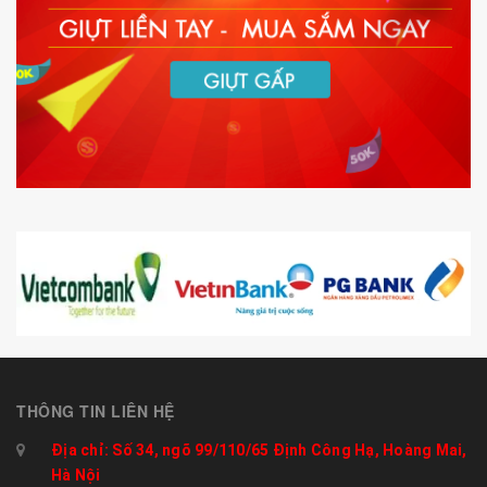
THÔNG TIN LIÊN HỆ
Địa chỉ: Số 34, ngõ 99/110/65 Định Công Hạ, Hoàng Mai,
Hà Nội