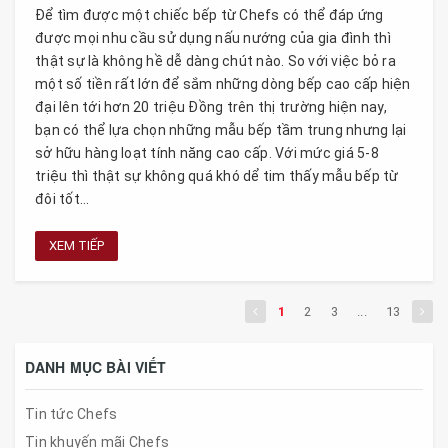
Để tìm được một chiếc bếp từ Chefs có thể đáp ứng
được mọi nhu cầu sử dụng nấu nướng của gia đình thì
thật sự là không hề dễ dàng chút nào. So với việc bỏ ra
một số tiền rất lớn để sắm những dòng bếp cao cấp hiện
đại lên tới hơn 20 triệu Đồng trên thị trường hiện nay,
bạn có thể lựa chọn những mẫu bếp tầm trung nhưng lại
sở hữu hàng loạt tính năng cao cấp. Với mức giá 5-8
triệu thì thật sự không quá khó dể tim thấy mẫu bếp từ
đôi tốt...
XEM TIẾP
1
2
3
...
13
DANH MỤC BÀI VIẾT
Tin tức Chefs
Tin khuyến mãi Chefs