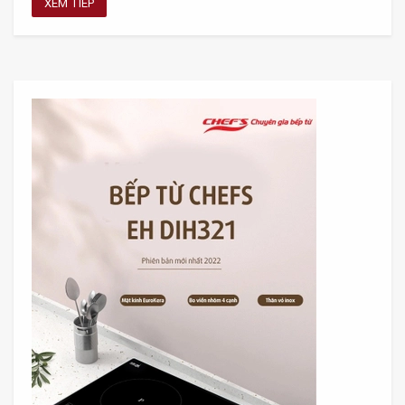
XEM TIẾP