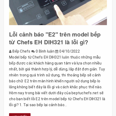
Lỗi cảnh báo "E2" trên model bếp
từ Chefs EH DIH321 là lỗi gì?
Bếp Chefs
0 Bình luận
04/10/2022
Model bếp từ Chefs EH DIH321 luôn thuộc những mẫu
bếp được các khách hàng quan tâm và lựa chọn nhiều
nhất, bởi giá thành hợp lý, dễ dùng, lắp đặt đơn giản. Tuy
nhiên trong quá trình sử dụng, thi thoảng bếp sẽ cảnh
báo chữ E2 trên màn hình khiến người sử dụng bếp lo
lắng không biết đây là lỗi gì và cách khắc phục thế nào.
Hôm nay trong bài viết dưới đây của beptuchefs.net sẽ
cho bạn biết lỗi E2 trên model bếp từ Chefs EH DIH321 là
lỗi gì? 1. Tại sao bếp lại cảnh báo...