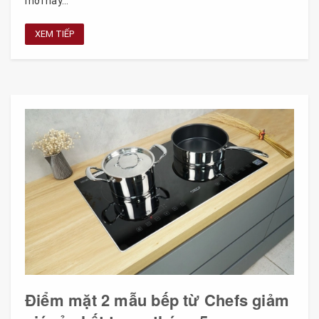
mới hay...
XEM TIẾP
Điểm mặt 2 mẫu bếp từ Chefs giảm