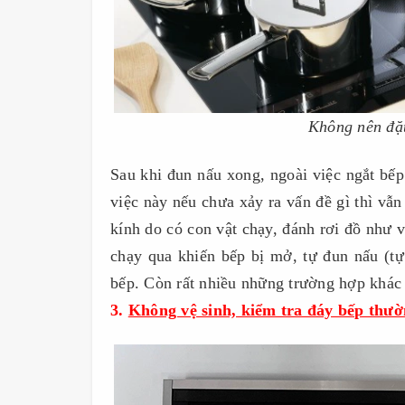
Không nên đặt
Sau khi đun nấu xong, ngoài việc ngắt bếp 
việc này nếu chưa xảy ra vấn đề gì thì vẫ
kính do có con vật chạy, đánh rơi đồ như 
chạy qua khiến bếp bị mở, tự đun nấu (tự
bếp. Còn rất nhiều những trường hợp khác 
3.
Không vệ sinh, kiểm tra đáy bếp thư