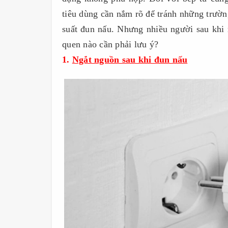
tiêu dùng cần nắm rõ để tránh những trườn
suất đun nấu. Nhưng nhiều người sau khi
quen nào cần phải lưu ý?
1.
Ngắt nguồn sau khi đun nấu