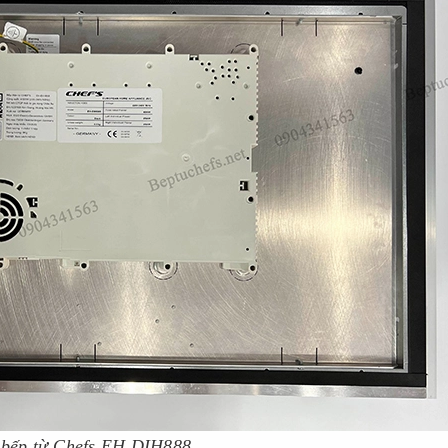
bếp từ Chefs EH DIH888