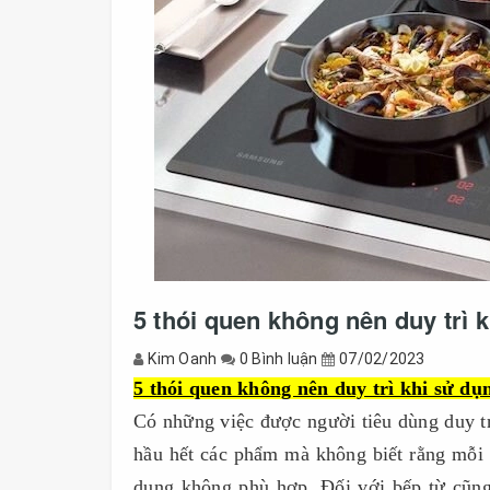
5 thói quen không nên duy trì 
Kim Oanh
0 Bình luận
07/02/2023
5 thói quen không nên duy trì khi sử dụ
Có những việc được người tiêu dùng duy tr
hầu hết các phẩm mà không biết rằng mỗi 
dụng không phù hợp. Đối với bếp từ cũng