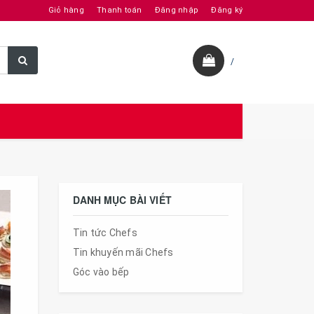
Giỏ hàng
Thanh toán
Đăng nhập
Đăng ký
/
DANH MỤC BÀI VIẾT
Tin tức Chefs
Tin khuyến mãi Chefs
Góc vào bếp