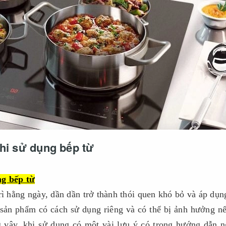
khi sử dụng bếp từ
ng bếp từ
ì hằng ngày, dần dần trở thành thói quen khó bỏ và áp dụn
sản phẩm có cách sử dụng riêng và có thể bị ảnh hưởng n
 vậy, khi sử dụng có một vài lưu ý có trong hướng dẫn 