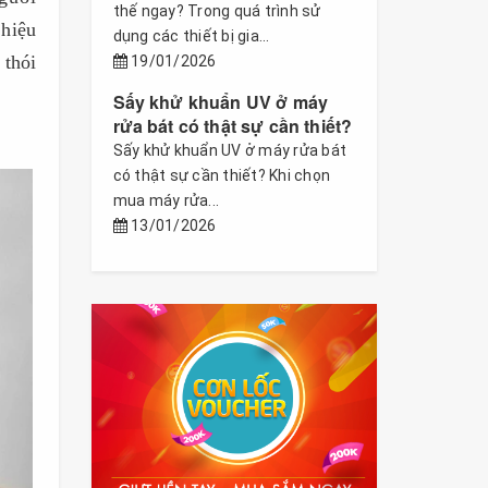
thế ngay? Trong quá trình sử
 hiệu
dụng các thiết bị gia...
 thói
19/01/2026
Sấy khử khuẩn UV ở máy
rửa bát có thật sự cần thiết?
Sấy khử khuẩn UV ở máy rửa bát
có thật sự cần thiết? Khi chọn
mua máy rửa...
13/01/2026