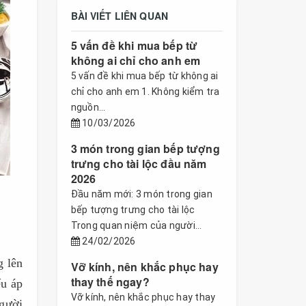
BÀI VIẾT LIÊN QUAN
5 vấn đề khi mua bếp từ
không ai chỉ cho anh em
5 vấn đề khi mua bếp từ không ai
chỉ cho anh em 1. Không kiểm tra
nguồn...
10/03/2026
3 món trong gian bếp tượng
trưng cho tài lộc đầu năm
2026
Đầu năm mới: 3 món trong gian
bếp tượng trưng cho tài lộc
Trong quan niệm của người...
24/02/2026
g lên
Vỡ kính, nên khắc phục hay
thay thế ngay?
ếu áp
Vỡ kính, nên khắc phục hay thay
người