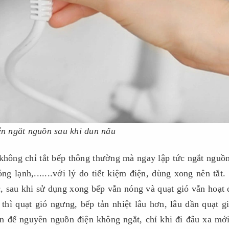
n ngắt nguồn sau khi đun nấu
không chỉ tắt bếp thông thường mà ngay lập tức ngắt nguồ
g lạnh,.......với lý do tiết kiệm điện, dùng xong nên tắt.
ác, sau khi sử dụng xong bếp vẫn nóng và quạt gió vẫn hoạt
 thì quạt gió ngưng, bếp tản nhiệt lâu hơn, lâu dần quạt g
n để nguyên nguồn điện không ngắt, chỉ khi đi đâu xa mớ