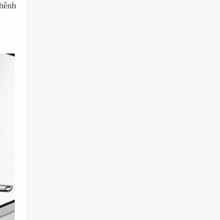
chênh