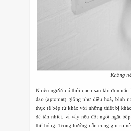
Không nê
Nhiều người có thói quen sau khi đun nấu 
dao (aptomat) giống như điều hoà, bình nón
thực tế bếp từ khác với những thiết bị kh
để tản nhiệt, vì vậy nếu đột ngột ngắt bếp
thể hỏng. Trong hướng dẫn cũng ghi rõ nê