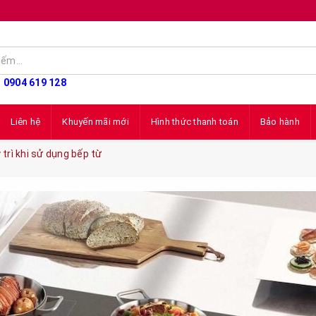
: 0904 619 128
Liên hệ
Khuyến mãi mới
Hình thức thanh toán
Bảo hành
trì khi sử dụng bếp từ