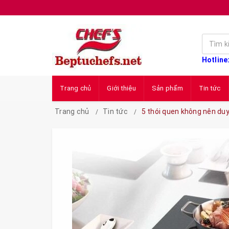
Hotline
Trang chủ
Giới thiệu
Sản phẩm
Tin tức
Trang chủ
Tin tức
5 thói quen không nên duy 