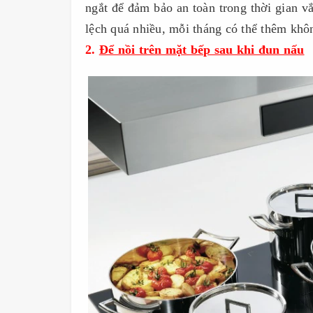
ngắt để đảm bảo an toàn trong thời gian v
lệch quá nhiều, mỗi tháng có thể thêm khô
2.
Để nồi trên mặt bếp sau khi đun nấu