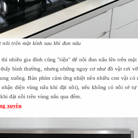
 nồi trên mặt kính sau khi đun nấu
thì nhiều gia đình cũng "tiện" để nồi đun nấu lên trên mặt
n thấy bình thường, nhưng những nguy cơ như đồ vật rơi v
vung xuống. Bàn phím cảm ứng nhiệt nên nhiều con vật có 
 nhận diện vùng nấu khi đặt nồi), nếu không có nồi sẽ tự
khi đặt nồi trên vùng nấu qua đêm.
ờng xuyên