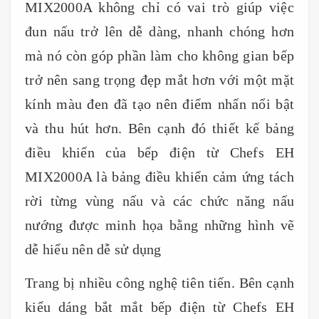
MIX2000A không chỉ có vai trò giúp việc
đun nấu trở lên dễ dàng, nhanh chóng hơn
mà nó còn góp phần làm cho không gian bếp
trở nên sang trọng đẹp mắt hơn với một mặt
kính màu đen đã tạo nên điểm nhấn nổi bật
và thu hút hơn. Bên cạnh đó thiết kế bảng
điều khiển của bếp điện từ Chefs EH
MIX2000A là bảng điều khiển cảm ứng tách
rời từng vùng nấu và các chức năng nấu
nướng được minh họa bằng những hình vẽ
dễ hiểu nên dễ sử dụng
Trang bị nhiều công nghệ tiên tiến. Bên cạnh
kiểu dáng bắt mắt bếp điện từ Chefs EH