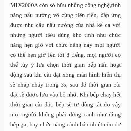
MIX2000A còn sở hữu những công nghệ,tính
năng nấu nướng vô cùng tiên tiến, đáp ứng
được nhu cầu nấu nướng của nhà kể cả với
những người tiêu dùng khó tính như chức
năng hẹn giờ với chức năng này mọi người
có thể hẹn giờ lên tới 8 tiếng, mọi người có
thể tùy ý lựa chọn thời gian bếp nấu hoạt
động sau khi cài đặt xong màn hình hiển thị
sẽ nhấp nháy trong 3s, sau đó thời gian cài
đặt sẽ được lưu vào bộ nhớ. Khi bếp chạy hết
thời gian cài đặt, bếp sẽ tự động tắt do vậy
mọi người không phải đứng canh như dùng
bếp ga, hay chức năng cảnh báo nhiệt còn dư