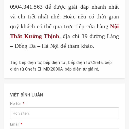
0904.341.563 để được giải đáp nhanh nhất
và chi tiết nhất nhé. Hoặc nếu có thời gian
quý khách có thể qua trực tiếp cửa hàng
Nội
Thất Kường Thịnh
, địa chỉ 39 đường Láng
– Đống Đa – Hà Nội để tham khảo.
Tag:
bếp điện từ
,
bếp điện từ.
,
bếp điện từ Chefs
,
bếp
điện từ Chefs EH MIX2000A
,
bếp điện từ giá rẻ
,
VIẾT BÌNH LUẬN
Họ tên
*
Email
*