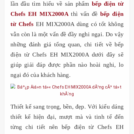
lần đầu tìm hiểu về sản phẩm
bếp điện từ
Chefs EH MIX2000A
thì vấn đề
bếp điện
từ Chefs
EH MIX2000A dùng có tốt không
vẫn còn là một vấn đề đầy nghi ngại. Do vậy
những đánh giá tổng quan, chi tiết về bếp
điện từ Chefs EH MIX2000A dưới đây sẽ
giúp giải đáp được phần nào hoài nghi, lo
ngại đó của khách hàng.
Thiết kế sang trọng, bền, đẹp. Với kiểu dáng
thiết kế hiện đại, mượt mà và tinh tế đến
từng chi tiết nên bếp điện từ Chefs EH