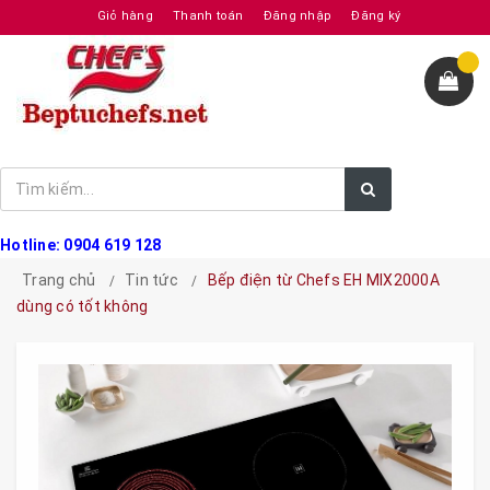
Giỏ hàng
Thanh toán
Đăng nhập
Đăng ký
Hotline: 0904 619 128
Trang chủ
Tin tức
Bếp điện từ Chefs EH MIX2000A
dùng có tốt không