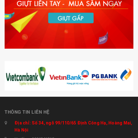
THÔNG TIN LIÊN HỆ
Địa chỉ: Số 34, ngõ 99/110/65 Định Công Hạ, Hoàng Mai,
Hà Nội