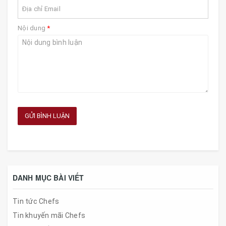
Nội dung
*
GỬI BÌNH LUẬN
DANH MỤC BÀI VIẾT
Tin tức Chefs
Tin khuyến mãi Chefs