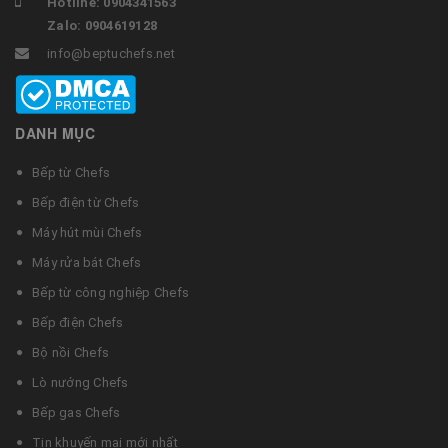
Hotline: 0904341563
Zalo: 0904619128
info@beptuchefs.net
DANH MỤC
Bếp từ Chefs
Bếp điện từ Chefs
Máy hút mùi Chefs
Máy rửa bát Chefs
Bếp từ công nghiệp Chefs
Bếp điện Chefs
Bộ nồi Chefs
Lò nướng Chefs
Bếp gas Chefs
Tin khuyến mại mới nhất