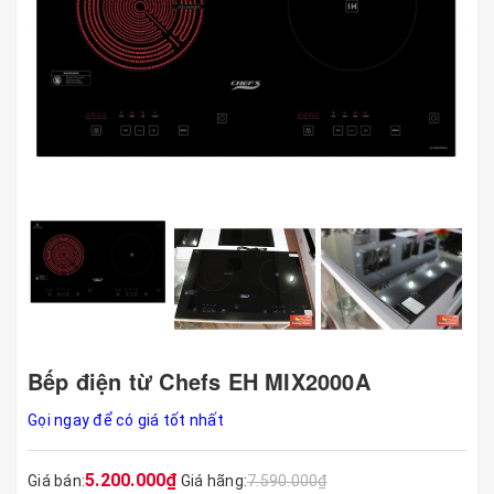
Bếp điện từ Chefs EH MIX2000A
Gọi ngay để có giá tốt nhất
5.200.000₫
Giá bán:
Giá hãng:
7.590.000₫