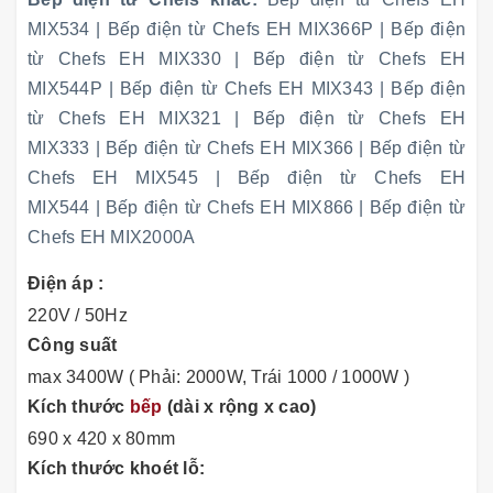
MIX534
|
Bếp điện từ Chefs EH MIX366P
|
Bếp điện
từ Chefs EH MIX330
|
Bếp điện từ Chefs EH
MIX544P
|
Bếp điện từ Chefs EH MIX343
|
Bếp điện
từ Chefs EH MIX321
|
Bếp điện từ Chefs EH
MIX333
|
Bếp điện từ Chefs EH MIX366
|
Bếp điện từ
Chefs EH MIX545
|
Bếp điện từ Chefs EH
MIX544
|
Bếp điện từ Chefs EH MIX866
|
Bếp điện từ
Chefs EH MIX2000A
Điện áp :
220V / 50Hz
Công suất
max 3400W ( Phải: 2000W, Trái 1000 / 1000W )
Kích thước
bếp
(dài x rộng x cao)
690 x 420 x 80mm
Kích thước khoét lỗ: