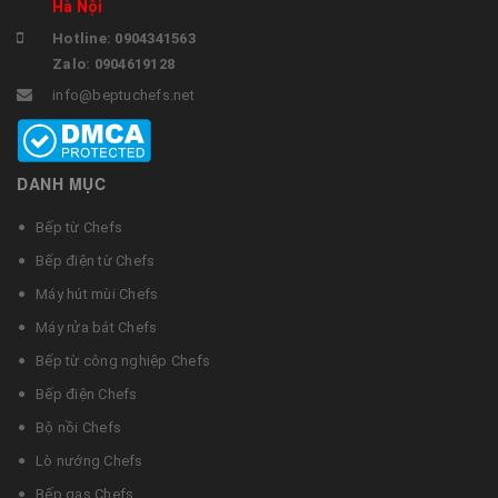
Hà Nội
Hotline: 0904341563
Zalo: 0904619128
info@beptuchefs.net
DANH MỤC
Bếp từ Chefs
Bếp điện từ Chefs
Máy hút mùi Chefs
Máy rửa bát Chefs
Bếp từ công nghiệp Chefs
Bếp điện Chefs
Bộ nồi Chefs
Lò nướng Chefs
Bếp gas Chefs