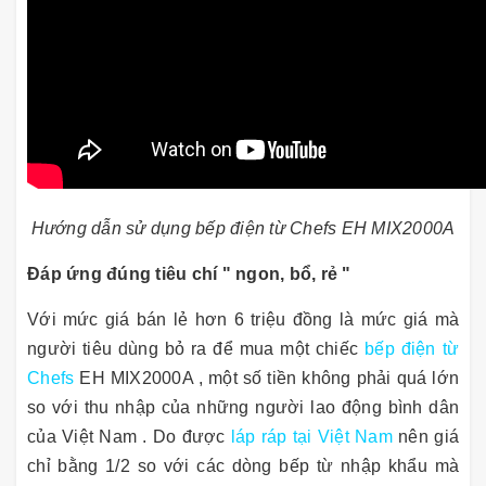
Hướng dẫn sử dụng bếp điện từ Chefs EH MIX2000A
Đáp ứng đúng tiêu chí " ngon, bổ, rẻ "
Với mức giá bán lẻ hơn 6 triệu đồng là mức giá mà
người tiêu dùng bỏ ra để mua một chiếc
bếp điện từ
Chefs
EH MIX2000A , một số tiền không phải quá lớn
so với thu nhập của những người lao động bình dân
của Việt Nam . Do được
láp ráp tại Việt Nam
nên giá
chỉ bằng 1/2 so với các dòng bếp từ nhập khẩu mà