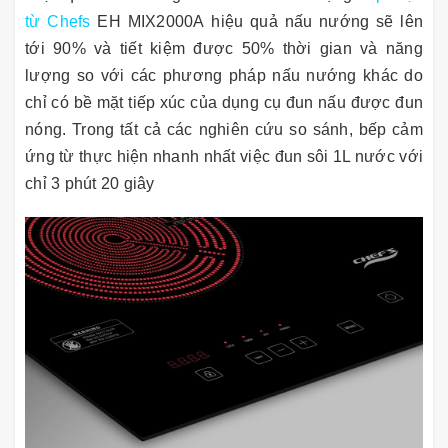
từ Chefs
EH MIX2000A hiệu quả nấu nướng sẽ lên
tới 90% và tiết kiệm được 50% thời gian và năng
lượng so với các phương pháp nấu nướng khác do
chỉ có bề mặt tiếp xúc của dụng cụ đun nấu được đun
nóng. Trong tất cả các nghiên cứu so sánh, bếp cảm
ứng từ thực hiện nhanh nhất việc đun sôi 1L nước với
chỉ 3 phút 20 giây