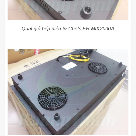
Quạt gió bếp điện từ Chefs EH MIX2000A