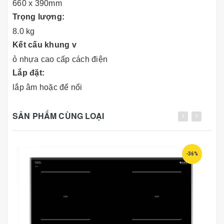
660 x 390mm
Trọng lượng:
8.0 kg
Kết cấu khung v
ỏ nhựa cao cấp cách điện
Lắp đặt:
lắp âm hoặc để nổi
SẢN PHẨM CÙNG LOẠI
-36%