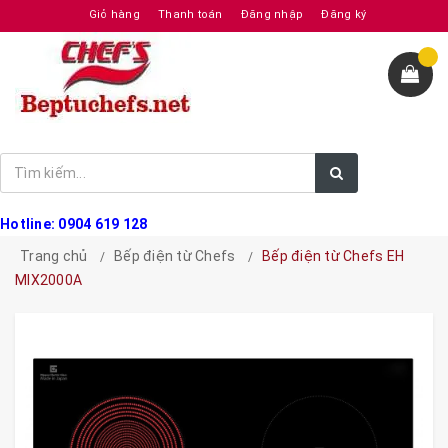
Giỏ hàng
Thanh toán
Đăng nhập
Đăng ký
Hotline: 0904 619 128
Trang chủ
Bếp điện từ Chefs
Bếp điện từ Chefs EH
MIX2000A