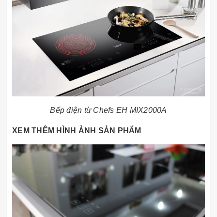
Bếp điện từ Chefs EH MIX2000A
XEM THÊM HÌNH ẢNH SẢN PHẨM