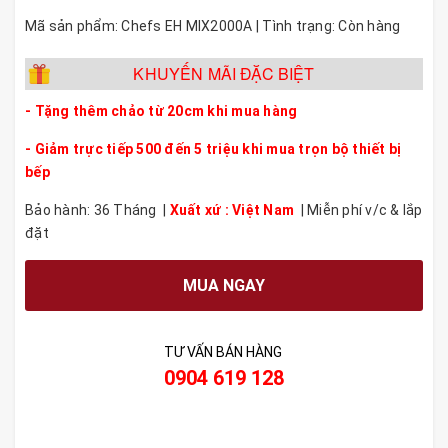
Mã sản phẩm: Chefs EH MIX2000A | Tình trạng: Còn hàng
KHUYẾN MÃI ĐẶC BIỆT
- Tặng thêm chảo từ 20cm khi mua hàng
- Giảm trực tiếp 500 đến 5 triệu khi mua trọn bộ thiết bị
bếp
Bảo hành: 36 Tháng |
Xuất xứ : Việt Nam
| Miễn phí v/c & lắp
đặt
MUA NGAY
TƯ VẤN BÁN HÀNG
0904 619 128