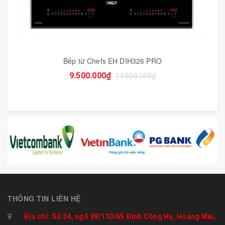
Bếp từ Chefs EH DIH326 PRO
9.500.000₫
14.800.000₫
THÔNG TIN LIÊN HỆ
Địa chỉ: Số 34, ngõ 99/110/65 Định Công Hạ, Hoàng Mai,