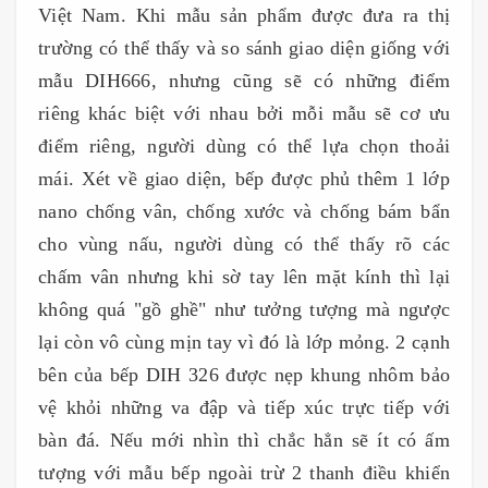
Việt Nam. Khi mẫu sản phẩm được đưa ra thị
trường có thể thấy và so sánh giao diện giống với
mẫu DIH666, nhưng cũng sẽ có những điểm
riêng khác biệt với nhau bởi mỗi mẫu sẽ cơ ưu
điểm riêng, người dùng có thể lựa chọn thoải
mái. Xét về giao diện, bếp được phủ thêm 1 lớp
nano chống vân, chống xước và chống bám bẩn
cho vùng nấu, người dùng có thể thấy rõ các
chấm vân nhưng khi sờ tay lên mặt kính thì lại
không quá "gồ ghề" như tưởng tượng mà ngược
lại còn vô cùng mịn tay vì đó là lớp mỏng. 2 cạnh
bên của bếp DIH 326 được nẹp khung nhôm bảo
vệ khỏi những va đập và tiếp xúc trực tiếp với
bàn đá. Nếu mới nhìn thì chắc hẳn sẽ ít có ấm
tượng với mẫu bếp ngoài trừ 2 thanh điều khiển