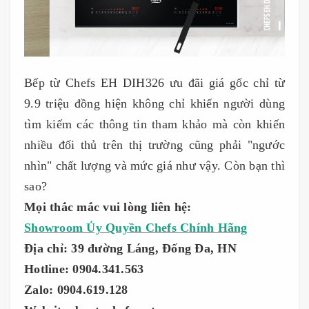
Bếp từ Chefs EH DIH326 ưu đãi giá gốc chỉ từ
9.9 triệu đồng hiện không chỉ khiến người dùng
tìm kiếm các thông tin tham khảo mà còn khiến
nhiều đối thủ trên thị trường cũng phải "ngước
nhìn" chất lượng và mức giá như vậy. Còn bạn thì
sao?
Mọi thắc mắc vui lòng liên hệ:
Showroom Ủy Quyền Chefs Chính Hãng
Địa chỉ: 39 đường Láng, Đống Đa, HN
Hotline: 0904.341.563
Zalo: 0904.619.128