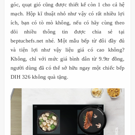
góc, quạt gió cũng được thiết kế còn 1 cho cả hệ
mạch. Hộp kĩ thuật nhỏ như vậy có rất nhiều lợi
ích, bạn có tò mò không, nếu có hãy cùng theo
dõi nhiều thông tin được chia sẻ tại
beptuchefs.net nhé. Một mẫu bếp từ đôi đầy đủ
và tiện lợi như vậy liệu giá có cao không?
Không, chỉ với mức giá bình dân từ 9.9tr đồng,
người dùng đã có thể sở hữu ngay một chiếc bếp
DIH 326 không quà tặng.