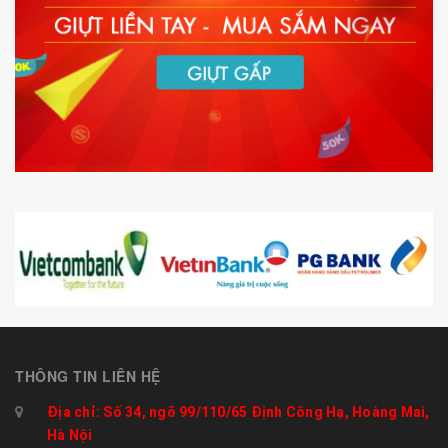
THÔNG TIN LIÊN HỆ
Địa chỉ: Số 34, ngõ 99/110/65 Định Công Hạ, Hoàng Mai,
Hà Nội