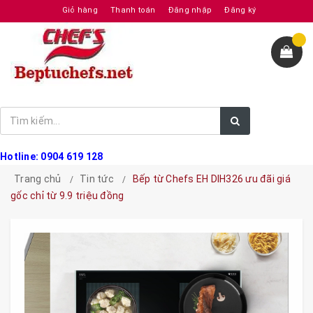
Giỏ hàng
Thanh toán
Đăng nhập
Đăng ký
Hotline: 0904 619 128
Trang chủ
Tin tức
Bếp từ Chefs EH DIH326 ưu đãi giá
gốc chỉ từ 9.9 triệu đồng