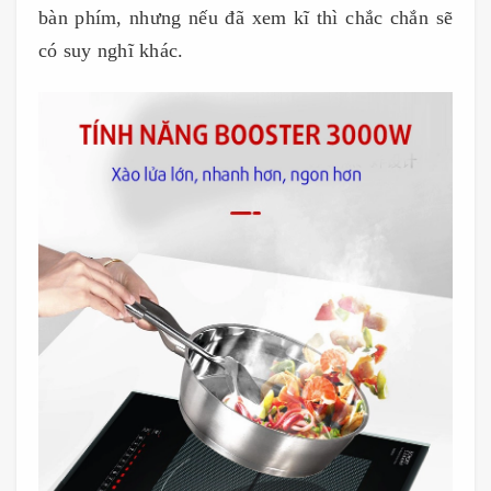
bàn phím, nhưng nếu đã xem kĩ thì chắc chắn sẽ
có suy nghĩ khác.