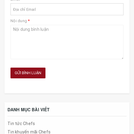
Nội dung
*
GỬI BÌNH LUẬN
DANH MỤC BÀI VIẾT
Tin tức Chefs
Tin khuyến mãi Chefs