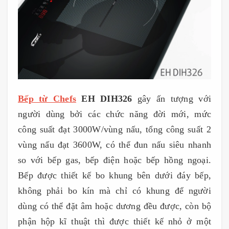
Bếp từ Chefs
EH DIH326
gây ấn tượng với
người dùng bởi các chức năng đời mới, mức
công suất đạt 3000W/vùng nấu, tổng công suất 2
vùng nấu đạt 3600W, có thể đun nấu siêu nhanh
so với bếp gas, bếp điện hoặc bếp hồng ngoại.
Bếp được thiết kế bo khung bên dưới đáy bếp,
không phải bo kín mà chỉ có khung để người
dùng có thể đặt âm hoặc dương đều được, còn bộ
phận hộp kĩ thuật thì được thiết kế nhỏ ở một