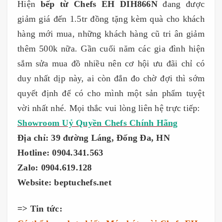
Hiện
bếp từ Chefs EH DIH866N
đang được
giảm giá đến 1.5tr đồng tặng kèm quà cho khách
hàng mới mua, những khách hàng cũ tri ân giảm
thêm 500k nữa. Gần cuối năm các gia đình hiện
sắm sửa mua đồ nhiều nên cơ hội ưu đãi chỉ có
duy nhất dịp này, ai còn đắn đo chờ đợi thì sớm
quyết định để có cho mình một sản phẩm tuyệt
vời nhất nhé. Mọi thắc vui lòng liên hệ trực tiếp:
Showroom Uỷ Quyền Chefs Chính Hãng
Địa chỉ: 39 đường Láng, Đống Đa, HN
Hotline: 0904.341.563
Zalo: 0904.619.128
Website: beptuchefs.net
=> Tin tức: