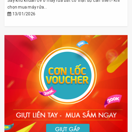
Sấy khử khuẩn UV ở máy rửa bát có thật sự cần thiết? Khi
chọn mua máy rửa...
13/01/2026