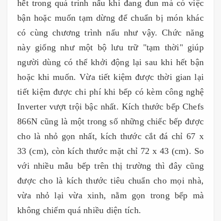
hết trong quá trình nấu khi đang đun mà có việc
bận hoặc muốn tạm dừng để chuẩn bị món khác
có cùng chương trình nấu như vậy. Chức năng
này giống như một bộ lưu trữ "tạm thời" giúp
người dùng có thể khởi động lại sau khi hết bận
hoặc khi muốn. Vừa tiết kiệm được thời gian lại
tiết kiệm được chi phí khi bếp có kèm công nghệ
Inverter vượt trội bậc nhất. Kích thước bếp Chefs
866N cũng là một trong số những chiếc bếp được
cho là nhỏ gọn nhất, kích thước cắt đá chỉ 67 x
33 (cm), còn kích thước mặt chỉ 72 x 43 (cm). So
với nhiều mẫu bếp trên thị trường thì đây cũng
được cho là kích thước tiêu chuẩn cho mọi nhà,
vừa nhỏ lại vừa xinh, nằm gọn trong bếp mà
không chiếm quá nhiều diện tích.