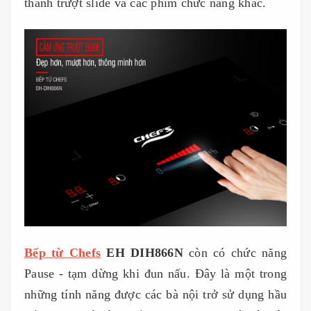
thanh trượt slide và các phím chức năng khác.
Bếp từ Chefs
EH DIH866N
còn có chức năng
Pause - tạm dừng khi đun nấu. Đây là một trong
những tính năng được các bà nội trở sử dụng hầu