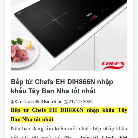
Bếp từ Chefs EH DIH866N nhập
khẩu Tây Ban Nha tốt nhất
Kim Oanh
0 Bình luận
21/12/2020
Bếp từ Chefs EH DIH866N nhập khẩu Tây
Ban Nha tốt nhất
Nếu bạn đang tìm kiếm một chiếc bếp nhập khẩu
với giá tốt nhất thì đấy -
bếp từ Chefs EH