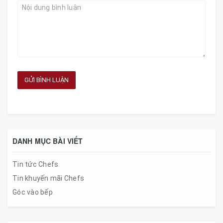
GỬI BÌNH LUẬN
DANH MỤC BÀI VIẾT
Tin tức Chefs
Tin khuyến mãi Chefs
Góc vào bếp