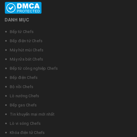
DANH MỤC
Bếp từ Chefs
Bếp điện từ Chefs
Máy hút mùi Chefs
Máy rửa bát Chefs
Bếp từ công nghiệp Chefs
Bếp điện Chefs
Bộ nồi Chefs
Lò nướng Chefs
Bếp gas Chefs
Tin khuyến mại mới nhất
Lò vi sóng Chefs
Khóa điện tử Chefs