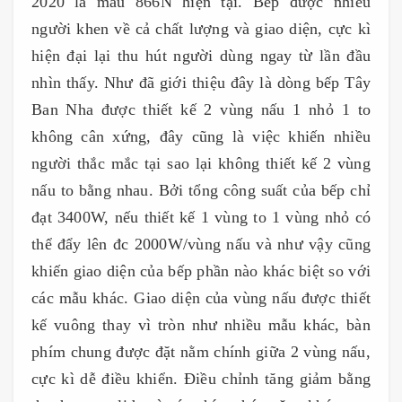
2020 là mẫu 866N hiện tại. Bếp được nhiều
người khen về cả chất lượng và giao diện, cực kì
hiện đại lại thu hút người dùng ngay từ lần đầu
nhìn thấy. Như đã giới thiệu đây là dòng bếp Tây
Ban Nha được thiết kế 2 vùng nấu 1 nhỏ 1 to
không cân xứng, đây cũng là việc khiến nhiều
người thắc mắc tại sao lại không thiết kế 2 vùng
nấu to bằng nhau. Bởi tổng công suất của bếp chỉ
đạt 3400W, nếu thiết kế 1 vùng to 1 vùng nhỏ có
thể đẩy lên đc 2000W/vùng nấu và như vậy cũng
khiến giao diện của bếp phần nào khác biệt so với
các mẫu khác. Giao diện của vùng nấu được thiết
kế vuông thay vì tròn như nhiều mẫu khác, bàn
phím chung được đặt nằm chính giữa 2 vùng nấu,
cực kì dễ điều khiển. Điều chỉnh tăng giảm bằng