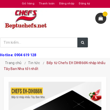
Giỏ hàng
Thanh toán
Đăng nhập
Đăng ký
Hotline: 0904 619 128
Trang chủ
Tin tức
Bếp từ Chefs EH DIH866N nhập khẩu
Tây Ban Nha tốt nhất