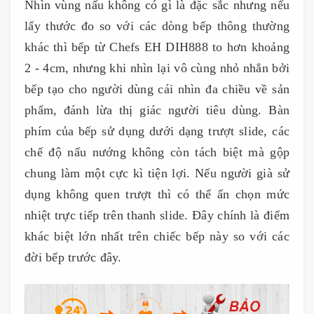
Nhìn vùng nấu không có gì là đặc sắc nhưng nếu
lấy thước đo so với các dòng bếp thông thường
khác thì bếp từ Chefs EH DIH888 to hơn khoảng
2 - 4cm, nhưng khi nhìn lại vô cùng nhỏ nhắn bởi
bếp tạo cho người dùng cái nhìn đa chiều về sản
phẩm, đánh lừa thị giác người tiêu dùng. Bàn
phím của bếp sử dụng dưới dạng trượt slide, các
chế độ nấu nướng không còn tách biệt mà gộp
chung làm một cực kì tiện lợi. Nếu người già sử
dụng không quen trượt thì có thể ấn chọn mức
nhiệt trực tiếp trên thanh slide. Đây chính là điểm
khác biệt lớn nhất trên chiếc bếp này so với các
đời bếp trước đây.