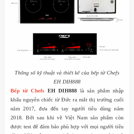
Thống số kỹ thuật và thiết kế của bếp từ Chefs
EH DIH888
Bếp từ Chefs
EH DIH888
là sản phẩm nhập
khẩu nguyên chiếc từ Đức ra mắt thị trường cuối
năm 2017, đưa đến tay người tiêu dùng năm
2018. Bởi sau khi về Việt Nam sản phẩm còn
được test để đảm bảo phù hợp với mọi người tiêu