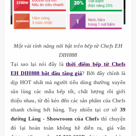
Một vài tính năng nổi bật trên bếp từ Chefs EH
DIH888
Tại sao lại nói đây là
thời điểm bếp từ Chefs
EH DIH888 bắt đầu tăng giá
? Bởi đây chính là
dịp HOT nhất mà người tiêu dùng thường xuyên
săn lùng các mẫu bếp tốt, chất lượng rồi giới
thiệu nhau, từ đó kéo đến các sản phẩm của Chefs
nhanh chóng hết hàng. Tuy nhiên tại cơ sở
39
đường Láng - Showroom của Chefs
thì chuyện
đó lại hoàn toàn không hề diễn ra, giá vẫn