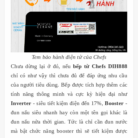
Tem bảo hành điện tử của Chefs
Chưa dừng lại ở đó, nếu
bếp từ Chefs DIH888
chỉ có như vậy thì chưa đủ để đáp ứng nhu cầu
của người tiêu dùng. Bếp được tích hợp thêm các
tính năng thông minh và cực kỳ hiện đại như
Inverter
- siêu tiết kiệm điện đến 17%,
Booster
-
đun nấu siêu nhanh hay còn một tên gọi khác là
đun nấu nửa thời gian. Tức là chỉ cần đun nước
mà bật chức năng booster thì sẽ tiết kiệm được