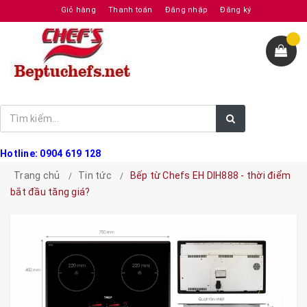
Giỏ hàng
Thanh toán
Đăng nhập
Đăng ký
Hotline: 0904 619 128
Trang chủ
Tin tức
Bếp từ Chefs EH DIH888 - thời điểm
bắt đầu tăng giá?