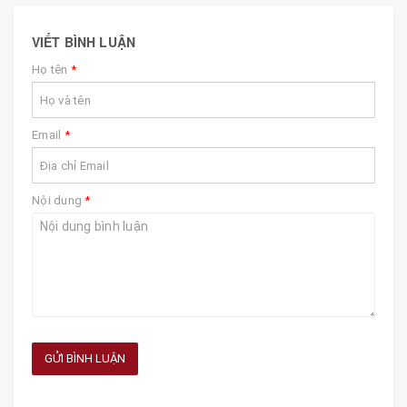
VIẾT BÌNH LUẬN
Họ tên
*
Email
*
Nội dung
*
GỬI BÌNH LUẬN