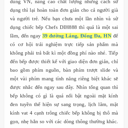
dùng VN, nâng cao chất lượng nhưng cách sử
dụng thì lại hoàn toàn đơn giản cho cả người già
và người trẻ. Nếu bạn chưa một lần nhìn và sử
dụng chiếc bếp Chefs DIH888 thì quả là một sai
lầm, đến ngay
39 đường Láng, Đống Đa, HN
để
có cơ hội trải nghiệm trực tiếp sản phẩm mà
không phải trả bất kì một đồng phí nào nhé. Tiếp
đến bếp được thiết kế với giao diện đơn giản, chỉ
bao gồm phím nguồn, bàn phím trượt slide và
một vài phím mang tính năng riêng biệt khác sẽ
được nhắc đến ngay sau đây. Nhìn tổng quan thì
bếp không có gì là quá nổi bật ngoài mặt kính
đen tuyền thể hiện sự sang trọng, lịch lãm, mặt
kính vat 4 cạnh trông chiếc bếp không bị thô mà
gọn, nhẹ hẳn so với các dòng thông thường khác.