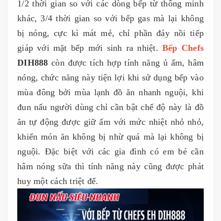
1/2 thời gian so với các dòng bếp từ thông minh
khác, 3/4 thời gian so với bếp gas mà lại không
bị nóng, cực kì mát mẻ, chỉ phần đáy nồi tiếp
giáp với mặt bếp mới sinh ra nhiệt.
Bếp Chefs
DIH888
còn được tích hợp tính năng ủ ấm, hâm
nóng, chức năng này tiện lợi khi sử dụng bếp vào
mùa đông bởi mùa lạnh đồ ăn nhanh nguội, khi
đun nấu người dùng chỉ cần bật chế độ này là đồ
ăn tự động được giữ ấm với mức nhiệt nhỏ nhỏ,
khiến món ăn không bị nhừ quá mà lại không bị
nguội. Đặc biệt với các gia đình có em bé cần
hâm nóng sữa thì tính năng này cũng được phát
huy một cách triệt để.