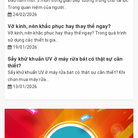
Đầu năm mới: 3 món trong gian bếp tượng trưng cho tài lộc
Trong quan niệm của người...
24/02/2026
Vỡ kính, nên khắc phục hay thay thế ngay?
Vỡ kính, nên khắc phục hay thay thế ngay? Trong quá trình
sử dụng các thiết bị gia...
19/01/2026
Sấy khử khuẩn UV ở máy rửa bát có thật sự cần
thiết?
Sấy khử khuẩn UV ở máy rửa bát có thật sự cần thiết? Khi
chọn mua máy rửa...
13/01/2026