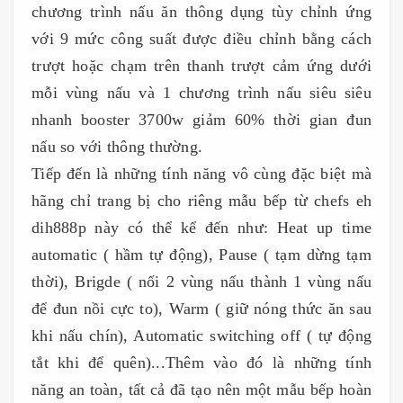
chương trình nấu ăn thông dụng tùy chỉnh ứng
với 9 mức công suất được điều chỉnh bằng cách
trượt hoặc chạm trên thanh trượt cảm ứng dưới
mỗi vùng nấu và 1 chương trình nấu siêu siêu
nhanh booster 3700w giảm 60% thời gian đun
nấu so với thông thường.
Tiếp đến là những tính năng vô cùng đặc biệt mà
hãng chỉ trang bị cho riêng mẫu bếp từ chefs eh
dih888p này có thể kể đến như: Heat up time
automatic ( hầm tự động), Pause ( tạm dừng tạm
thời), Brigde ( nối 2 vùng nấu thành 1 vùng nấu
để đun nồi cực to), Warm ( giữ nóng thức ăn sau
khi nấu chín), Automatic switching off ( tự động
tắt khi để quên)...Thêm vào đó là những tính
năng an toàn, tất cả đã tạo nên một mẫu bếp hoàn