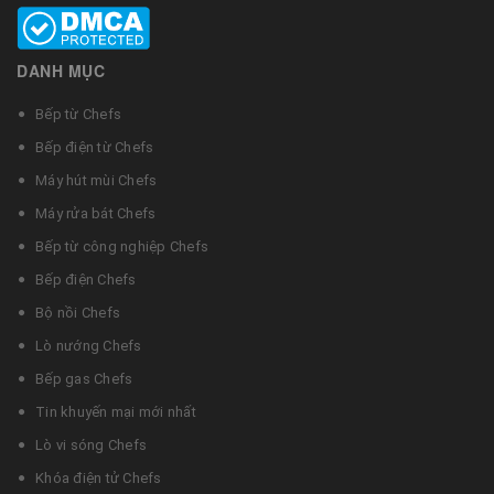
DANH MỤC
Bếp từ Chefs
Bếp điện từ Chefs
Máy hút mùi Chefs
Máy rửa bát Chefs
Bếp từ công nghiệp Chefs
Bếp điện Chefs
Bộ nồi Chefs
Lò nướng Chefs
Bếp gas Chefs
Tin khuyến mại mới nhất
Lò vi sóng Chefs
Khóa điện tử Chefs