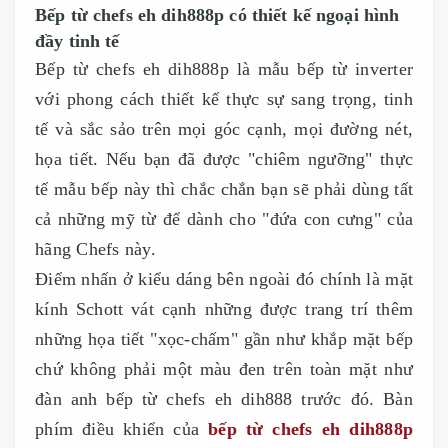
Bếp từ chefs eh dih888p có thiết kế ngoại hình
đầy tinh tế
Bếp từ chefs eh dih888p là mẫu bếp từ inverter
với phong cách thiết kế thực sự sang trọng, tinh
tế và sắc sảo trên mọi góc cạnh, mọi đường nét,
họa tiết. Nếu bạn đã được "chiêm ngưỡng" thực
tế mẫu bếp này thì chắc chắn bạn sẽ phải dùng tất
cả những mỹ từ để dành cho "đứa con cưng" của
hãng Chefs này.
Điểm nhấn ở kiểu dáng bên ngoài đó chính là mặt
kính Schott vát cạnh những được trang trí thêm
những họa tiết "xọc-chấm" gần như khắp mặt bếp
chứ không phải một màu đen trên toàn mặt như
đàn anh bếp từ chefs eh dih888 trước đó. Bàn
phím điều khiển của
bếp từ chefs eh dih888p