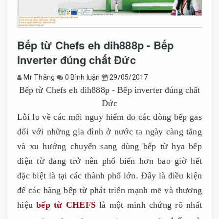
Bếp từ Chefs eh dih888p - Bếp
inverter đúng chất Đức
Mr Thắng
0 Bình luận
29/05/2017
Bếp từ Chefs eh dih888p - Bếp inverter đúng chất
Đức
Lỗi lo về các mối nguy hiểm do các dòng bếp gas
đối với những gia đình ở nước ta ngày càng tăng
và xu hướng chuyển sang dùng bếp từ hya bếp
điện từ đang trở nên phổ biến hơn bao giờ hết
đặc biệt là tại các thành phố lớn. Đây là điều kiện
để các hãng bếp từ phát triển mạnh mẽ và thương
hiệu
bếp từ CHEFS
là một minh chứng rõ nhất