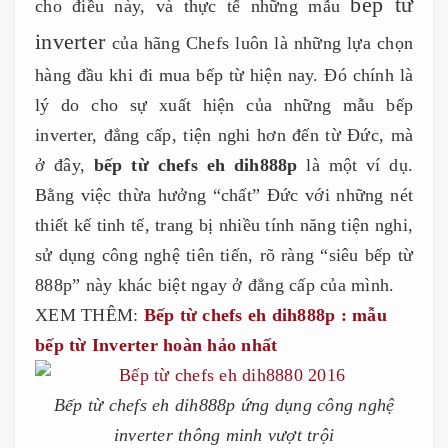
bếp từ
cho điều này, và thực tế những mẫu
inverter
của hãng Chefs luôn là những lựa chọn
hàng đầu khi đi mua bếp từ hiện nay. Đó chính là
lý do cho sự xuất hiện của những mẫu bếp
inverter, đẳng cấp, tiện nghi hơn đến từ Đức, mà
ở đây,
bếp từ chefs eh dih888p
là một ví dụ.
Bằng việc thừa hưởng “chất” Đức với những nét
thiết kế tinh tế, trang bị nhiều tính năng tiện nghi,
sử dụng công nghệ tiên tiến, rõ ràng “siêu bếp từ
888p” này khác biệt ngay ở đẳng cấp của mình.
XEM THÊM:
Bếp từ chefs eh dih888p : mẫu
bếp từ Inverter hoàn hảo nhất
Bếp từ chefs eh dih888p ứng dụng công nghệ
inverter thông minh vượt trội