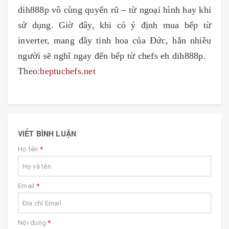
dih888p vô cùng quyến rũ – từ ngoại hình hay khi
sử dụng. Giờ đây, khi có ý định mua bếp từ
inverter, mang đầy tinh hoa của Đức, hẳn nhiều
người sẽ nghĩ ngay đến bếp từ chefs eh dih888p.
Theo:
beptuchefs.net
VIẾT BÌNH LUẬN
Họ tên
*
Email
*
Nội dung
*