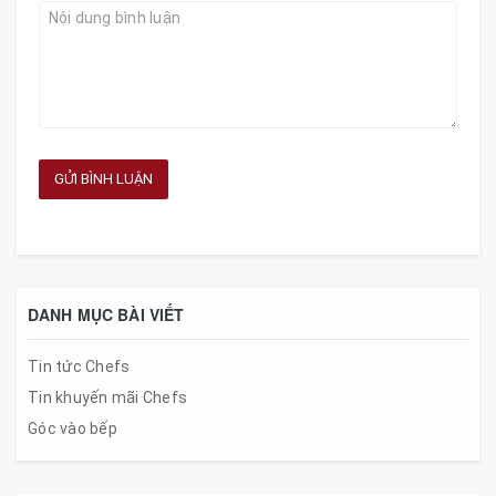
GỬI BÌNH LUẬN
DANH MỤC BÀI VIẾT
Tin tức Chefs
Tin khuyến mãi Chefs
Góc vào bếp