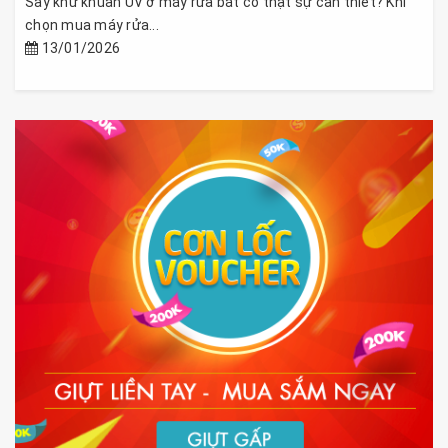
Sấy khử khuẩn UV ở máy rửa bát có thật sự cần thiết? Khi
chọn mua máy rửa...
13/01/2026