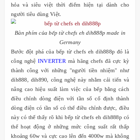
hỏa và siêu việt thời điểm hiện tại dành cho
người tiêu dùng Việt.
Bàn phím của bếp từ chefs eh dih888p made in
Germany
Bước đột phá của bếp từ chefs eh dih888p đó là
công nghệ
INVERTER
mà hãng chefs đã cực kỳ
thành công với những "người tiền nhiệm" như
dih888, dih890, công nghệ này nhằm cải tiến và
nâng cao hiệu suất làm việc của bếp bằng cách
điều chỉnh dòng điện với tần số cố định thành
dòng điện có tần số có thể điều chỉnh được, điều
này có thể thấy rõ khi bếp từ chefs eh dih888p có
thể hoạt động ở những mức công suất rất thấp
khoảng 60w và cực cao lên đến 4000w mà không