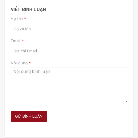
VIẾT BÌNH LUẬN
Họ tên
*
Email
*
Nội dung
*
GỬI BÌNH LUẬN