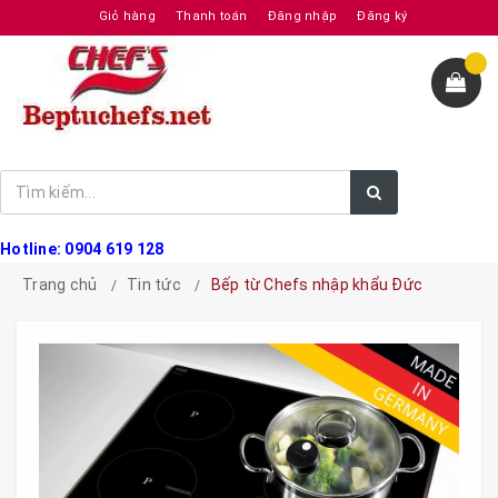
Giỏ hàng
Thanh toán
Đăng nhập
Đăng ký
Hotline: 0904 619 128
Trang chủ
Tin tức
Bếp từ Chefs nhập khẩu Đức