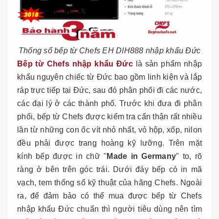
Thống số bếp từ Chefs EH DIH888 nhập khẩu Đức
Bếp từ Chefs nhập khẩu Đức
là sản phẩm nhập
khẩu nguyên chiếc từ Đức bao gồm linh kiện và lắp
ráp trực tiếp tại Đức, sau đó phân phối đi các nước,
các đại lý ở các thành phố. Trước khi đưa đi phân
phối, bếp từ Chefs được kiểm tra cẩn thận rất nhiều
lần từ những con ốc vít nhỏ nhất, vỏ hộp, xốp, nilon
đều phải được trang hoàng kỹ lưỡng. Trên mặt
kính bếp được in chữ "
Made in Germany
" to, rõ
ràng ở bên trên góc trái. Dưới đáy bếp có in mã
vạch, tem thống số kỹ thuật của hãng Chefs. Ngoài
ra, để đảm bảo có thể mua được bếp từ Chefs
nhập khẩu Đức chuẩn thì người tiêu dùng nên tìm