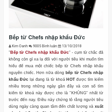
Bếp từ Chefs nhập khẩu Đức
Kim Oanh
9005 Bình luận
13/10/2018
"
Bếp từ Chefs nhập khẩu Đức
" - cụm từ chắc đã
không còn gì xa lạ đối với người tiêu khi muốn tìm
hiểu để mua một chiếc bếp từ Chefs nhập khẩu
nguyên chiếc. Hơn nữa dòng
bếp từ Chefs nhập
khẩu Đức
lại đang là từ khoá
HOT
được tìm kiếm
nhiều trong những ngày gần đây và con số tìm
kiếm từ khoá này được cho là "KHỦNG" nhất từ
trước đến nay. Điều này chứng tỏ rằng người tiêu
dùng ngày càng quan tâm đến chất lượng và
xuất