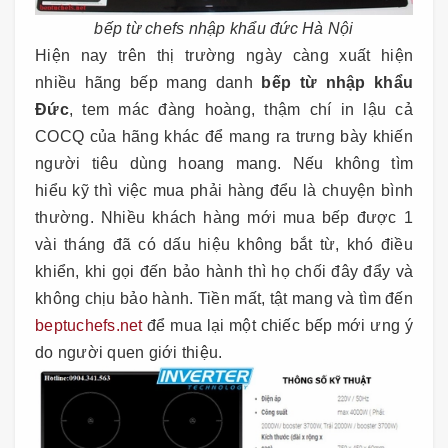
bếp từ chefs nhập khẩu đức Hà Nội
Hiện nay trên thị trường ngày càng xuất hiện
nhiều hãng bếp mang danh
bếp từ nhập khẩu
Đức
, tem mác đàng hoàng, thậm chí in lậu cả
COCQ của hãng khác để mang ra trưng bày khiến
người tiêu dùng hoang mang. Nếu không tìm
hiểu kỹ thì việc mua phải hàng đểu là chuyện bình
thường. Nhiều khách hàng mới mua bếp được 1
vài tháng đã có dấu hiệu không bắt từ, khó điều
khiển, khi gọi đến bảo hành thì họ chối đây đẩy và
không chịu bảo hành. Tiền mất, tật mang và tìm đến
beptuchefs.net
để mua lại một chiếc bếp mới ưng ý
do người quen giới thiệu.