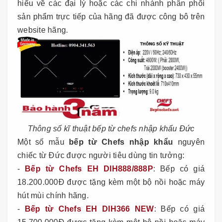
hiểu về các đại lý hoặc các chi nhánh phân phối
sản phẩm trực tiếp của hãng đã được công bô trên
website hãng.
Thông số kĩ thuật bếp từ chefs nhập khẩu Đức
Một số mẫu
bếp từ Chefs nhập khẩu
nguyên
chiếc từ Đức được người tiêu dùng tin tưởng:
-
Bếp từ Chefs EH DIH888/888P
: Bếp có giá
18.200.000Đ được tặng kèm một bộ nồi hoặc máy
hút mùi chính hãng.
-
Bếp từ Chefs EH DIH366 NEW
: Bếp có giá