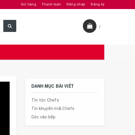
Giỏ hàng
Thanh toán
Đăng nhập
Đăng ký
/
DANH MỤC BÀI VIẾT
Tin tức Chefs
Tin khuyến mãi Chefs
Góc vào bếp