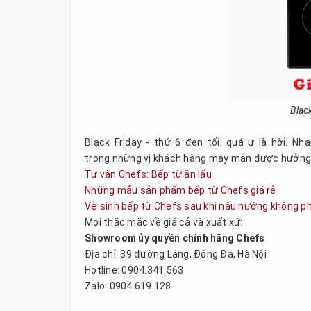
Blac
Black Friday - thứ 6 đen tối, quá ư là hời. N
trong những vị khách hàng may mắn được hưởng 
Tư vấn Chefs: Bếp từ ăn lẩu
Những mẫu sản phẩm bếp từ Chefs giá rẻ
Vệ sinh bếp từ Chefs sau khi nấu nướng không phả
Mọi thắc mắc về giá cả và xuất xứ:
Showroom ủy quyền chính hãng Chefs
Địa chỉ: 39 đường Láng, Đống Đa, Hà Nội
Hotline: 0904.341.563
Zalo: 0904.619.128