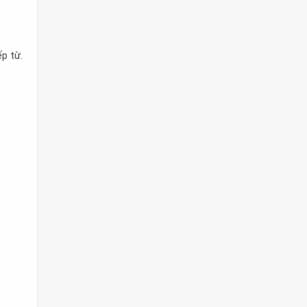
p từ.