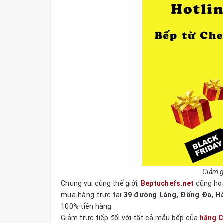
Giảm g
Chung vui cùng thế giới,
Beptuchefs.net
cũng hoà
mua hàng trực tại
39 đường Láng, Đống Đa, H
100% tiền hàng.
Giảm trực tiếp đối với tất cả mẫu bếp của
hãng C