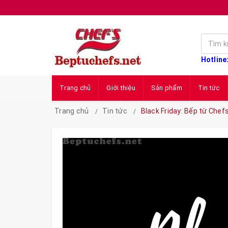
Hotline
Trang chủ
Giới thiệu
Sản phẩm
Tin tức
Trang chủ
Tin tức
Black Friday: Bếp từ Chef