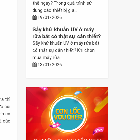
thế ngay? Trong quá trình sử
dụng các thiết bị gia...
19/01/2026
Sấy khử khuẩn UV ở máy
rửa bát có thật sự cần thiết?
Sấy khử khuẩn UV ở máy rửa bát
có thật sự cần thiết? Khi chọn
mua máy rửa...
13/01/2026
ra thì
ợc coi
ch có
ả các