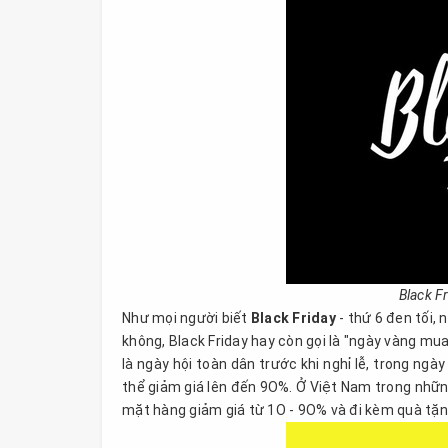
Black F
Như mọi người biết
Black Friday
- thứ 6 đen tối, 
không, Black Friday hay còn gọi là "ngày vàng mua
là ngày hội toàn dân trước khi nghỉ lễ, trong n
thể giảm giá lên đến 9O%. Ở Việt Nam trong nhữn
mặt hàng giảm giá từ 1O - 9O% và đi kèm quà tặn