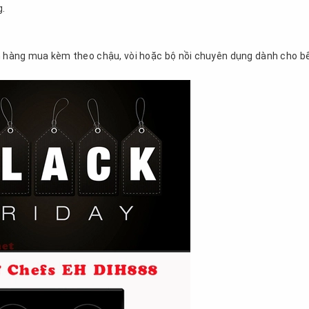
g.
ch hàng mua kèm theo chậu, vòi hoặc bộ nồi chuyên dụng dành cho bế