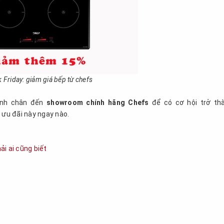
k Friday: giảm giá bếp từ chefs
hanh chân đến
showroom chính hãng Chefs
để có cơ hội trở th
ưu đãi này ngay nào.
i ai cũng biết