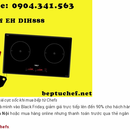
iá cực sốc khi mua bếp từ Chefs
 mình vào Black Friday, giảm giá trực tiếp lên đến 90% cho hách hàn
à Nội
hoặc mua hàng online nhưng thanh toán trước qua thẻ ngân
hefs
.