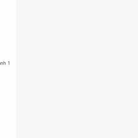
ành 1