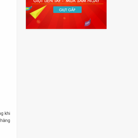
g khi
 hàng