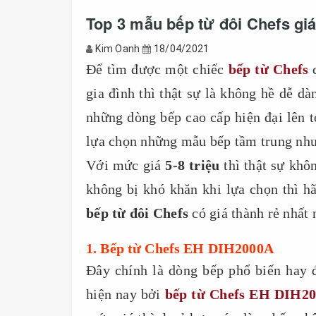
Top 3 mẫu bếp từ đôi Chefs giá
Kim Oanh
18/04/2021
Để tìm được một chiếc
bếp từ Chefs
c
gia đình thì thật sự là không hề dễ dà
những dòng bếp cao cấp hiện đại lên t
lựa chọn những mẫu bếp tầm trung nhưn
Với mức giá
5-8 triệu
thì thật sự khô
không bị khó khăn khi lựa chọn thì 
bếp từ đôi Chefs
có giá thành rẻ nhất 
1. Bếp từ Chefs EH DIH2000A
Đây chính là dòng bếp phổ biến hay 
hiện nay bởi
bếp từ Chefs EH DIH2