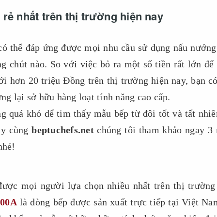
 rẻ nhất trên thị trường hiện nay
ó thể đáp ứng được mọi nhu cầu sử dụng nấu nướng
ng chút nào. So với việc bỏ ra một số tiền rất lớn để
ới hơn 20 triệu Đồng trên thị trường hiện nay, bạn có
g lại sở hữu hàng loạt tính năng cao cấp.
ng quá khó dể tim thấy mẫu bếp từ đôi tốt và tất nhiê
hãy cùng
beptuchefs.net
chúng tôi tham khảo ngay 3
nhé!
được mọi người lựa chọn nhiều nhất trên thị trường
000A
là dòng bếp được sản xuất trực tiếp tại Việt Na