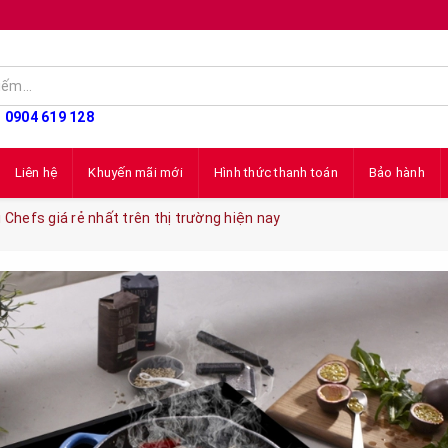
: 0904 619 128
Liên hệ
Khuyến mãi mới
Hình thức thanh toán
Bảo hành
 Chefs giá rẻ nhất trên thị trường hiện nay