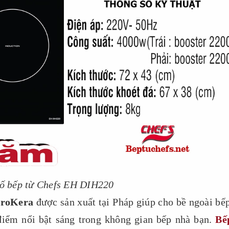
ố bếp từ Chefs EH DIH220
roKera
được sản xuất tại Pháp giúp cho bề ngoài bếp
điểm nổi bật sáng trong không gian bếp nhà bạn.
Bế