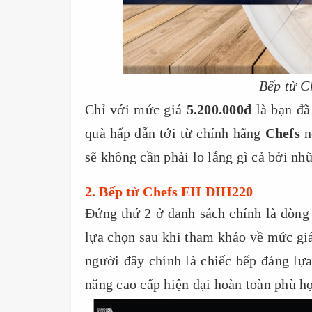
Bếp từ C
Chỉ với mức giá
5.200.000đ
là bạn đã
quà hấp dẫn tới từ chính hãng
Chefs
n
sẽ không cần phải lo lắng gì cả bởi nh
2. Bếp từ Chefs EH DIH220
Đứng thứ 2 ở danh sách chính là dòng
lựa chọn sau khi tham khảo về mức giá
người đây chính là chiếc bếp đáng l
năng cao cấp hiện đại hoàn toàn phù h