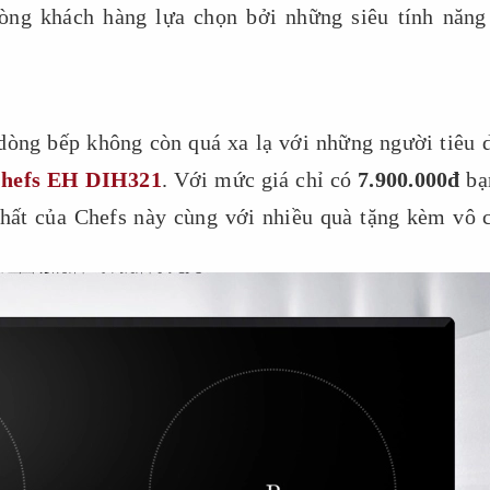
òng khách hàng lựa chọn bởi những siêu tính năng
 dòng bếp không còn quá xa lạ với những người tiêu 
Chefs EH DIH321
. Với mức giá chỉ có
7.900.000đ
bạ
nhất của Chefs này cùng với nhiều quà tặng kèm vô 