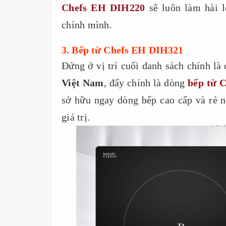
Chefs EH DIH220
sẽ luôn làm hài l
chính mình.
3. Bếp từ Chefs EH DIH321
Đứng ở vị trí cuối danh sách chính là
Việt Nam
, đấy chính là dòng
bếp từ 
sở hữu ngay dòng bếp cao cấp và rẻ 
giá trị.