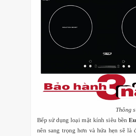
Thông s
Bếp sử dụng loại mặt kính siêu bền
Eu
nên sang trọng hơn và hứa hẹn sẽ là 