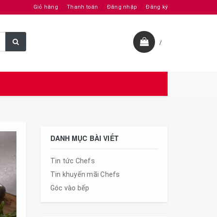
Giỏ hàng
Thanh toán
Đăng nhập
Đăng ký
/
DANH MỤC BÀI VIẾT
Tin tức Chefs
Tin khuyến mãi Chefs
Góc vào bếp