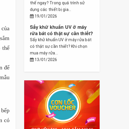
thế ngay? Trong quá trình sử
dụng các thiết bị gia...
19/01/2026
Sấy khử khuẩn UV ở máy
 của
rửa bát có thật sự cần thiết?
 sắm
Sấy khử khuẩn UV ở máy rửa bát
có thật sự cần thiết? Khi chọn
 thể
mua máy rửa...
13/01/2026
n để
 mẫu
 bếp
m có