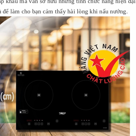
ập khẩu mà vẫn sở hữu những tính chức năng hiện đại
đủ để làm cho bạn cảm thấy hài lòng khi nấu nướng.