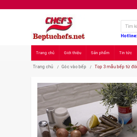
Hotline
Trang chủ
Giới thiệu
Sản phẩm
Tin tức
Trang chủ
Góc vào bếp
Top 3 mẫu bếp từ đôi