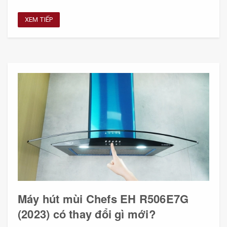
XEM TIẾP
Máy hút mùi Chefs EH R506E7G
(2023) có thay đổi gì mới?