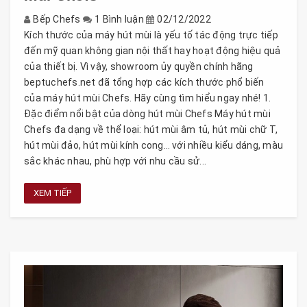
Bếp Chefs
1 Bình luận
02/12/2022
Kích thước của máy hút mùi là yếu tố tác động trực tiếp
đến mỹ quan không gian nội thất hay hoạt động hiệu quả
của thiết bị. Vì vậy, showroom ủy quyền chính hãng
beptuchefs.net đã tổng hợp các kích thước phổ biến
của máy hút mùi Chefs. Hãy cùng tìm hiểu ngay nhé! 1.
Đặc điểm nổi bật của dòng hút mùi Chefs Máy hút mùi
Chefs đa dạng về thể loại: hút mùi âm tủ, hút mùi chữ T,
hút mùi đảo, hút mùi kính cong… với nhiều kiểu dáng, màu
sắc khác nhau, phù hợp với nhu cầu sử...
XEM TIẾP