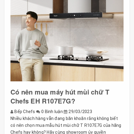
Có nên mua máy hút mùi chữ T
Chefs EH R107E7G?
Bếp Chefs
0 Bình luận
29/03/2023
Nhiều khách hàng vẫn đang băn khoăn rằng không biết
có nên chọn mua mẫu hút mùi chữ T R107E7G của hãng
Chefs hay không? Hãy cùng showroom ủy quyền