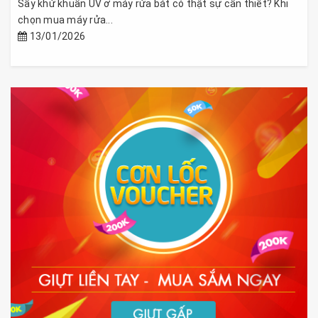
Sấy khử khuẩn UV ở máy rửa bát có thật sự cần thiết? Khi
chọn mua máy rửa...
13/01/2026