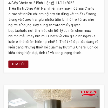
Bếp Chefs
2 Bình luận
11/11/2022
Trên thị trường Việt Nam hiện nay máy hút mùi Chefs
được rất nhiều chị em nội trợ tin dùng với thiết kế sang
trọng và được trang bị nhiều tiện ích hỗ trợ tối ưu cho
người sử dụng. Hãy cùng showroom ủy quyền
beptuchefs.net tìm hiểu chi tiết lý do nên chọn mua
những mẫu máy hút mùi Chefs về cho gia đình ngay và
luôn ở thời điểm hiện tại nhé! 1. Thiết kế đẹp, đa dạng về
kiểu dáng Những thiết kế của máy hút mùi Chefs luôn có
kiểu dáng hiện đại, tinh tế và sang trọng thích...
XEM TIẾP