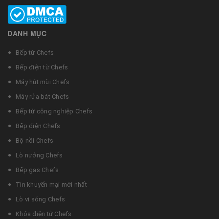
DANH MỤC
Bếp từ Chefs
Bếp điện từ Chefs
Máy hút mùi Chefs
Máy rửa bát Chefs
Bếp từ công nghiệp Chefs
Bếp điện Chefs
Bộ nồi Chefs
Lò nướng Chefs
Bếp gas Chefs
Tin khuyến mại mới nhất
Lò vi sóng Chefs
Khóa điện tử Chefs