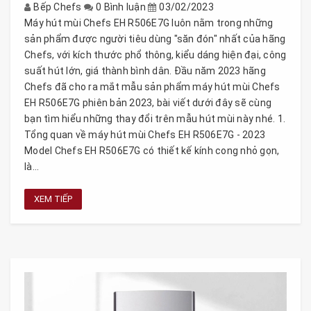
Bếp Chefs
0 Bình luận
03/02/2023
Máy hút mùi Chefs EH R506E7G luôn nằm trong những
sản phẩm được người tiêu dùng "săn đón" nhất của hãng
Chefs, với kích thước phổ thông, kiểu dáng hiện đại, công
suất hút lớn, giá thành bình dân. Đầu năm 2023 hãng
Chefs đã cho ra mắt mẫu sản phẩm máy hút mùi Chefs
EH R506E7G phiên bản 2023, bài viết dưới đây sẽ cùng
bạn tìm hiểu những thay đổi trên mẫu hút mùi này nhé. 1.
Tổng quan về máy hút mùi Chefs EH R506E7G - 2023
Model Chefs EH R506E7G có thiết kế kính cong nhỏ gọn,
là...
XEM TIẾP