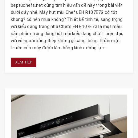
beptuchefs.net cùng tìm hiểu vấn đề này trong bài viết
dưới đây nhé. Máy hút mùi Chefs EH R107E7G có tốt
không? có nên mua không? Thiết kế tinh tế, sang trọng
với kiểu dáng trang nhã Chefs EH R107E7G là một mẫu
sản phẩm trong dòng hút mùi kiểu dáng chữ T hiện đại,
với vỏ ngoài bằng thép không gỉ sáng, bóng. Phần mặt
trước của máy được làm bằng kính cường lực...
XEM TIẾP