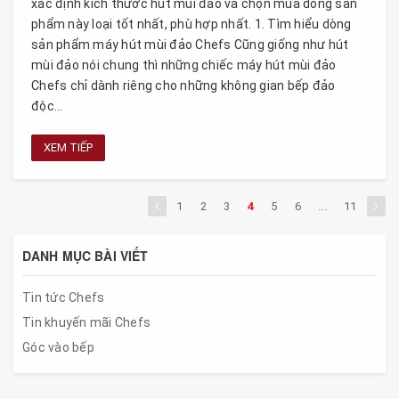
xác định kích thước hút mùi đảo và chọn mua dòng sản
phẩm này loại tốt nhất, phù hợp nhất. 1. Tìm hiểu dòng
sản phẩm máy hút mùi đảo Chefs Cũng giống như hút
mùi đảo nói chung thì những chiếc máy hút mùi đảo
Chefs chỉ dành riêng cho những không gian bếp đảo
độc...
XEM TIẾP
1
2
3
4
5
6
...
11
DANH MỤC BÀI VIẾT
Tin tức Chefs
Tin khuyến mãi Chefs
Góc vào bếp