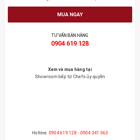
MUA NGAY
TƯ VẤN BÁN HÀNG
0904 619 128
Xem và mua hàng tại
Showroom bếp từ Chefs ủy quyền
Hotline:
0904 619 128 - 0904 341 563