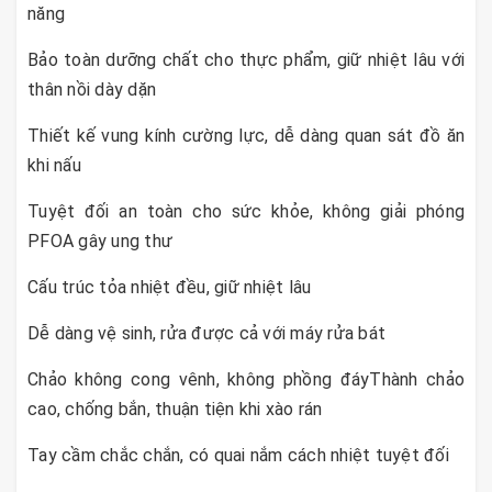
năng
Bảo toàn dưỡng chất cho thực phẩm, giữ nhiệt lâu với
thân nồi dày dặn
Thiết kế vung kính cường lực, dễ dàng quan sát đồ ăn
khi nấu
Tuyệt đối an toàn cho sức khỏe, không giải phóng
PFOA gây ung thư
Cấu trúc tỏa nhiệt đều, giữ nhiệt lâu
Dễ dàng vệ sinh, rửa được cả với máy rửa bát
Chảo không cong vênh, không phồng đáyThành chảo
cao, chống bắn, thuận tiện khi xào rán
Tay cầm chắc chắn, có quai nắm cách nhiệt tuyệt đối