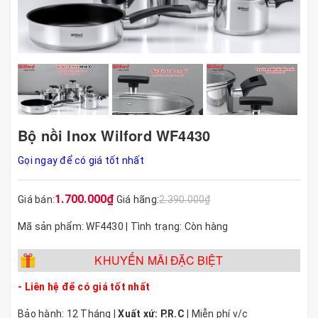
Bộ nồi Inox Wilford WF4430
Gọi ngay để có giá tốt nhất
1.700.000₫
Giá bán:
Giá hãng:
2.390.000₫
Mã sản phẩm: WF4430 | Tình trạng: Còn hàng
KHUYẾN MÃI ĐẶC BIỆT
- Liên hệ để có giá tốt nhất
Bảo hành: 12 Tháng |
Xuất xứ: P.R.C
| Miễn phí v/c