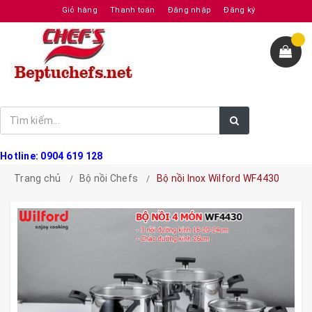
Giỏ hàng
Thanh toán
Đăng nhập
Đăng ký
Hotline: 0904 619 128
Trang chủ
Bộ nồi Chefs
Bộ nồi Inox Wilford WF4430