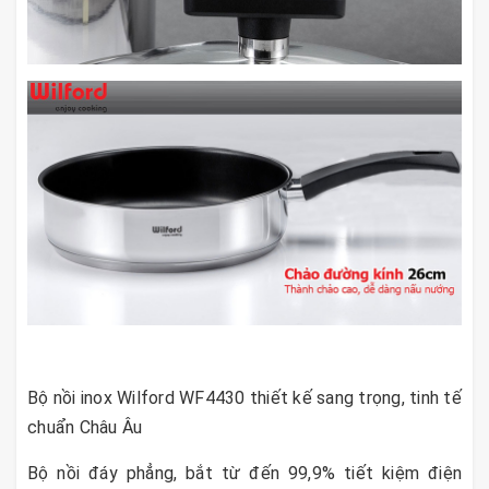
Bộ nồi inox Wilford WF4430 thiết kế sang trọng, tinh tế
chuẩn Châu Âu
Bộ nồi đáy phẳng, bắt từ đến 99,9% tiết kiệm điện