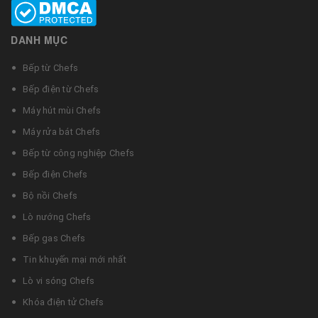
DANH MỤC
Bếp từ Chefs
Bếp điện từ Chefs
Máy hút mùi Chefs
Máy rửa bát Chefs
Bếp từ công nghiệp Chefs
Bếp điện Chefs
Bộ nồi Chefs
Lò nướng Chefs
Bếp gas Chefs
Tin khuyến mại mới nhất
Lò vi sóng Chefs
Khóa điện tử Chefs