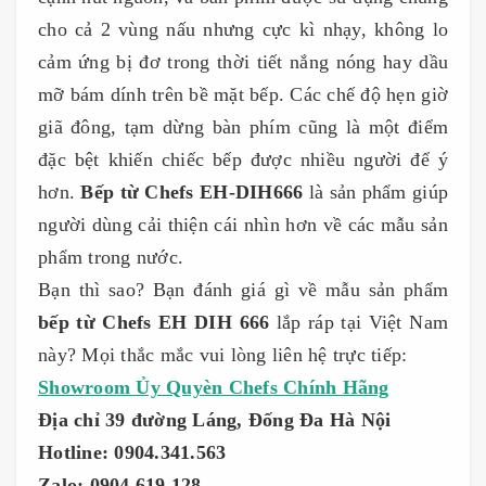
cho cả 2 vùng nấu nhưng cực kì nhạy, không lo
cảm ứng bị đơ trong thời tiết nắng nóng hay dầu
mỡ bám dính trên bề mặt bếp. Các chế độ hẹn giờ
giã đông, tạm dừng bàn phím cũng là một điểm
đặc bệt khiến chiếc bếp được nhiều người để ý
hơn.
Bếp từ Chefs EH-DIH666
là sản phẩm giúp
người dùng cải thiện cái nhìn hơn về các mẫu sản
phẩm trong nước.
Bạn thì sao? Bạn đánh giá gì về mẫu sản phẩm
bếp từ Chefs EH DIH 666
lắp ráp tại Việt Nam
này? Mọi thắc mắc vui lòng liên hệ trực tiếp:
Showroom Ủy Quyèn Chefs Chính Hãng
Địa chỉ 39 đường Láng, Đống Đa Hà Nội
Hotline: 0904.341.563
Zalo: 0904.619.128