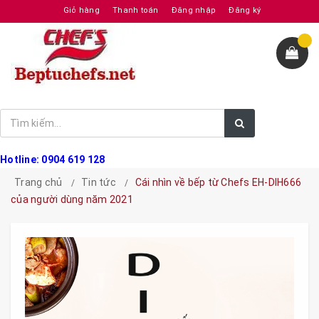
Giỏ hàng
Thanh toán
Đăng nhập
Đăng ký
Hotline: 0904 619 128
Trang chủ
Tin tức
Cái nhìn về bếp từ Chefs EH-DIH666
của người dùng năm 2021