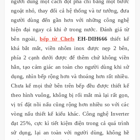
người dùng một cách đột phá chỉ bằng một bước
ngoặt nhỏ, thay đổi cả hệ thống và tư tưởng, đưa
người dùng đến gần hơn với những công nghệ
hiện đại ngay cả khi ở trong nước. Đánh giá từ
bên ngoài,
bếp từ Chefs
EH-DIH666
thiết kế
khá bắt mắt, viền nhôm inox được nẹp 2 bên,
phía 2 cạnh dưới được đế thêm chứ không viền
hẳn, tạo cảm giác an toàn cho người dùng khi sử
dụng, nhìn bếp rộng hơn và thoáng hơn rất nhiều.
Chưa kể mọi thứ bên trên bếp đều được thiết kế
theo hình vuông, không bị rối mắt mà lại rất gọn,
vị trí đặt nồi nấu cũng rộng hơn nhiều so với các
vòng nấu thiết kế kiểu khác. Công nghệ Inverter
đạt 25%, cực kì tiết kiệm điện trong cả quá trình
sử dụng, lại an toàn với người dùng, không hề