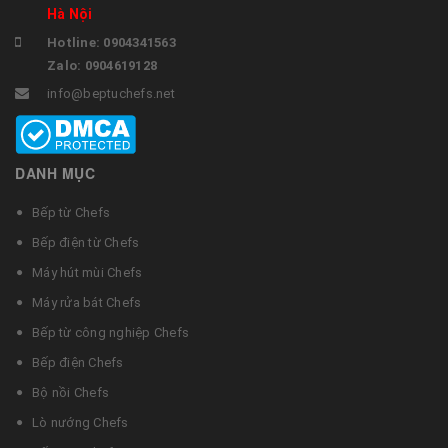
Hà Nội
Hotline: 0904341563
Zalo: 0904619128
info@beptuchefs.net
DANH MỤC
Bếp từ Chefs
Bếp điện từ Chefs
Máy hút mùi Chefs
Máy rửa bát Chefs
Bếp từ công nghiệp Chefs
Bếp điện Chefs
Bộ nồi Chefs
Lò nướng Chefs