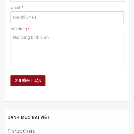
Email
*
Nội dung
*
GỬI BÌNH LUẬN
DANH MỤC BÀI VIẾT
Tin tức Chefs