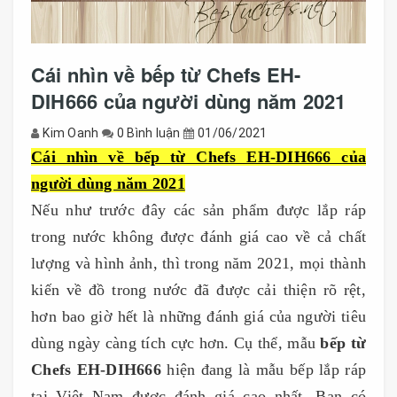
Cái nhìn về bếp từ Chefs EH-
DIH666 của người dùng năm 2021
Kim Oanh
0 Bình luận
01/06/2021
Cái nhìn về bếp từ Chefs EH-DIH666 của
người dùng năm 2021
Nếu như trước đây các sản phẩm được lắp ráp
trong nước không được đánh giá cao về cả chất
lượng và hình ảnh, thì trong năm 2021, mọi thành
kiến về đồ trong nước đã được cải thiện rõ rệt,
hơn bao giờ hết là những đánh giá của người tiêu
dùng ngày càng tích cực hơn. Cụ thể, mẫu
bếp từ
Chefs EH-DIH666
hiện đang là mẫu bếp lắp ráp
tại Việt Nam được đánh giá cao nhất. Bạn có