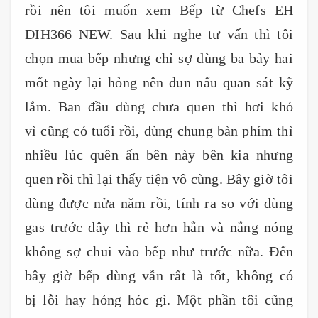
rồi nên tôi muốn xem Bếp từ Chefs EH
DIH366 NEW. Sau khi nghe tư vấn thì tôi
chọn mua bếp nhưng chỉ sợ dùng ba bảy hai
mốt ngày lại hỏng nên đun nấu quan sát kỹ
lắm. Ban đầu dùng chưa quen thì hơi khó
vì cũng có tuổi rồi, dùng chung bàn phím thì
nhiều lúc quên ấn bên này bên kia nhưng
quen rồi thì lại thấy tiện vô cùng. Bây giờ tôi
dùng được nửa năm rồi, tính ra so với dùng
gas trước đây thì rẻ hơn hẳn và nắng nóng
không sợ chui vào bếp như trước nữa. Đến
bây giờ bếp dùng vẫn rất là tốt, không có
bị lỗi hay hỏng hóc gì. Một phần tôi cũng