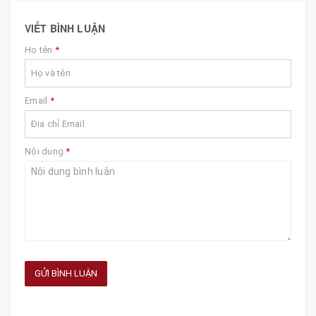
VIẾT BÌNH LUẬN
Họ tên
*
Email
*
Nội dung
*
GỬI BÌNH LUẬN