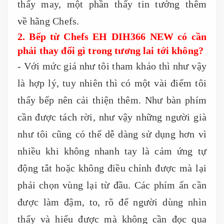
thấy may, một phần thấy tin tưởng thêm
về hãng Chefs.
2. Bếp từ Chefs EH DIH366 NEW có cần
phải thay đổi gì trong tương lai tới không?
- Với mức giá như tôi tham khảo thì như vậy
là hợp lý, tuy nhiên thì có một vài điểm tôi
thấy bếp nên cải thiện thêm. Như bàn phím
cần được tách rời, như vậy những người già
như tôi cũng có thể dễ dàng sử dụng hơn vì
nhiều khi không nhanh tay là cảm ứng tự
động tắt hoặc không điều chỉnh được mà lại
phải chọn vùng lại từ đầu. Các phím ấn cần
được làm đậm, to, rõ để người dùng nhìn
thấy và hiểu được mà không cần đọc qua