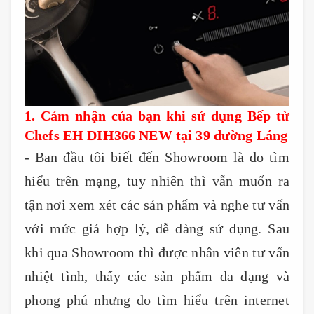
1. Cảm nhận của bạn khi sử dụng Bếp từ
Chefs EH DIH366 NEW tại 39 đường Láng
- Ban đầu tôi biết đến Showroom là do tìm
hiểu trên mạng, tuy nhiên thì vẫn muốn ra
tận nơi xem xét các sản phẩm và nghe tư vấn
với mức giá hợp lý, dễ dàng sử dụng. Sau
khi qua Showroom thì được nhân viên tư vấn
nhiệt tình, thấy các sản phẩm đa dạng và
phong phú nhưng do tìm hiểu trên internet