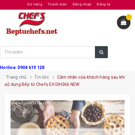
Giỏ hàng
Thanh toán
Đăng nhập
Đăng ký
Hotline: 0904 619 128
Trang chủ
Tin tức
Cảm nhận của khách hàng sau khi
sử dụng Bếp từ Chefs EH DIH366 NEW