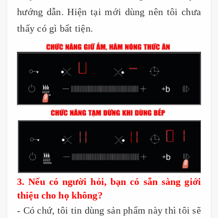
hướng dẫn. Hiện tại mới dùng nên tôi chưa
thấy có gì bất tiện.
3. Nếu có người hỏi, bạn có sẵn sàng giới
thiệu cho họ không?
- Có chứ, tôi tin dùng sản phẩm này thì tôi sẽ