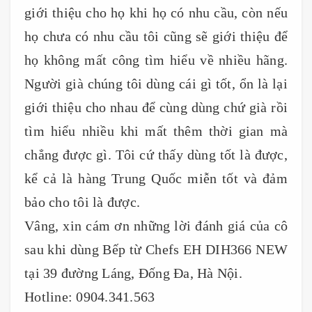
giới thiệu cho họ khi họ có nhu cầu, còn nếu
họ chưa có nhu cầu tôi cũng sẽ giới thiệu để
họ không mất công tìm hiểu về nhiều hãng.
Người già chúng tôi dùng cái gì tốt, ổn là lại
giới thiệu cho nhau để cùng dùng chứ già rồi
tìm hiểu nhiều khi mất thêm thời gian mà
chẳng được gì. Tôi cứ thấy dùng tốt là được,
kể cả là hàng Trung Quốc miễn tốt và đảm
bảo cho tôi là được.
Vâng, xin cám ơn những lời đánh giá của cô
sau khi dùng Bếp từ Chefs EH DIH366 NEW
tại 39 đường Láng, Đống Đa, Hà Nội.
Hotline: 0904.341.563