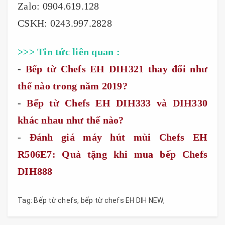
Zalo: 0904.619.128
CSKH: 0243.997.2828
>>> Tin tức liên quan :
-
Bếp từ Chefs EH DIH321 thay đổi như
thế nào trong năm 2019?
-
Bếp từ Chefs EH DIH333 và DIH330
khác nhau như thế nào?
-
Đánh giá máy hút mùi Chefs EH
R506E7: Quà tặng khi mua bếp Chefs
DIH888
Tag:
Bếp từ chefs
,
bếp từ chefs EH DIH NEW
,