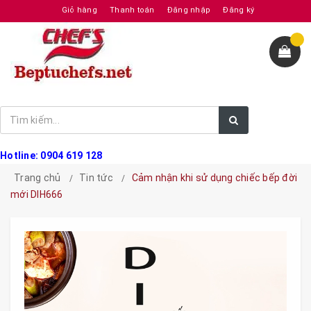
Giỏ hàng
Thanh toán
Đăng nhập
Đăng ký
Hotline: 0904 619 128
Trang chủ
Tin tức
Cảm nhận khi sử dụng chiếc bếp đời
mới DIH666