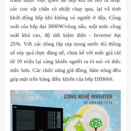
các con vật chân có nhiệt chạy qua, lại vô tình
khởi động bếp khi không có người ở đây. Công
suất của bếp đạt 3000W/vùng nấu, một mức công
suất khá cao, độ tiết kiệm điện - Inverter đạt
25%. Với các dòng lắp ráp trong nước thì thông
số này quả thực đáng nể, chưa kể với mức giá chỉ
từ 10 triệu lại càng khiến người ta tò mò và thắc
mắc hơn. Các chức năng giã đông, hâm nóng đều
góp mặt trên bảng điều khiển của bếp DIH666.