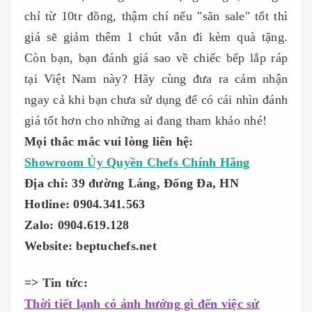
chỉ từ 10tr đồng, thậm chí nếu "săn sale" tốt thì
giá sẽ giảm thêm 1 chút vẫn đi kèm quà tặng.
Còn bạn, bạn đánh giá sao về chiếc bếp lắp ráp
tại Việt Nam này? Hãy cùng đưa ra cảm nhận
ngay cả khi bạn chưa sử dụng để có cái nhìn đánh
giá tốt hơn cho những ai đang tham khảo nhé!
Mọi thắc mắc vui lòng liên hệ:
Showroom Ủy Quyền Chefs Chính Hãng
Địa chỉ: 39 đường Láng, Đống Đa, HN
Hotline: 0904.341.563
Zalo: 0904.619.128
Website: beptuchefs.net
=> Tin tức:
Thời tiết lạnh có ảnh hưởng gì đến việc sử