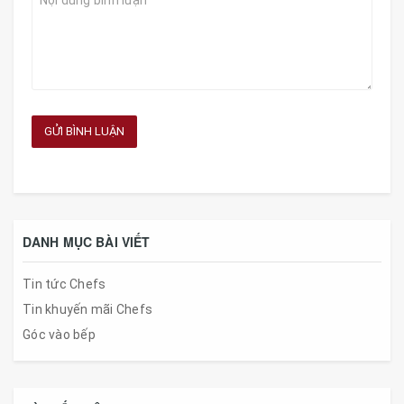
GỬI BÌNH LUẬN
DANH MỤC BÀI VIẾT
Tin tức Chefs
Tin khuyến mãi Chefs
Góc vào bếp