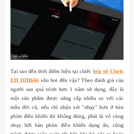
Tại sao đến thời điểm hiện tại chiếc
bếp từ Chefs
EH DIH666
vẫn hot đến vậy? Theo đánh giá của
người sau quá trình hơn 1 năm sử dụng, đây là
một sản phẩm được nâng cấp nhiều so với các
mẫu đời cũ, nếu chỉ nhận xét "nhạy" hơn ở bàn
phím điều khiển thì không đúng, phải là vô cùng
nhạy bởi bàn phím điều khiển dạng ẩn, cũng
tránh được việc quên tắt bếp khi bỏ nồi ra hoặc