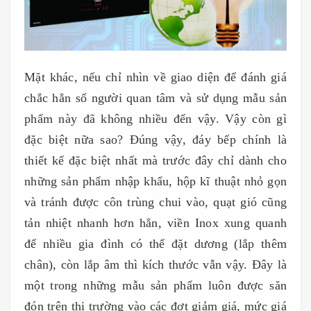
Mặt khác, nếu chỉ nhìn về giao diện để đánh giá
chắc hẳn số người quan tâm và sử dụng mẫu sản
phẩm này đã không nhiều đến vậy. Vậy còn gì
đặc biệt nữa sao? Đúng vậy, đáy bếp chính là
thiết kế đặc biệt nhất mà trước đây chỉ dành cho
những sản phẩm nhập khẩu, hộp kĩ thuật nhỏ gọn
và tránh được côn trùng chui vào, quạt gió cũng
tản nhiệt nhanh hơn hẳn, viền Inox xung quanh
để nhiều gia đình có thể đặt dương (lắp thêm
chân), còn lắp âm thì kích thước vẫn vậy. Đây là
một trong những mẫu sản phẩm luôn được săn
đón trên thị trường vào các đợt giảm giá, mức giá