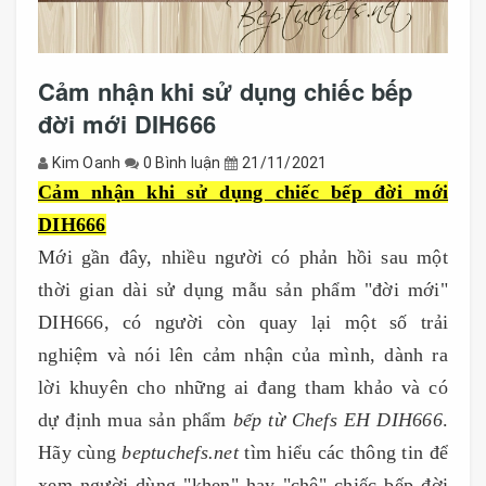
Cảm nhận khi sử dụng chiếc bếp
đời mới DIH666
Kim Oanh
0 Bình luận
21/11/2021
Cảm nhận khi sử dụng chiếc bếp đời mới
DIH666
Mới gần đây, nhiều người có phản hồi sau một
thời gian dài sử dụng mẫu sản phẩm "đời mới"
DIH666, có người còn quay lại một số trải
nghiệm và nói lên cảm nhận của mình, dành ra
lời khuyên cho những ai đang tham khảo và có
dự định mua sản phẩm
bếp từ Chefs EH DIH666
.
Hãy cùng
beptuchefs.net
tìm hiểu các thông tin để
xem người dùng "khen" hay "chê" chiếc bếp đời