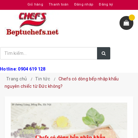
Giỏ hàng
Thanh toán
Đăng nhập
Đăng ký
Hotline: 0904 619 128
Trang chủ
Tin tức
Chefs có dòng bếp nhập khẩu
nguyên chiếc từ Đức không?