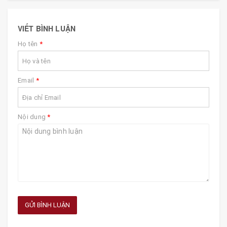
VIẾT BÌNH LUẬN
Họ tên
*
Email
*
Nội dung
*
GỬI BÌNH LUẬN