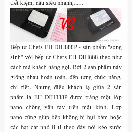
tiết kiệm, nấu siêu nhanh,......
Bếp từ Chefs EH DIH888P - sản phẩm "song
sinh" với bếp từ Chefs EH DIH888 theo như
cách mà khách hàng gọi. Bởi 2 sản phẩm này
giống nhau hoàn toàn, đến từng chức năng,
chi tiết. Nhưng điều khách lạ giữa 2 sản
phẩm là EH DIH888P được tráng một lớp
nano chống vân tay trên mặt kính. Lớp
nano cũng giúp bếp không bị bụi bám hoặc
các hạt cát nhỏ li ti theo đáy nồi kéo xước