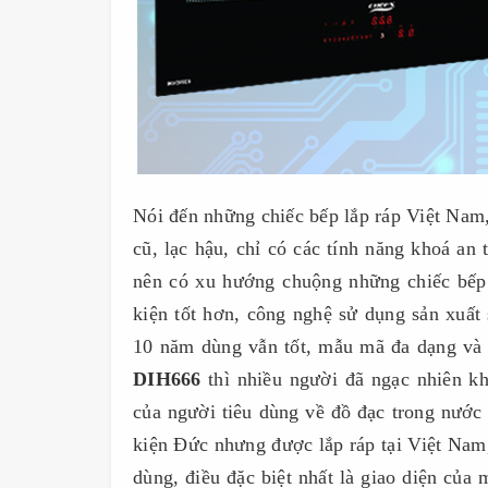
Nói đến những chiếc bếp lắp ráp Việt Nam,
cũ, lạc hậu, chỉ có các tính năng khoá an
nên có xu hướng chuộng những chiếc bếp 
kiện tốt hơn, công nghệ sử dụng sản xuấ
10 năm dùng vẫn tốt, mẫu mã đa dạng và
DIH666
thì nhiều người đã ngạc nhiên kh
của người tiêu dùng về đồ đạc trong nước
kiện Đức nhưng được lắp ráp tại Việt Nam,
dùng, điều đặc biệt nhất là giao diện của