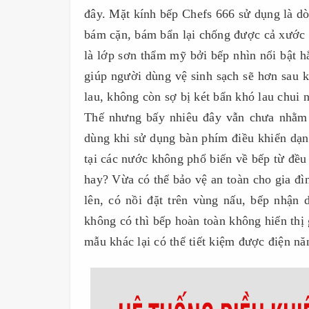
đây. Mặt kính bếp Chefs 666 sử dụng là 
bám cặn, bám bẩn lại chống được cả xước 
là lớp sơn thẩm mỹ bởi bếp nhìn nổi bật hẳ
giúp người dùng vệ sinh sạch sẽ hơn sau
lau, không còn sợ bị két bẩn khó lau chui 
Thế nhưng bấy nhiêu đây vẫn chưa nhằm
dùng khi sử dụng bàn phím điều khiển dạn
tại các nước không phổ biến về bếp từ đều
hay? Vừa có thể bảo vệ an toàn cho gia đì
lên, có nồi đặt trên vùng nấu, bếp nhận
không có thì bếp hoàn toàn không hiển thị
mẫu khác lại có thể tiết kiệm được điện 