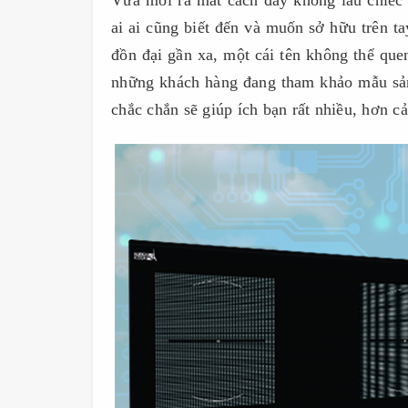
Vừa mới ra mắt cách đây không lâu chiếc 
ai ai cũng biết đến và muốn sở hữu trên t
đồn đại gần xa, một cái tên không thể qu
những khách hàng đang tham khảo mẫu sản 
chắc chắn sẽ giúp ích bạn rất nhiều, hơn 