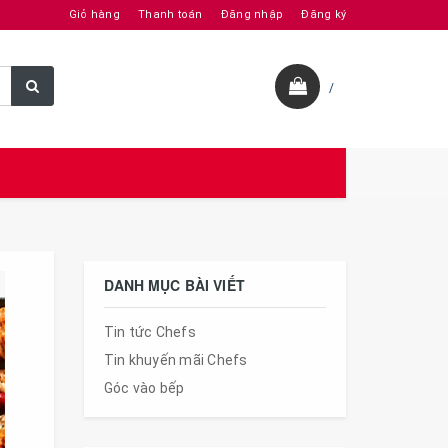
Giỏ hàng
Thanh toán
Đăng nhập
Đăng ký
/
DANH MỤC BÀI VIẾT
Tin tức Chefs
Tin khuyến mãi Chefs
Góc vào bếp