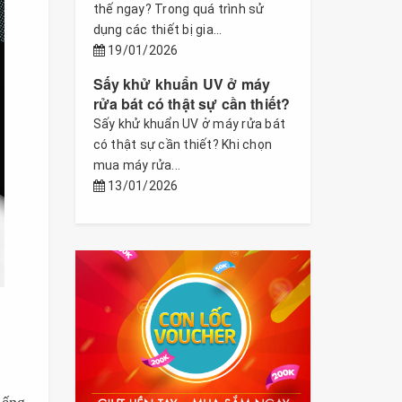
thế ngay? Trong quá trình sử
dụng các thiết bị gia...
19/01/2026
Sấy khử khuẩn UV ở máy
rửa bát có thật sự cần thiết?
Sấy khử khuẩn UV ở máy rửa bát
có thật sự cần thiết? Khi chọn
mua máy rửa...
13/01/2026