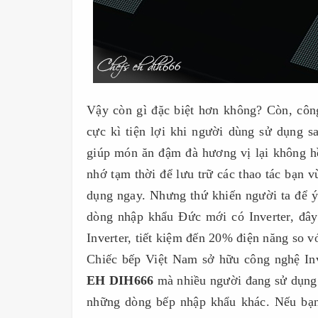
Vậy còn gì đặc biệt hơn không? Còn, côn
cực kì tiện lợi khi người dùng sử dụng 
giúp món ăn đậm đà hương vị lại không h
nhớ tạm thời để lưu trữ các thao tác bạn 
dụng ngay. Nhưng thứ khiến người ta để ý 
dòng nhập khẩu Đức mới có Inverter, đây 
Inverter, tiết kiệm đến 20% điện năng so v
Chiếc bếp Việt Nam sở hữu công nghệ Inv
EH DIH666
mà nhiều người đang sử dụng 
những dòng bếp nhập khẩu khác. Nếu bạn