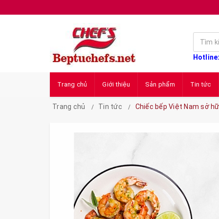
Hotline
Trang chủ
Giới thiệu
Sản phẩm
Tin tức
Trang chủ
Tin tức
Chiếc bếp Việt Nam sở hữ