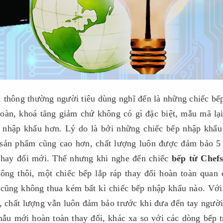
 thông thường người tiêu dùng nghĩ đến là những chiếc bế
 toàn, khoá tăng giảm chứ không có gì đặc biệt, mẫu mã lạ
nhập khẩu hơn. Lý do là bởi những chiếc bếp nhập khẩu
t sản phẩm cũng cao hơn, chất lượng luôn được đảm bảo 
 hay đổi mới. Thế nhưng khi nghe đến chiếc
bếp từ Chef
ông thôi, một chiếc bếp lắp ráp thay đổi hoàn toàn quan
 cũng không thua kém bất kì chiếc bếp nhập khẩu nào. Với
 chất lượng vẫn luôn đảm bảo trước khi đưa đến tay người
 mẫu mới hoàn toàn thay đổi, khác xa so với các dòng bếp 