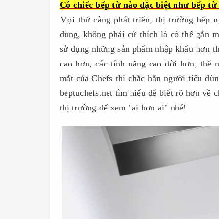
Có chiếc bếp từ nào đặc biệt như bếp t
Mọi thứ càng phát triển, thị trường bếp 
dùng, không phải cứ thích là có thể gắn 
sử dụng những sản phẩm nhập khẩu hơn th
cao hơn, các tính năng cao đời hơn, thế 
mắt của Chefs thì chắc hẳn người tiêu dùn
beptuchefs.net tìm hiểu để biết rõ hơn về 
thị trường để xem "ai hơn ai" nhé!