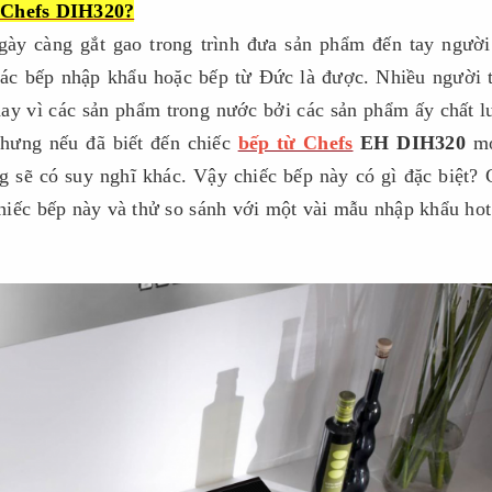
ừ Chefs DIH320?
ngày càng gắt gao trong trình đưa sản phẩm đến tay người
mác bếp nhập khẩu hoặc bếp từ Đức là được. Nhiều người 
ay vì các sản phẩm trong nước bởi các sản phẩm ấy chất 
nhưng nếu đã biết đến chiếc
bếp từ Chefs
EH DIH320
mớ
g sẽ có suy nghĩ khác. Vậy chiếc bếp này có gì đặc biệt?
chiếc bếp này và thử so sánh với một vài mẫu nhập khẩu hot