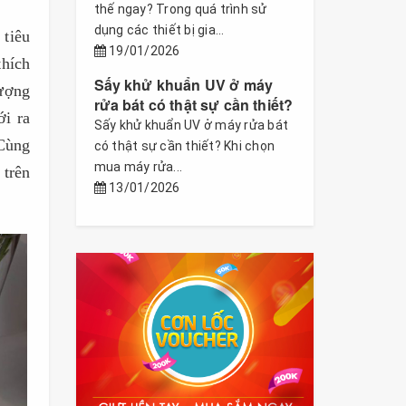
thế ngay? Trong quá trình sử
dụng các thiết bị gia...
 tiêu
19/01/2026
thích
Sấy khử khuẩn UV ở máy
lượng
rửa bát có thật sự cần thiết?
i ra
Sấy khử khuẩn UV ở máy rửa bát
 Cùng
có thật sự cần thiết? Khi chọn
mua máy rửa...
 trên
13/01/2026