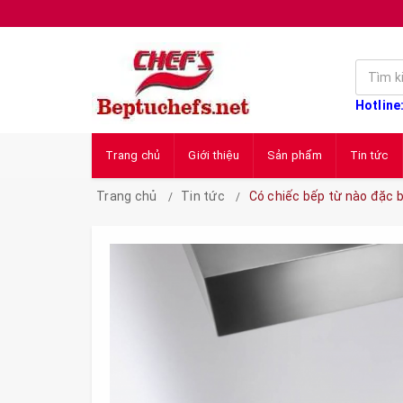
Hotline
Trang chủ
Giới thiệu
Sản phẩm
Tin tức
Trang chủ
Tin tức
Có chiếc bếp từ nào đặc 