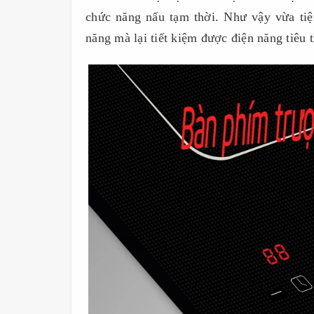
chức năng nấu tạm thời. Như vậy vừa tiệ
năng mà lại tiết kiệm được điện năng tiêu t