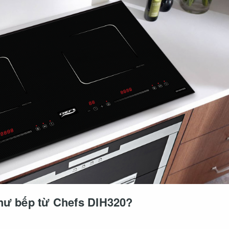
như bếp từ Chefs DIH320?