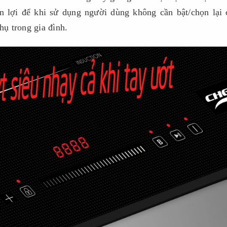
n lợi để khi sử dụng người dùng không cần bật/chọn lại
hụ trong gia đình.