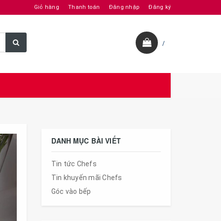
Giỏ hàng
Thanh toán
Đăng nhập
Đăng ký
/
DANH MỤC BÀI VIẾT
Tin tức Chefs
Tin khuyến mãi Chefs
Góc vào bếp