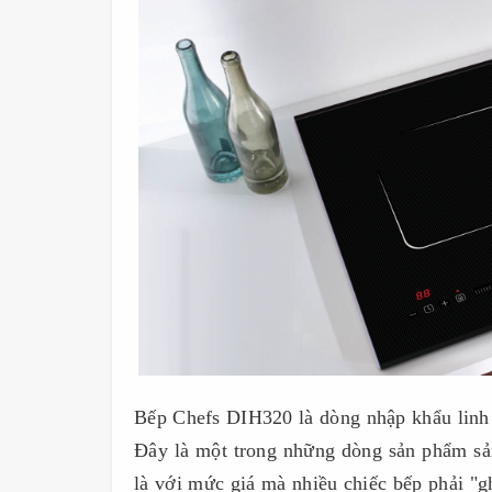
Bếp Chefs DIH320 là dòng nhập khẩu linh 
Đây là một trong những dòng sản phẩm sản
là với mức giá mà nhiều chiếc bếp phải "g