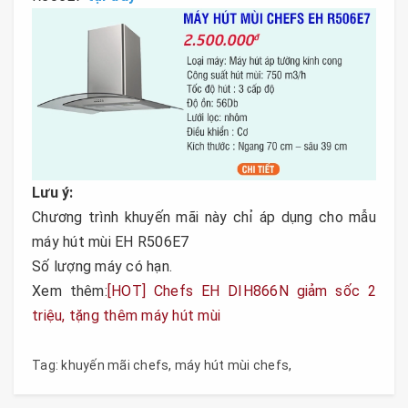
Lưu ý:
Chương trình khuyến mãi này chỉ áp dụng cho mẫu
máy hút mùi EH R506E7
Số lượng máy có hạn.
Xem thêm:
[HOT] Chefs EH DIH866N giảm sốc 2
triệu, tặng thêm máy hút mùi
Tag:
khuyến mãi chefs
,
máy hút mùi chefs
,