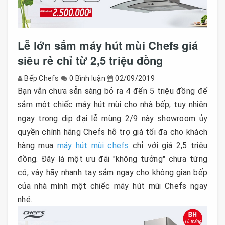
Lễ lớn sắm máy hút mùi Chefs giá
siêu rẻ chỉ từ 2,5 triệu đồng
Bếp Chefs
0 Bình luận
02/09/2019
Bạn vẫn chưa sẵn sàng bỏ ra 4 đến 5 triệu đồng để
sắm một chiếc máy hút mùi cho nhà bếp, tuy nhiên
ngay trong dịp đại lễ mùng 2/9 này showroom ủy
quyền chính hãng Chefs hỗ trợ giá tối đa cho khách
hàng mua
máy hút mùi chefs
chỉ với giá 2,5 triệu
đồng. Đây là một ưu đãi "không tưởng" chưa từng
có, vậy hãy nhanh tay sắm ngay cho không gian bếp
của nhà mình một chiếc máy hút mùi Chefs ngay
nhé.