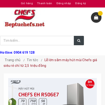
Giỏ hàng
Thanh toán
Đăng nhập
Đăng ký
Hotline: 0904 619 128
Trang chủ
Tin tức
Lễ lớn sắm máy hút mùi Chefs giá
siêu rẻ chỉ từ 2,5 triệu đồng