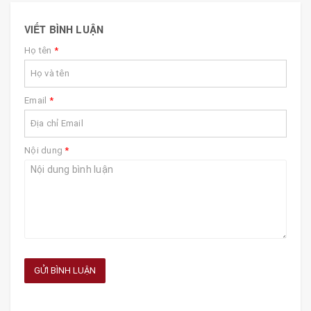
VIẾT BÌNH LUẬN
Họ tên
*
Email
*
Nội dung
*
GỬI BÌNH LUẬN