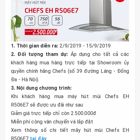
1. Thời gian diễn ra:
2/9/2019 - 15/9/2019
2. Đối tượng tham dự:
Áp dụng cho tất cả các
khách hàng mua hàng trực tiếp tại Showroom ủy
quyền chính hãng Chefs (số 39 đường Láng - Đống
Đa - Hà Nội).
3. Nội dung chương trình:
Khi khách hàng mua máy hút mùi Chefs EH
R506E7 sẽ được ưu đãi như sau:
Giảm giá trực tiếp chỉ còn 2.500.000đ
Miễn phí công vận chuyển và lắp đặt
Xem thông số chi tiết mãy hút mùi Chefs EH
R506E7
tại đây