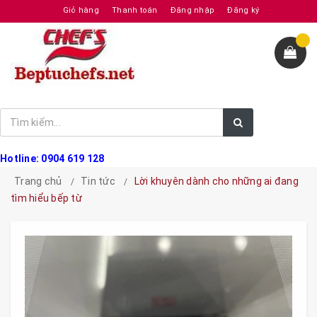
Giỏ hàng
Thanh toán
Đăng nhập
Đăng ký
Hotline: 0904 619 128
Trang chủ
Tin tức
Lời khuyên dành cho những ai đang
tìm hiểu bếp từ