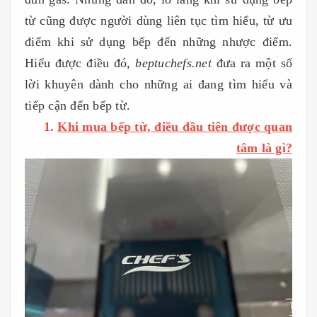
từ cũng được người dùng liên tục tìm hiểu, từ ưu
điểm khi sử dụng bếp đến những nhược điểm.
Hiểu được điều đó,
beptuchefs.net
đưa ra một số
lời khuyên dành cho những ai đang tìm hiểu và
tiếp cận đến bếp từ.
1.
Khi mua bếp từ, điều đầu tiên được quan
tâm là gì?