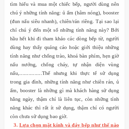
tìm hiểu và mua một chiếc bếp, người dùng nên
chú ý những tính năng: ủ ấm (hâm nóng), booster
(đun nấu siêu nhanh), chiên/rán riêng. Tại sao lại
chỉ chú ý đến một số những tính năng này? Bởi
hầu hết khi đi tham khảo các dòng bếp từ, người
dùng hay thấy quảng cáo hoặc giới thiệu những
tính năng như chống trào, khoá bàn phím, hẹn giờ
nấu nướng, chống cháy, tự nhận diện vùng
nấu,...............Thế nhưng khi thực tế sử dụng
trong gia đình, những tính năng như chiên rán, ủ
ấm, booster là những gì mà khách hàng sử dụng
hằng ngày, thậm chí là liên tục, còn những tính
năng khác thì rất ít sử dụng, thậm chí có người
còn chưa sử dụng bao giờ.
3.
Lựa chọn mặt kính và đáy bếp như thế nào