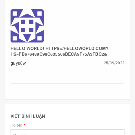
HELLO WORLD! HTTPS://HELLOWORLD.COM?
HS=FB676489C98C635506DECA9F75A3FBC2&
guys6w
25/09/2022
VIẾT BÌNH LUẬN
Họ tên
*