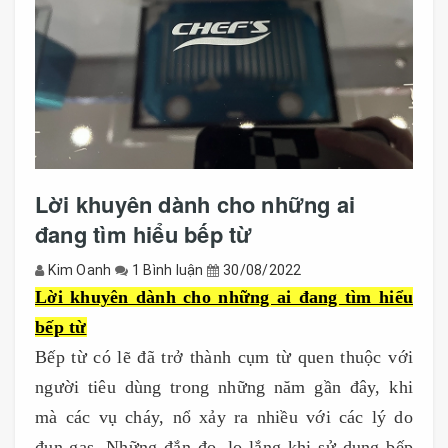
Lời khuyên dành cho những ai
đang tìm hiểu bếp từ
Kim Oanh
1 Bình luận
30/08/2022
Lời khuyên dành cho những ai đang tìm hiểu
bếp từ
Bếp từ có lẽ đã trở thành cụm từ quen thuộc với
người tiêu dùng trong những năm gần đây, khi
mà các vụ cháy, nổ xảy ra nhiều với các lý do
đun gas. Những đắn đo, lo lắng khi sử dụng bếp