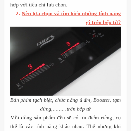
hợp với tiêu chí lựa chọn.
2.
Nên lựa chọn và tìm hiểu những tính năng
gì trên bếp từ?
Bàn phím tạch biệt, chức năng ủ ấm, Booster, tạm
dừng,.........trên bếp từ
Mỗi dòng sản phẩm đều sẽ có ưu điểm riêng, cụ
thể là các tính năng khác nhau. Thế nhưng khi