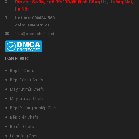
Địa chỉ: Số 34, ngõ 99/110/65 Định Công Hạ, Hoàng Mai,
Hà Nội
Hotline: 0904341563
Zalo: 0904619128
info@beptuchefs.net
DANH MỤC
Bếp từ Chefs
Bếp điện từ Chefs
Máy hút mùi Chefs
Máy rửa bát Chefs
Bếp từ công nghiệp Chefs
Bếp điện Chefs
Bộ nồi Chefs
Lò nướng Chefs