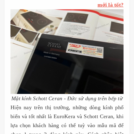
mới là tốt?
Mặt kính Schott Ceran - Đức sử dụng trên bếp từ
Hiện nay trên thị trường, những dòng kính phổ
biến và tốt nhất là EuroKera và Schott Ceran, khi
lựa chọn khách hàng có thể tuỳ vào mẫu mã để