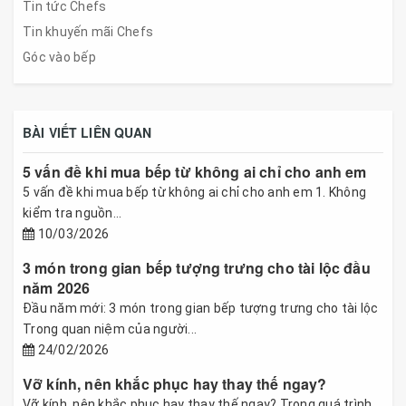
Tin tức Chefs
Tin khuyến mãi Chefs
Góc vào bếp
BÀI VIẾT LIÊN QUAN
5 vấn đề khi mua bếp từ không ai chỉ cho anh em
5 vấn đề khi mua bếp từ không ai chỉ cho anh em 1. Không
kiểm tra nguồn...
10/03/2026
3 món trong gian bếp tượng trưng cho tài lộc đầu
năm 2026
Đầu năm mới: 3 món trong gian bếp tượng trưng cho tài lộc
Trong quan niệm của người...
24/02/2026
Vỡ kính, nên khắc phục hay thay thế ngay?
Vỡ kính, nên khắc phục hay thay thế ngay? Trong quá trình