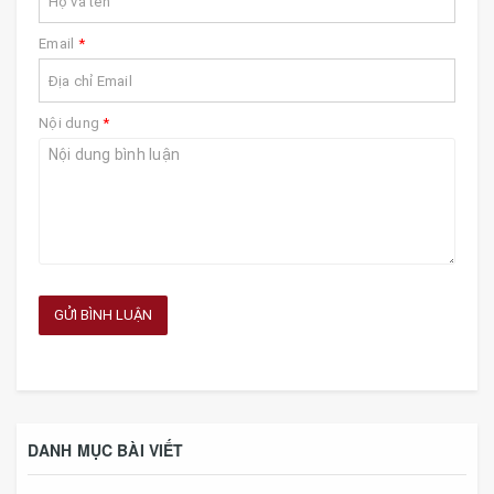
Email
*
Nội dung
*
GỬI BÌNH LUẬN
DANH MỤC BÀI VIẾT