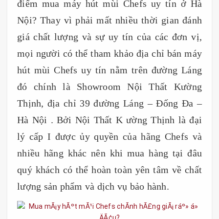
điểm mua máy hút mùi Chefs uy tín ở Hà
Nội? Thay vì phải mất nhiều thời gian đánh
giá chất lượng và sự uy tín của các đơn vị,
mọi người có thể tham khảo địa chỉ bán máy
hút mùi Chefs uy tín nằm trên đường Láng
đó chính là Showroom Nội Thất Kường
Thịnh, địa chỉ 39 đường Láng – Đống Đa –
Hà Nội . Bởi Nội Thất K ường Thịnh là đại
lý cấp I được ủy quyền của hãng Chefs và
nhiều hãng khác nên khi mua hàng tại đâu
quý khách có thể hoàn toàn yên tâm về chất
lượng sản phẩm và dịch vụ bảo hành.