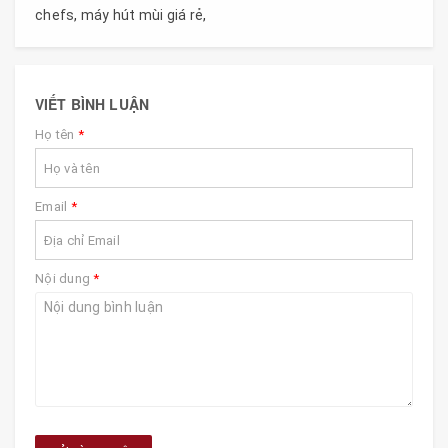
chefs
,
máy hút mùi giá rẻ
,
VIẾT BÌNH LUẬN
Họ tên
*
Email
*
Nội dung
*