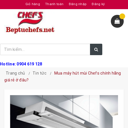
Giỏ hàng
Thanh toán
Đăng nhập
Đăng ký
Hotline: 0904 619 128
Trang chủ
Tin tức
Mua máy hút mùi Chefs chính hãng
giá rẻ ở đâu?