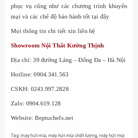
phục vụ cũng như các chương trình khuyến
mại và các chế độ bảo hành tốt tại đây
Mọi thông tin chi tiết xin liên hệ
Showroom Nội Thất Kường Thịnh
Địa chỉ: 39 đường Láng – Đống Đa – Hà Nội
Hotline: 0904.341.563
CSKH: 0243.997.2828
Zalo: 0904.619.128
Website: Beptuchefs.net
Tag:
máy hút mùi
,
máy hút mùi chất lượng
,
máy hút mùi