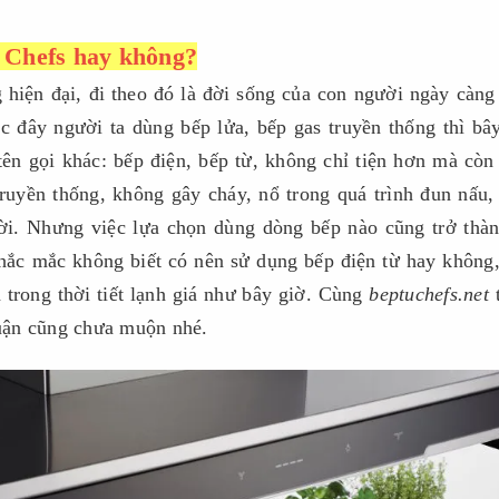
 Chefs hay không?
 hiện đại, đi theo đó là đời sống của con người ngày càng
 đây người ta dùng bếp lửa, bếp gas truyền thống thì bâ
tên gọi khác: bếp điện, bếp từ, không chỉ tiện hơn mà cò
truyền thống, không gây cháy, nổ trong quá trình đun nấu
ười. Nhưng việc lựa chọn dùng dòng bếp nào cũng trở thà
thắc mắc không biết có nên sử dụng bếp điện từ hay không
 trong thời tiết lạnh giá như bây giờ. Cùng
beptuchefs.net
 luận cũng chưa muộn nhé.