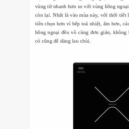
vùng từ nhanh hơn so với vùng hồng ngoạ
còn lại. Nhất là vào mùa này, với thời ti
tiên chọn hơn vì bếp toả nhiệt, ấm hơn, c
hồng ngoại đều vô cùng đơn giản, không 
có cũng dễ dàng lau chùi.