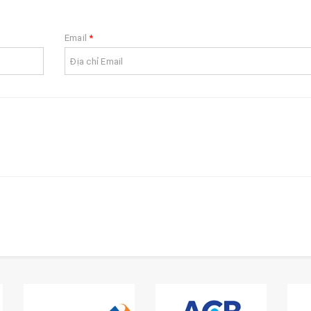
Email
*