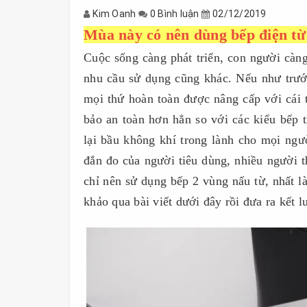
Kim Oanh
0 Bình luận
02/12/2019
Mùa này có nên dùng bếp điện từ
Cuộc sống càng phát triển, con người càng
nhu cầu sử dụng cũng khác. Nếu như trước
mọi thứ hoàn toàn được nâng cấp với cái 
bảo an toàn hơn hẳn so với các kiểu bếp 
lại bầu không khí trong lành cho mọi ng
đắn đo của người tiêu dùng, nhiều người 
chỉ nên sử dụng bếp 2 vùng nấu từ, nhất là
khảo qua bài viết dưới đây rồi đưa ra kết