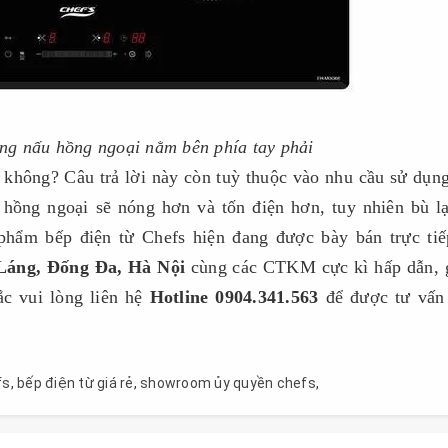
ùng nấu hồng ngoại nằm bên phía tay phải
 không? Câu trả lời này còn tuỳ thuộc vào nhu cầu sử dụn
 hồng ngoại sẽ nóng hơn và tốn điện hơn, tuy nhiên bù lạ
hẩm bếp điện từ Chefs hiện đang được bày bán trực tiế
Láng, Đống Đa, Hà Nội
cùng các CTKM cực kì hấp dẫn, 
c vui lòng liên hệ
Hotline 0904.341.563
để được tư vấn 
fs
,
bếp điện từ giá rẻ
,
showroom ủy quyền chefs
,