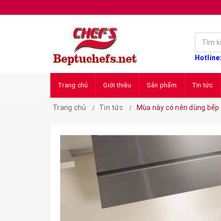
Hotline
Trang chủ
Giới thiệu
Sản phẩm
Tin tức
Trang chủ
Tin tức
Mùa này có nên dùng bếp 