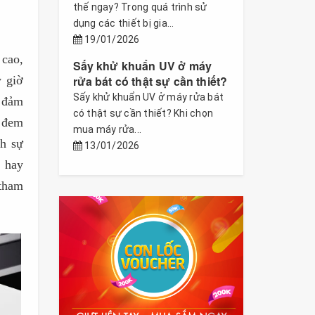
thế ngay? Trong quá trình sử
dụng các thiết bị gia...
19/01/2026
 cao,
Sấy khử khuẩn UV ở máy
rửa bát có thật sự cần thiết?
y giờ
Sấy khử khuẩn UV ở máy rửa bát
n đảm
có thật sự cần thiết? Khi chọn
, đem
mua máy rửa...
nh sự
13/01/2026
, hay
tham