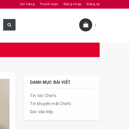
Giỏ hàng
Thanh toán
Đăng nhập
Đăng ký
/
DANH MỤC BÀI VIẾT
Tin tức Chefs
Tin khuyến mãi Chefs
Góc vào bếp