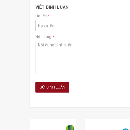
VIẾT BÌNH LUẬN
Họ tên
*
Nội dung
*
GỬI BÌNH LUẬN