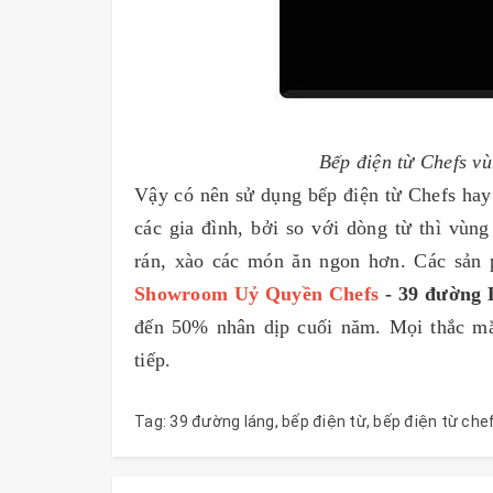
Bếp điện từ Chefs v
Vậy có nên sử dụng bếp điện từ Chefs hay
các gia đình, bởi so với dòng từ thì vùng
rán, xào các món ăn ngon hơn. Các sản p
Showroom Uỷ Quyền Chefs
- 39 đường 
đến 50% nhân dịp cuối năm. Mọi thắc mắ
tiếp.
Tag:
39 đường láng
,
bếp điện từ
,
bếp điện từ che