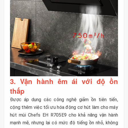
3. Vận hành êm ái với độ ồn
thấp
Được áp dụng các công nghệ giảm ồn tiên tiến,
cộng thêm việc tối ưu hóa động cơ hút làm cho máy
hút mùi Chefs EH R705E9 cho khả năng vận hành
mạnh mẽ, nhưng lại có mức độ tiếng ồn nhỏ, không