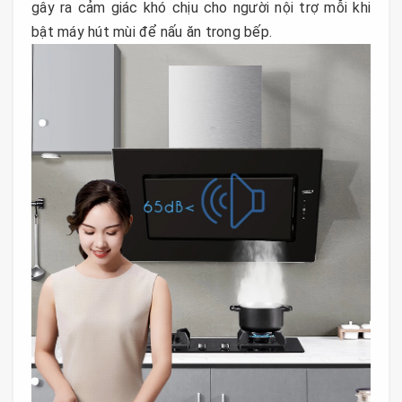
gây ra cảm giác khó chịu cho người nội trợ mỗi khi
bật máy hút mùi để nấu ăn trong bếp.