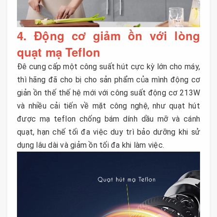
4. Động cơ giảm ồn với lòng
quạt mạ Teflon
Đê cung cấp một công suất hút cực kỳ lớn cho máy,
thì hãng đã cho bị cho sản phẩm của mình động cơ
giản ồn thế thế hệ mới với công suất động cơ 213W
và nhiều cải tiến về mặt công nghệ, như quạt hút
được mạ teflon chống bám dính dầu mỡ và cánh
quạt, hạn chế tối đa việc duy trì bảo dưỡng khi sử
dụng lâu dài và giảm ồn tối đa khi làm việc.