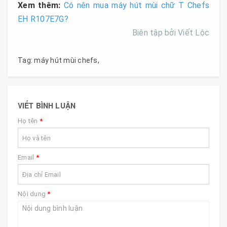
Xem thêm:
Có nên mua máy hút mùi chữ T Chefs
EH R107E7G?
Biên tập bởi Viết Lộc
Tag:
máy hút mùi chefs
,
VIẾT BÌNH LUẬN
Họ tên
*
Email
*
Nội dung
*