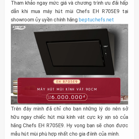
Tham khảo ngay mức giá và chương trình ưu đãi hấp
dẫn khi mua máy hút mùi Chefs EH R705E9 tại
showroom ủy uyền chính hãng
beptuchefs.net
Trên đây mình đã chỉ cho bạn những lý do nên sở
hữu ngay chiếc hút mùi kính vát cực kỳ xịn sò của
hãng Chefs EH R705E9. Hy vọng bạn sẽ chọn được
mẫu hút mùi phù hợp nhất cho gia điình của mình.