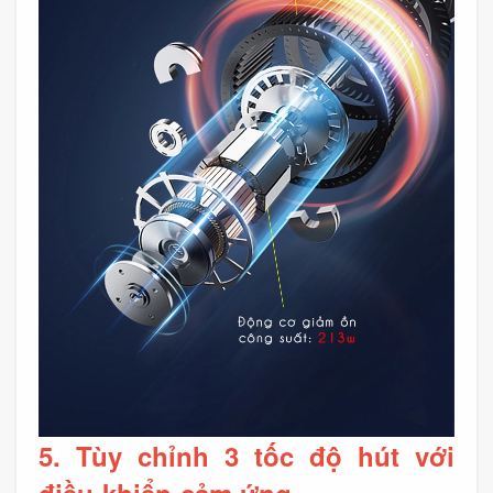
5. Tùy chỉnh 3 tốc độ hút với
điều khiển cảm ứng