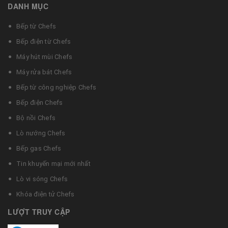
DANH MỤC
Bếp từ Chefs
Bếp điện từ Chefs
Máy hút mùi Chefs
Máy rửa bát Chefs
Bếp từ công nghiệp Chefs
Bếp điện Chefs
Bộ nồi Chefs
Lò nướng Chefs
Bếp gas Chefs
Tin khuyến mại mới nhất
Lò vi sóng Chefs
Khóa điện tử Chefs
LƯỢT TRUY CẬP