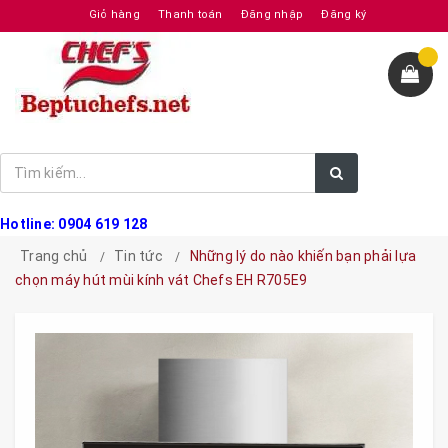
Giỏ hàng
Thanh toán
Đăng nhập
Đăng ký
Hotline: 0904 619 128
Trang chủ
Tin tức
Những lý do nào khiến bạn phải lựa
chọn máy hút mùi kính vát Chefs EH R705E9