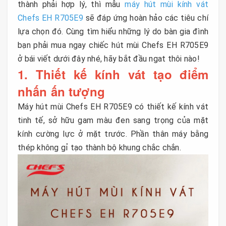
thành phải hợp lý, thì mẫu
máy hút mùi kính vát
Chefs EH R705E9
sẽ đáp ứng hoàn hảo các tiêu chí
lựa chọn đó. Cùng tìm hiểu những lý do bàn gia đình
bạn phải mua ngay chiếc hút mùi Chefs EH R705E9
ở bái viết dưới đây nhé, hãy bắt đầu ngat thôi nào!
1. Thiết kế kính vát tạo điểm
nhấn ấn tượng
Máy hút mùi Chefs EH R705E9 có thiết kế kính vát
tinh tế, sở hữu gam màu đen sang trọng của mặt
kính cường lực ở mặt trước. Phần thân máy bằng
thép không gỉ tạo thành bộ khung chắc chắn.