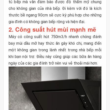
tủ bếp mà vẫn đảm bảo được độ thẩm mỹ chung
cho không gian của nhà bếp. Đi kèm với đó là kích
thước bề ngang 90cm sẽ cực kỳ phù hợp cho những
gia đình có không gian bếp rộng và hiện đại.
2. Công suất hút mùi mạnh mẽ
Máy có công suất hút 750m3/h nhanh chóng đánh
bay mùi dầu mỡ hay thức ăn gây khó chị, mang đến
một không gian trong lành nhất trong nhà bếp mỗi
khi bạn nội trợ. Điều này cũng giúp các bữa ăn hàng
ngày của các gia điình trở nên vui vẻ thoải mái hơn.