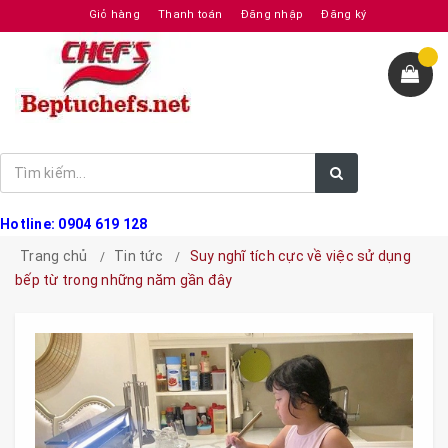
Giỏ hàng
Thanh toán
Đăng nhập
Đăng ký
Hotline: 0904 619 128
Trang chủ
Tin tức
Suy nghĩ tích cực về việc sử dụng
bếp từ trong những năm gần đây