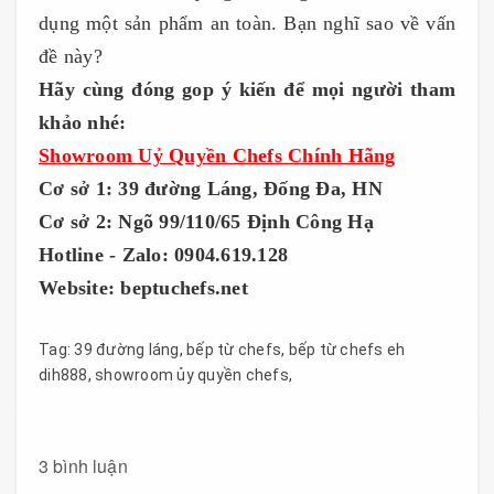
dụng một sản phẩm an toàn. Bạn nghĩ sao về vấn
đề này?
Hãy cùng đóng gop ý kiến để mọi người tham
khảo nhé:
Showroom Uỷ Quyền Chefs Chính Hãng
Cơ sở 1: 39 đường Láng, Đống Đa, HN
Cơ sở 2: Ngõ 99/110/65 Định Công Hạ
Hotline - Zalo: 0904.619.128
Website: beptuchefs.net
Tag:
39 đường láng
,
bếp từ chefs
,
bếp từ chefs eh
dih888
,
showroom ủy quyền chefs
,
3 bình luận