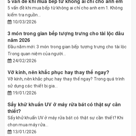
5 vấn đề khi mua bếp từ không ai chỉ cho anh em
5 vấn đề khi mua bếp từ không ai chỉ cho anh em 1. Không
kiểm tra nguồn...
10/03/2026
3 món trong gian bếp tượng trưng cho tài lộc đầu
năm 2026
Đầu năm mới: 3 món trong gian bếp tượng trưng cho tài lộc
Trong quan niệm của người...
24/02/2026
Vỡ kính, nên khắc phục hay thay thế ngay?
Vỡ kính, nên khắc phục hay thay thế ngay? Trong quá trình
sử dụng các thiết bị gia...
19/01/2026
Sấy khử khuẩn UV ở máy rửa bát có thật sự cần
thiết?
Sấy khử khuẩn UV ở máy rửa bát có thật sự cần thiết? Khi
chọn mua máy rửa...
13/01/2026