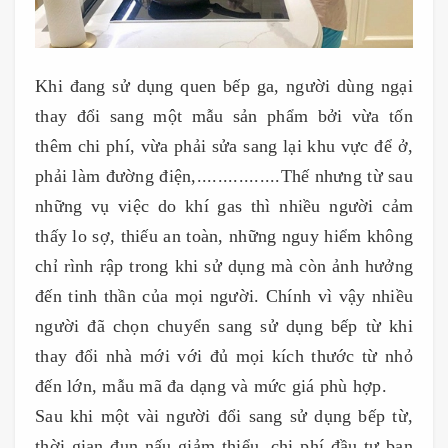
Khi đang sử dụng quen bếp ga, người dùng ngại
thay đổi sang một mẫu sản phẩm bởi vừa tốn
thêm chi phí, vừa phải sửa sang lại khu vực để ở,
phải làm đường điện,................Thế nhưng từ sau
những vụ việc do khí gas thì nhiều người cảm
thấy lo sợ, thiếu an toàn, những nguy hiểm không
chỉ rình rập trong khi sử dụng mà còn ảnh hưởng
đến tinh thần của mọi người. Chính vì vậy nhiều
người đã chọn chuyển sang sử dụng bếp từ khi
thay đổi nhà mới với đủ mọi kích thước từ nhỏ
đến lớn, mẫu mã đa dạng và mức giá phù hợp.
Sau khi một vài người đổi sang sử dụng bếp từ,
thời gian đun nấu giảm thiểu, chi phí đầu tư ban