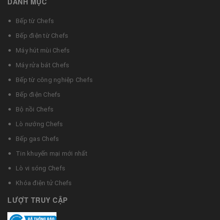
DANH MỤC
Bếp từ Chefs
Bếp điện từ Chefs
Máy hút mùi Chefs
Máy rửa bát Chefs
Bếp từ công nghiệp Chefs
Bếp điện Chefs
Bộ nồi Chefs
Lò nướng Chefs
Bếp gas Chefs
Tin khuyến mại mới nhất
Lò vi sóng Chefs
Khóa điện tử Chefs
LƯỢT TRUY CẬP