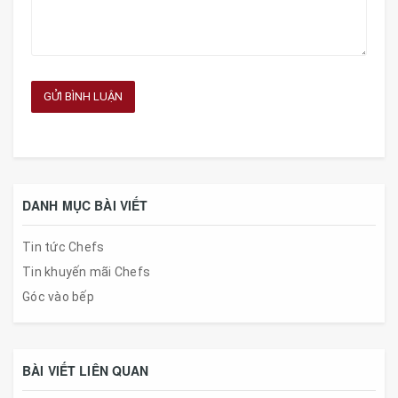
GỬI BÌNH LUẬN
DANH MỤC BÀI VIẾT
Tin tức Chefs
Tin khuyến mãi Chefs
Góc vào bếp
BÀI VIẾT LIÊN QUAN