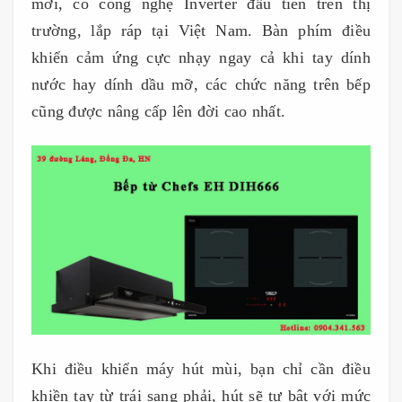
mới, có công nghệ Inverter đầu tiên trên thị
trường, lắp ráp tại Việt Nam. Bàn phím điều
khiển cảm ứng cực nhạy ngay cả khi tay dính
nước hay dính dầu mỡ, các chức năng trên bếp
cũng được nâng cấp lên đời cao nhất.
Khi điều khiển máy hút mùi, bạn chỉ cần điều
khiền tay từ trái sang phải, hút sẽ tự bật với mức