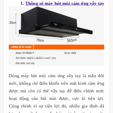
1.
Thông số máy hút mùi cảm ứng vẫy tay
Dòng máy hút mùi cảm ứng vẫy tay là mẫu đời
mới, không chỉ điều khiển trên mặt kính cảm ứng
được mà còn có thể vẫy tay để điều chỉnh mức
hoạt động của hút mùi được, cực kì tiện lợi.
Cũng chính vì sự tiện lợi đó, nhiều gia đình đã