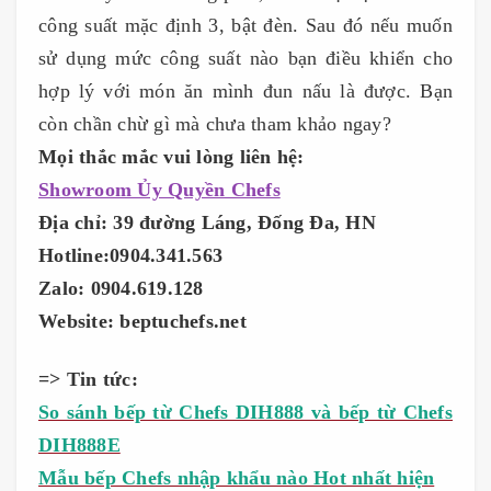
công suất mặc định 3, bật đèn. Sau đó nếu muốn
sử dụng mức công suất nào bạn điều khiển cho
hợp lý với món ăn mình đun nấu là được. Bạn
còn chần chừ gì mà chưa tham khảo ngay?
Mọi thắc mắc vui lòng liên hệ:
Showroom Ủy Quyền Chefs
Địa chỉ: 39 đường Láng, Đống Đa, HN
Hotline:0904.341.563
Zalo: 0904.619.128
Website: beptuchefs.net
=> Tin tức:
So sánh bếp từ Chefs DIH888 và bếp từ Chefs
DIH888E
Mẫu bếp Chefs nhập khẩu nào Hot nhất hiện