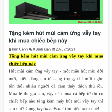
Tặng kèm hút mùi cảm ứng vẫy tay
khi mua chiếc bếp này
Kim Oanh
0 Bình luận
23/07/2021
Tặng kèm hút mùi cảm ứng vẫy tay khi mua
chiếc bếp này
Hút mùi cảm ứng vẫy tay - một mẫu hút mùi đời
mới, kiểu dáng âm tủ sang trọng, chỉ mới nghe
tên thôi nhiều người đã cảm thấy thích thú rồi.
Mua lẻ thì giá cao, vậy nếu mua cả bếp từ thì có
chiếc bếp nào tặng kèm máy hút mùi vẫy tay thì
sao nhỉ? Cùng
beptuchefs.net
tìm hiểu xem nhé!