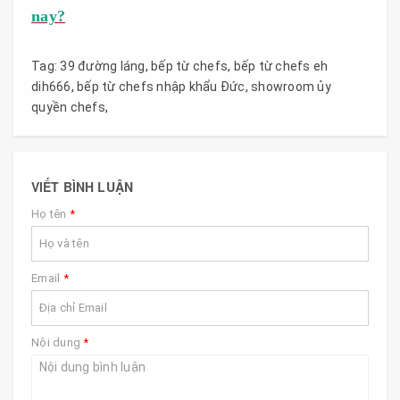
nay?
Tag:
39 đường láng
,
bếp từ chefs
,
bếp từ chefs eh
dih666
,
bếp từ chefs nhập khẩu Đức
,
showroom ủy
quyền chefs
,
VIẾT BÌNH LUẬN
Họ tên
*
Email
*
Nội dung
*