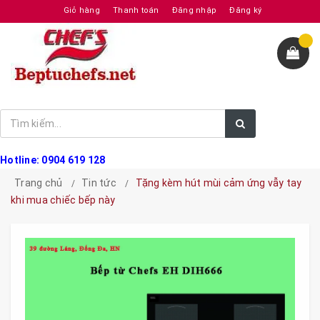
Giỏ hàng
Thanh toán
Đăng nhập
Đăng ký
Hotline: 0904 619 128
Trang chủ
Tin tức
Tặng kèm hút mùi cảm ứng vẫy tay
khi mua chiếc bếp này