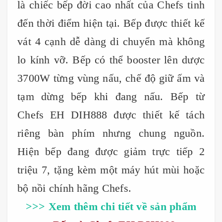
là chiếc bếp đời cao nhất của Chefs tinh
đến thời điểm hiện tại. Bếp được thiết kế
vát 4 cạnh dễ dàng di chuyển mà không
lo kính vỡ. Bếp có thể booster lên dược
3700W từng vùng nấu, chế độ giữ ấm và
tạm dừng bếp khi đang nấu. Bếp từ
Chefs EH DIH888 được thiết kế tách
riêng bàn phím nhưng chung nguồn.
Hiện bếp đang được giảm trực tiếp 2
triệu 7, tặng kèm một máy hút mùi hoặc
bộ nồi chính hãng Chefs.
>>> Xem thêm chi tiết về sản phẩm