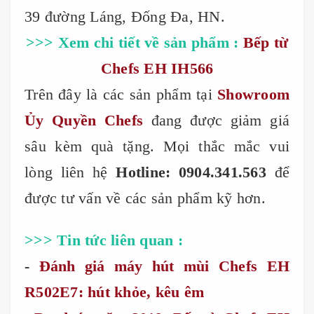
39 đường Láng, Đống Đa, HN.
>>> Xem chi tiết về sản phẩm :
Bếp từ
Chefs EH IH566
Trên đây là các sản phẩm tại
Showroom
Ủy Quyền Chefs
đang được giảm giá
sâu kèm quà tặng. Mọi thắc mắc vui
lòng liên hệ
Hotline: 0904.341.563
để
được tư vấn về các sản phẩm kỹ hơn.
>>> Tin tức liên quan :
-
Đánh giá máy hút mùi Chefs EH
R502E7: hút khỏe, kêu êm