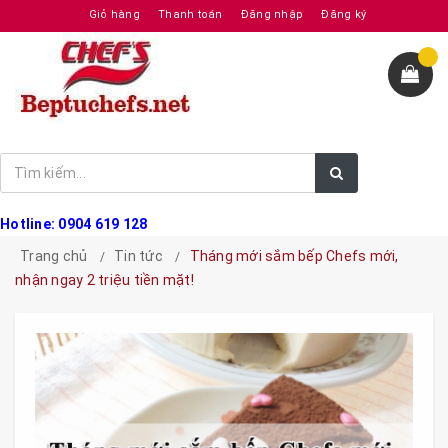
Giỏ hàng
Thanh toán
Đăng nhập
Đăng ký
Hotline: 0904 619 128
Trang chủ
Tin tức
Tháng mới sắm bếp Chefs mới,
nhận ngay 2 triệu tiền mặt!