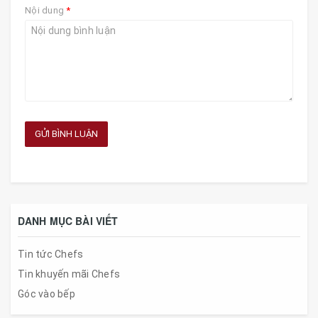
Nội dung
*
GỬI BÌNH LUẬN
DANH MỤC BÀI VIẾT
Tin tức Chefs
Tin khuyến mãi Chefs
Góc vào bếp