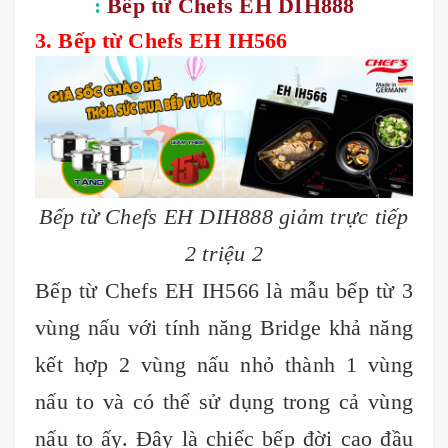
:
Bếp từ Chefs EH DIH888
3. Bếp từ Chefs EH IH566
Bếp từ Chefs EH DIH888 giảm trực tiếp
2 triệu 2
Bếp từ Chefs EH IH566 là mẫu bếp từ 3
vùng nấu với tính năng Bridge khả năng
kết hợp 2 vùng nấu nhỏ thành 1 vùng
nấu to và có thể sử dụng trong cả vùng
nấu to ấy. Đây là chiếc bếp đời cao đầu