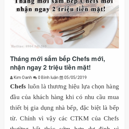
Tháng mới sắm bếp Chefs mới,
nhận ngay 2 triệu tiền mặt!
Kim Oanh
0 Bình luận
05/05/2019
Chefs
luôn là thương hiệu lựa chọn hàng
đầu của khách hàng khi có nhu cầu mua
thiết bị gia dụng nhà bếp, đặc biệt là bếp
từ. Chính vì vậy các CTKM của Chefs
thường kết thúc sớm hơn dự định vì