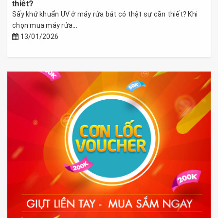
thiết?
Sấy khử khuẩn UV ở máy rửa bát có thật sự cần thiết? Khi
chọn mua máy rửa...
13/01/2026