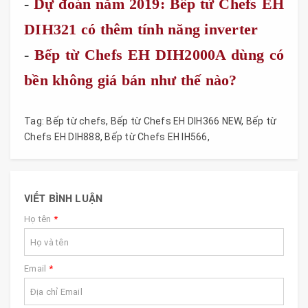
-
Dự đoán năm 2019: Bếp từ Chefs EH
DIH321 có thêm tính năng inverter
-
Bếp từ Chefs EH DIH2000A dùng có
bền không giá bán như thế nào?
Tag:
Bếp từ chefs
,
Bếp từ Chefs EH DIH366 NEW
,
Bếp từ
Chefs EH DIH888
,
Bếp từ Chefs EH IH566
,
VIẾT BÌNH LUẬN
Họ tên
*
Email
*