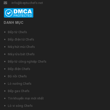
info@beptuchefs.net
DANH MỤC
Bếp từ Chefs
Bếp điện từ Chefs
Máy hút mùi Chefs
Máy rửa bát Chefs
Bếp từ công nghiệp Chefs
Bếp điện Chefs
Bộ nồi Chefs
Lò nướng Chefs
Bếp gas Chefs
Tin khuyến mại mới nhất
Lò vi sóng Chefs