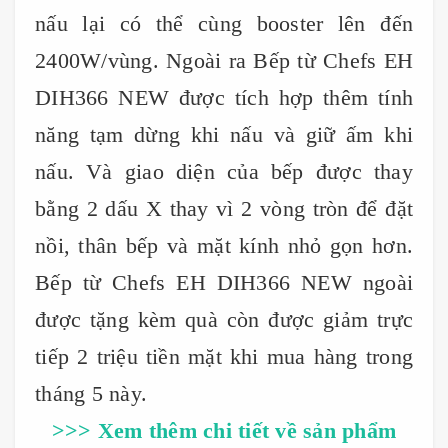
nấu lại có thể cùng booster lên đến
2400W/vùng. Ngoài ra Bếp từ Chefs EH
DIH366 NEW được tích hợp thêm tính
năng tạm dừng khi nấu và giữ ấm khi
nấu. Và giao diện của bếp được thay
bằng 2 dấu X thay vì 2 vòng tròn để đặt
nồi, thân bếp và mặt kính nhỏ gọn hơn.
Bếp từ Chefs EH DIH366 NEW ngoài
được tặng kèm quà còn được giảm trực
tiếp 2 triệu tiền mặt khi mua hàng trong
tháng 5 này.
>>> Xem thêm chi tiết về sản phẩm