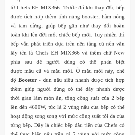
từ Chefs EH MIX366. Trước đó khi thay đổi, bếp
được tích hợp thêm tính năng booster, hâm nóng
và tạm dừng, giúp bếp gần như thay đổi hoàn
toàn khi lên đời một chiếc bếp mới. Tuy nhiên thì
bếp vẫn phát triển dựa trên nền tảng cũ nên vẫn
lấy tên là Chefs EH MIX366 và thêm chữ New
phía sau để người dùng có thể phân biệt
được mẫu cũ và mẫu mới. Ở mẫu mới này, chế
độ
Booster
- đun nấu siêu nhanh được tích hợp
thêm giúp người dùng có thể đẩy nhanh được
thời gian làm món ăn, tổng công suất của 2 bếp
lên đến 4600W, tức là 2 vùng nấu của bếp có thể
hoạt động song song với mức công suất tối đa của
từng bếp. Đây là chiếc bếp đầu tiên của Chefs có
thể thực hiện nấu trên cả 2 vùng với mức công