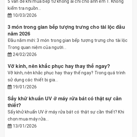
5 vấn đề khi mua bếp từ không ai chỉ cho anh em 1. Không
kiểm tra nguồn...
10/03/2026
3 món trong gian bếp tượng trưng cho tài lộc đầu
năm 2026
Đầu năm mới: 3 món trong gian bếp tượng trưng cho tài lộc
Trong quan niệm của người...
24/02/2026
Vỡ kính, nên khắc phục hay thay thế ngay?
Vỡ kính, nên khắc phục hay thay thế ngay? Trong quá trình
sử dụng các thiết bị gia...
19/01/2026
Sấy khử khuẩn UV ở máy rửa bát có thật sự cần
thiết?
Sấy khử khuẩn UV ở máy rửa bát có thật sự cần thiết? Khi
chọn mua máy rửa...
13/01/2026