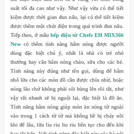
suất tối đa cao như vậy. Như vậy vừa có thể tiết
kiệm được thời gian đun nấu, lại có thể tiết kiệm
được thêm một chút điện trong quá trình đun nấu.
Tiếp theo, ở mẫu
bếp điện từ Chefs EH MIX366
New
có thêm tính năng hâm nóng được người
dùng đặc biệt chú ý, nhất là nhà có trẻ nhỏ
thường hay cần hâm nóng cháo, sữa cho các bé.
Tính năng này đúng như tên gọi, dùng để hâm
nhỏ lửa cho các món đồ cần được chín nhừ, hoặc
nóng lâu chứ không phải sôi bùng lên rồi tắt, như
vậy rất nhanh sẽ bị nguội lại, đặc biệt là đồ ăn.
Tính năng hâm nóng giúp món ăn nóng từ ngoài
vào trong 1 cách từ từ mà không hề bị cháy nồi
khi để lâu, lửa liu riu liu riu liên tục cho đến khi
bạn tắt bếp. Với tính năng đặc biệt này các bà nội