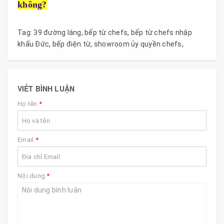
không?
Tag:
39 đường láng
,
bếp từ chefs
,
bếp từ chefs nhập
khẩu Đức
,
bếp điện từ
,
showroom ủy quyền chefs
,
VIẾT BÌNH LUẬN
Họ tên
*
Email
*
Nội dung
*