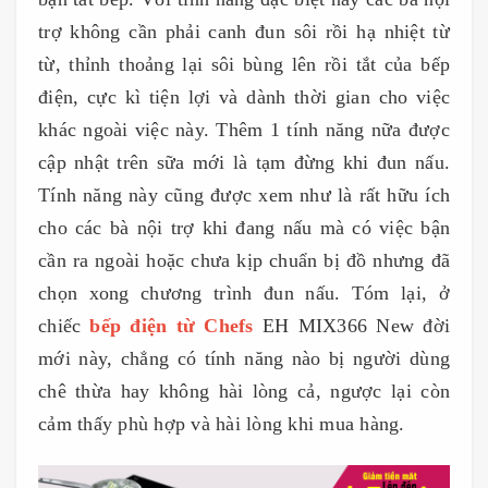
trợ không cần phải canh đun sôi rồi hạ nhiệt từ
từ, thỉnh thoảng lại sôi bùng lên rồi tắt của bếp
điện, cực kì tiện lợi và dành thời gian cho việc
khác ngoài việc này. Thêm 1 tính năng nữa được
cập nhật trên sữa mới là tạm đừng khi đun nấu.
Tính năng này cũng được xem như là rất hữu ích
cho các bà nội trợ khi đang nấu mà có việc bận
cần ra ngoài hoặc chưa kịp chuẩn bị đồ nhưng đã
chọn xong chương trình đun nấu. Tóm lại, ở
chiếc
bếp điện từ Chefs
EH MIX366 New đời
mới này, chẳng có tính năng nào bị người dùng
chê thừa hay không hài lòng cả, ngược lại còn
cảm thấy phù hợp và hài lòng khi mua hàng.