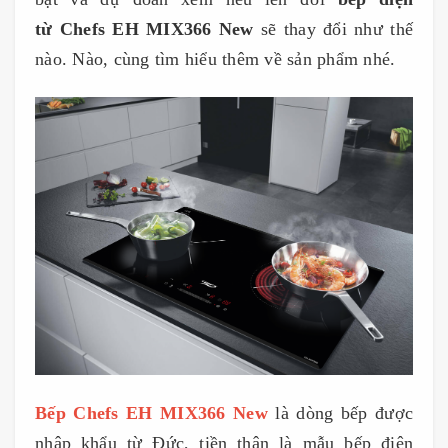
từ Chefs EH MIX366 New
sẽ thay đổi như thế
nào. Nào, cùng tìm hiểu thêm về sản phẩm nhé.
Bếp Chefs EH MIX366 New
là dòng bếp được
nhập khẩu từ Đức, tiền thân là mẫu bếp điện