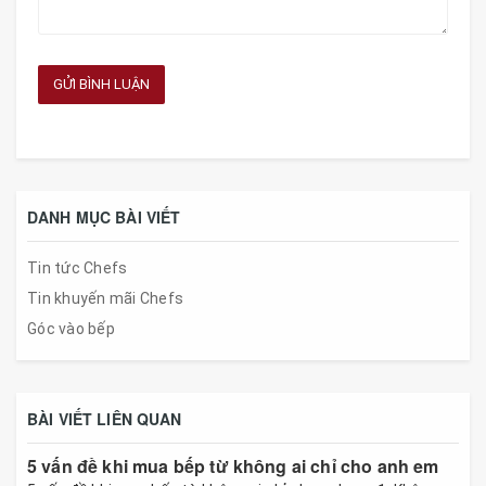
GỬI BÌNH LUẬN
DANH MỤC BÀI VIẾT
Tin tức Chefs
Tin khuyến mãi Chefs
Góc vào bếp
BÀI VIẾT LIÊN QUAN
5 vấn đề khi mua bếp từ không ai chỉ cho anh em