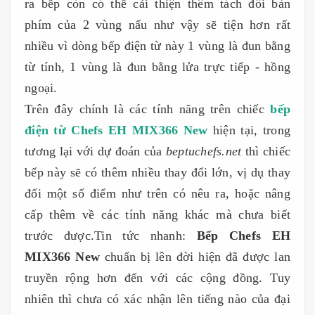
ra bếp còn có thể cải thiện thêm tách đôi bàn
phím của 2 vùng nấu như vậy sẽ tiện hơn rất
nhiều vì dòng bếp điện từ này 1 vùng là đun bằng
từ tính, 1 vùng là đun bằng lửa trực tiếp - hồng
ngoại.
Trên đây chính là các tính năng trên chiếc
bếp
điện từ Chefs EH MIX366 New
hiện tại, trong
tương lại với dự đoán của
beptuchefs.net
thì chiếc
bếp này sẽ có thêm nhiều thay đổi lớn, vị dụ thay
đổi một số điểm như trên có nêu ra, hoặc nâng
cấp thêm về các tính năng khác mà chưa biết
trước được.Tin tức nhanh:
Bếp Chefs EH
MIX366 New
chuẩn bị lên đời hiện đã được lan
truyền rộng hơn đến với các cộng đồng. Tuy
nhiên thì chưa có xác nhận lên tiếng nào của đại