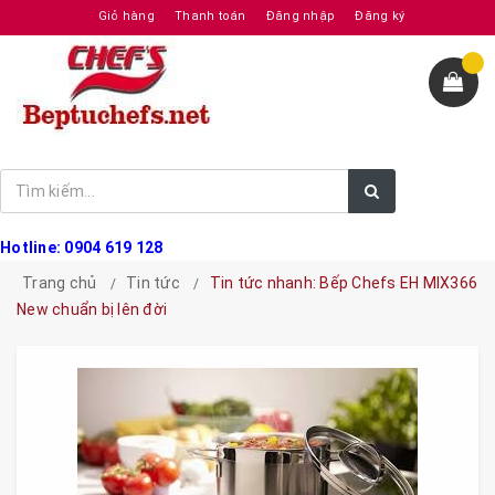
Giỏ hàng
Thanh toán
Đăng nhập
Đăng ký
Hotline: 0904 619 128
Trang chủ
Tin tức
Tin tức nhanh: Bếp Chefs EH MIX366
New chuẩn bị lên đời