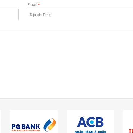
Email
*