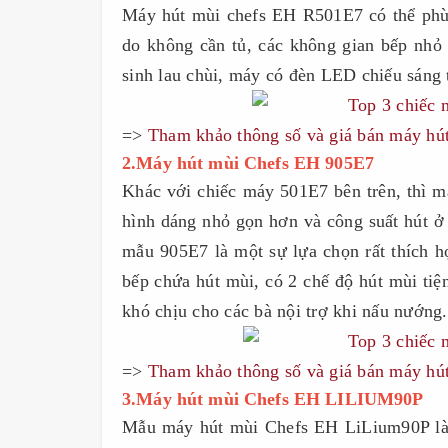
Máy hút mùi chefs EH R501E7 có thể phù 
do không cần tủ, các không gian bếp nhỏ
sinh lau chùi, máy có đèn LED chiếu sáng 
=>
Tham khảo thông số và giá bán máy h
2.Máy hút mùi Chefs EH 905E7
Khác với chiếc máy 501E7 bên trên, thì 
hình dáng nhỏ gọn hơn và công suất hút ở 
mẫu 905E7 là một sự lựa chọn rất thích h
bếp chứa hút mùi, có 2 chế độ hút mùi tiệ
khó chịu cho các bà nội trợ khi nấu nướng.
=>
Tham khảo thông số và giá bán máy h
3.Máy hút mùi Chefs EH LILIUM90P
Mẫu máy hút mùi Chefs EH LiLium90P là