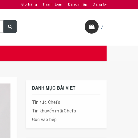
Giỏ hàng
Thanh toán
Đăng nhập
Đăng ký
/
DANH MỤC BÀI VIẾT
Tin tức Chefs
Tin khuyến mãi Chefs
Góc vào bếp