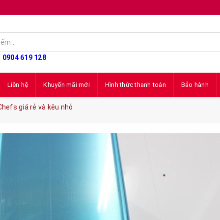
: 0904 619 128
Liên hệ
Khuyến mãi mới
Hình thức thanh toán
Bảo hành
hefs giá rẻ và kêu nhỏ