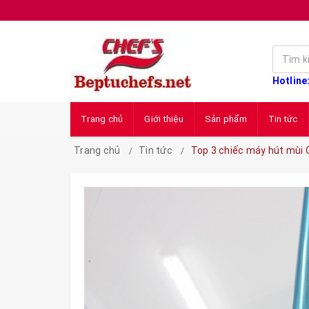
Hotline
Trang chủ
Giới thiệu
Sản phẩm
Tin tức
Trang chủ
Tin tức
Top 3 chiếc máy hút mùi C