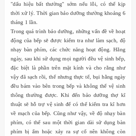
"dấu hiệu bất thường" sớm nếu lỗi, có thể kịp
thời xử lý. Thời gian bảo dưỡng thường khoảng 6
tháng 1 lần.
Trong quá trình bảo dưỡng, những vấn đề về hoạt
động của bếp sẽ được kiểm tra như làm sạch, độ
nhạy bàn phím, các chức năng hoạt động. Hằng
ngày, sau khi sử dụng mọi người đều vệ sinh bếp,
đặc biệt là phần trên mặt kính và cho rằng như
vậy đã sạch rồi, thế nhưng thực tế, bụi hằng ngày
đều bám vào bên trong bếp và không thể vệ sinh
thông thường được. Khi đến bảo dưỡng thợ kĩ
thuật sẽ hỗ trợ vệ sinh để có thể kiểm tra kĩ hơn
về mạch của bếp. Cũng như vậy, về độ nhạy bàn
phím, có thể sau một thời gian dài sử dụng bàn
phím bị ẩm hoặc xảy ra sự cố nên không còn