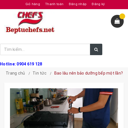
Giỏ hàng
Thanh toán
Đăng nhập
Đăng ký
Hotline: 0904 619 128
Trang chủ
Tin tức
Bao lâu nên bảo dưỡng bếp một lần?