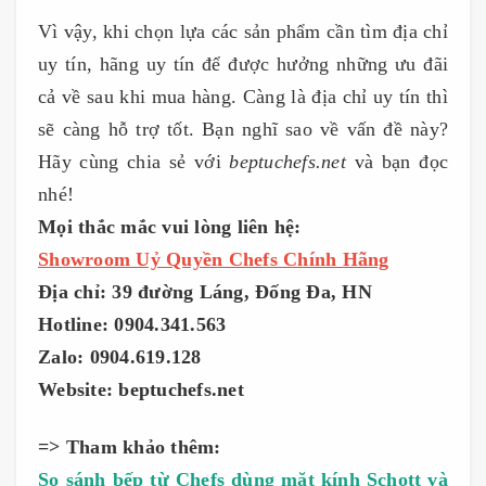
Vì vậy, khi chọn lựa các sản phẩm cần tìm địa chỉ
uy tín, hãng uy tín để được hưởng những ưu đãi
cả về sau khi mua hàng. Càng là địa chỉ uy tín thì
sẽ càng hỗ trợ tốt. Bạn nghĩ sao về vấn đề này?
Hãy cùng chia sẻ với
beptuchefs.net
và bạn đọc
nhé!
Mọi thắc mắc vui lòng liên hệ:
Showroom Uỷ Quyền Chefs Chính Hãng
Địa chỉ: 39 đường Láng, Đống Đa, HN
Hotline: 0904.341.563
Zalo: 0904.619.128
Website: beptuchefs.net
=> Tham khảo thêm:
So sánh bếp từ Chefs dùng mặt kính Schott và