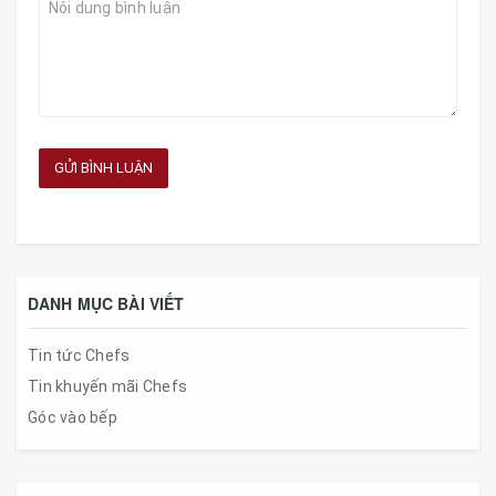
GỬI BÌNH LUẬN
DANH MỤC BÀI VIẾT
Tin tức Chefs
Tin khuyến mãi Chefs
Góc vào bếp