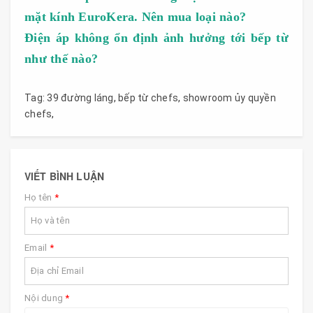
mặt kính EuroKera. Nên mua loại nào?
Điện áp không ổn định ảnh hưởng tới bếp từ
như thế nào?
Tag:
39 đường láng
,
bếp từ chefs
,
showroom ủy quyền
chefs
,
VIẾT BÌNH LUẬN
Họ tên
*
Email
*
Nội dung
*