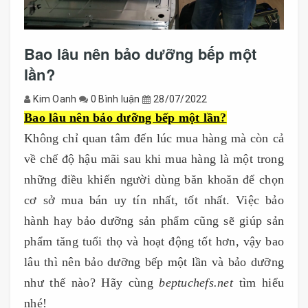
Bao lâu nên bảo dưỡng bếp một
lần?
Kim Oanh
0 Bình luận
28/07/2022
Bao lâu nên bảo dưỡng bếp một lần?
Không chỉ quan tâm đến lúc mua hàng mà còn cả
về chế độ hậu mãi sau khi mua hàng là một trong
những điều khiến người dùng băn khoăn để chọn
cơ sở mua bán uy tín nhất, tốt nhất. Việc bảo
hành hay bảo dưỡng sản phẩm cũng sẽ giúp sản
phẩm tăng tuổi thọ và hoạt động tốt hơn, vậy bao
lâu thì nên bảo dưỡng bếp một lần và bảo dưỡng
như thế nào? Hãy cùng
beptuchefs.net
tìm hiểu
nhé!