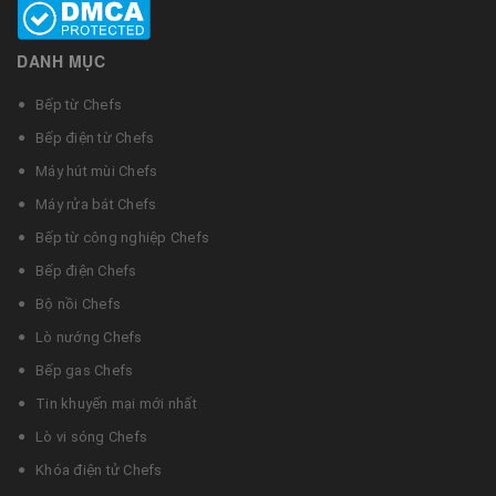
DANH MỤC
Bếp từ Chefs
Bếp điện từ Chefs
Máy hút mùi Chefs
Máy rửa bát Chefs
Bếp từ công nghiệp Chefs
Bếp điện Chefs
Bộ nồi Chefs
Lò nướng Chefs
Bếp gas Chefs
Tin khuyến mại mới nhất
Lò vi sóng Chefs
Khóa điện tử Chefs