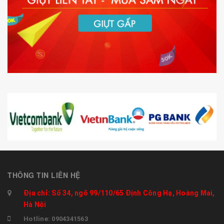
THÔNG TIN LIÊN HỆ
Địa chỉ: Số 34, ngõ 99/110/65 Định Công Hạ, Hoàng Mai,
Hà Nội
Hotline: 0904341563