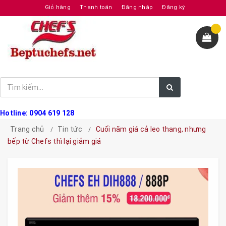
Giỏ hàng
Thanh toán
Đăng nhập
Đăng ký
Hotline: 0904 619 128
Trang chủ
Tin tức
Cuối năm giá cả leo thang, nhưng
bếp từ Chefs thì lại giảm giá