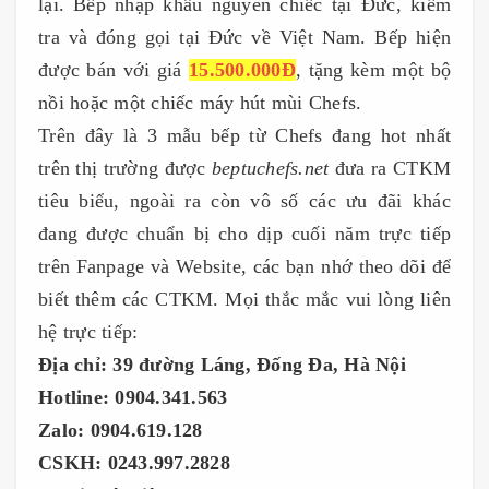
lại. Bếp nhập khẩu nguyên chiếc tại Đức, kiểm
tra và đóng gọi tại Đức về Việt Nam. Bếp hiện
được bán với giá
15.500.000Đ
, tặng kèm một bộ
nồi hoặc một chiếc máy hút mùi Chefs.
Trên đây là 3 mẫu bếp từ Chefs đang hot nhất
trên thị trường được
beptuchefs.net
đưa ra CTKM
tiêu biểu, ngoài ra còn vô số các ưu đãi khác
đang được chuẩn bị cho dịp cuối năm trực tiếp
trên Fanpage và Website, các bạn nhớ theo dõi để
biết thêm các CTKM. Mọi thắc mắc vui lòng liên
hệ trực tiếp:
Địa chỉ: 39 đường Láng, Đống Đa, Hà Nội
Hotline: 0904.341.563
Zalo: 0904.619.128
CSKH: 0243.997.2828