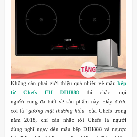
Không cần phải giới thiệu quá nhiều về mẫu
bếp
từ Chefs EH DIH888
thì chắc mọi
người cũng đã biết về sản phẩm này. Đây được
coi là "
gương mặt thương hiệu
" của Chefs trong
năm 2018, chỉ cần nhắc tới Chefs là người
dùng nghĩ ngay đến mẫu bếp DIH888 và ngược