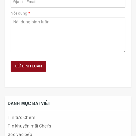
Nội dung
*
GỬI BÌNH LUẬN
DANH MỤC BÀI VIẾT
Tin tức Chefs
Tin khuyến mãi Chefs
Góc vào bếp