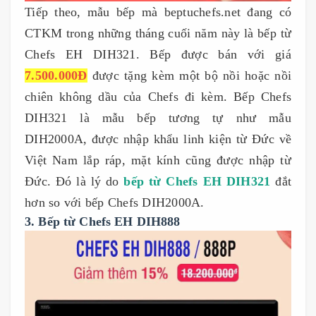
Tiếp theo, mẫu bếp mà beptuchefs.net đang có
CTKM trong những tháng cuối năm này là bếp từ
Chefs EH DIH321. Bếp được bán với giá
7.500.000Đ
được tặng kèm một bộ nồi hoặc nồi
chiên không dầu của Chefs đi kèm. Bếp Chefs
DIH321 là mẫu bếp tương tự như mẫu
DIH2000A, được nhập khẩu linh kiện từ Đức về
Việt Nam lắp ráp, mặt kính cũng được nhập từ
Đức. Đó là lý do
bếp từ Chefs EH DIH321
đắt
hơn so với bếp Chefs DIH2000A.
3. Bếp từ Chefs EH DIH888