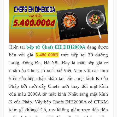
Hiện tại
bếp từ Chefs EH DIH2000A
đang được
bán với giá
5.400.000Đ
trực tiếp tại 39 đường
Láng, Đống Đa, Hà Nội. Đây là mẫu bếp giá rẻ
nhất của Chefs có xuất xứ Việt Nam với các linh
kiện của bếp nhập khẩu tại Đức, mặt kính K của
Pháp bởi mới đây Chefs mới thay đổi mặt kính
của mẫu 2000A từ mặt kính Nhật sang mặt kính
K của Pháp. Vậy bếp Chefs DIH2000A có CTKM
kèm gì không? Có, tuy không giảm trực tiếp tiền