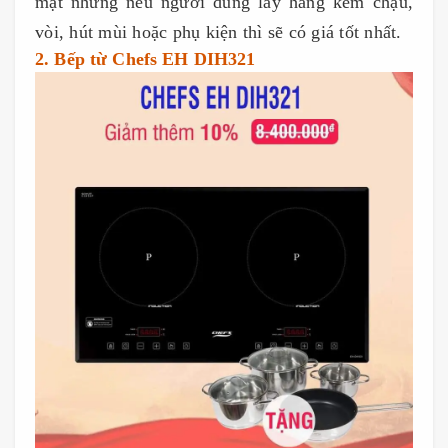
mặt nhưng nếu người dùng lấy hàng kèm chậu,
vòi, hút mùi hoặc phụ kiện thì sẽ có giá tốt nhất.
2. Bếp từ Chefs EH DIH321