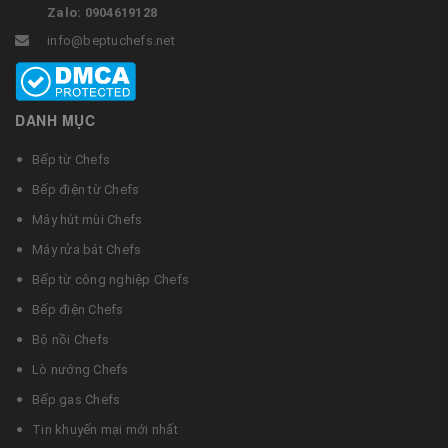
Zalo: 0904619128
info@beptuchefs.net
DANH MỤC
Bếp từ Chefs
Bếp điện từ Chefs
Máy hút mùi Chefs
Máy rửa bát Chefs
Bếp từ công nghiệp Chefs
Bếp điện Chefs
Bộ nồi Chefs
Lò nướng Chefs
Bếp gas Chefs
Tin khuyến mại mới nhất