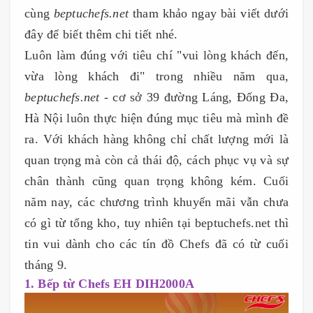
cùng
beptuchefs.net
tham khảo ngay bài viết dưới
đây để biết thêm chi tiết nhé.
Luôn làm đúng với tiêu chí "vui lòng khách đến,
vừa lòng khách đi" trong nhiều năm qua,
beptuchefs.net
- cơ sở 39 đường Láng, Đống Đa,
Hà Nội luôn thực hiện đúng mục tiêu mà mình đề
ra. Với khách hàng không chỉ chất lượng mới là
quan trọng mà còn cả thái độ, cách phục vụ và sự
chân thành cũng quan trọng không kém. Cuối
năm nay, các chương trình khuyến mãi vẫn chưa
có gì từ tổng kho, tuy nhiên tại beptuchefs.net thì
tin vui dành cho các tín đồ Chefs đã có từ cuối
tháng 9.
1. Bếp từ Chefs EH DIH2000A