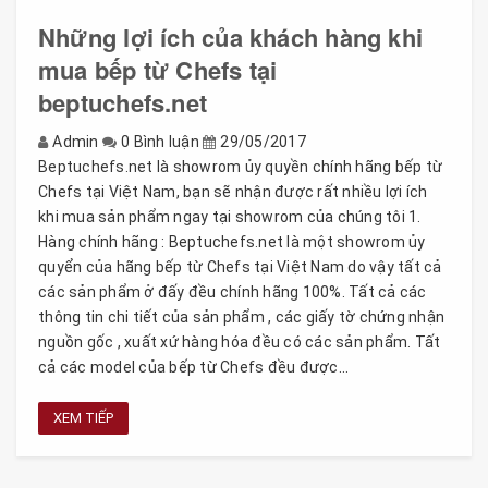
Những lợi ích của khách hàng khi
mua bếp từ Chefs tại
beptuchefs.net
Admin
0 Bình luận
29/05/2017
Beptuchefs.net là showrom ủy quyền chính hãng bếp từ
Chefs tại Việt Nam, bạn sẽ nhận được rất nhiều lợi ích
khi mua sản phẩm ngay tại showrom của chúng tôi 1.
Hàng chính hãng : Beptuchefs.net là một showrom ủy
quyển của hãng bếp từ Chefs tại Việt Nam do vậy tất cả
các sản phẩm ở đấy đều chính hãng 100%. Tất cả các
thông tin chi tiết của sản phẩm , các giấy tờ chứng nhận
nguồn gốc , xuất xứ hàng hóa đều có các sản phẩm. Tất
cả các model của bếp từ Chefs đều được...
XEM TIẾP