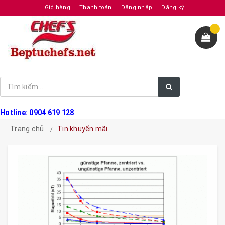
Giỏ hàng
Thanh toán
Đăng nhập
Đăng ký
Hotline: 0904 619 128
Trang chủ
Tin khuyến mãi