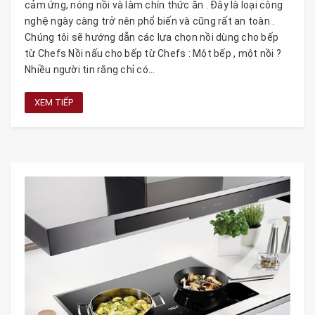
cảm ứng, nóng nồi và làm chín thức ăn . Đây là loại công
nghệ ngày càng trở nên phổ biến và cũng rất an toàn .
Chúng tôi sẽ hướng dẫn các lựa chọn nồi dùng cho bếp
từ Chefs Nồi nấu cho bếp từ Chefs : Một bếp , một nồi ?
Nhiều người tin rằng chỉ có...
XEM TIẾP