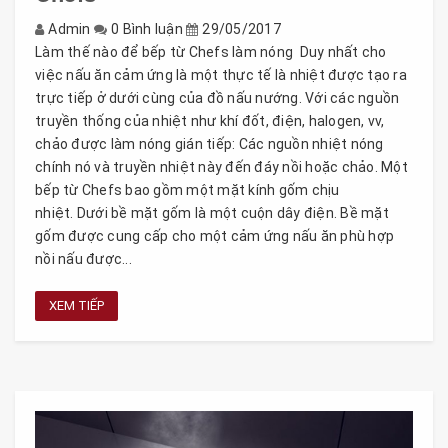
Admin
0 Bình luận
29/05/2017
Làm thế nào để bếp từ Chefs làm nóng Duy nhất cho
việc nấu ăn cảm ứng là một thực tế là nhiệt được tạo ra
trực tiếp ở dưới cùng của đồ nấu nướng. Với các nguồn
truyền thống của nhiệt như khí đốt, điện, halogen, vv,
chảo được làm nóng gián tiếp: Các nguồn nhiệt nóng
chính nó và truyền nhiệt này đến đáy nồi hoặc chảo. Một
bếp từ Chefs bao gồm một mặt kính gốm chịu
nhiệt. Dưới bề mặt gốm là một cuộn dây điện. Bề mặt
gốm được cung cấp cho một cảm ứng nấu ăn phù hợp
nồi nấu được...
XEM TIẾP