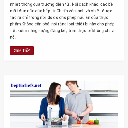
nhiệt thông qua trường điện từ . Nói cách khác, các bề
mặt đun nấu của bếp từ Chefs vẫn lạnh và nhiệt được
tạo ra chỉ trong nồi, do đó cho phép nấu ăn của thực
phẩm.Không cần phải nói rằng loại thiết bị này cho phép
tiết kiệm năng lượng đáng kể , trên thực tế không chỉ vì
nó...
XEM TIẾP