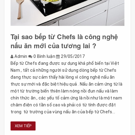
Tại sao bếp từ Chefs là công nghệ
nấu ăn mới của tương lai ?
Admin
0 Bình luận
29/05/2017
Bếp từ Chefs đang được sự dụng khá phổ biến tại Việt
Nam , tất cả những người sử dụng dòng bếp từ Chefs
đang thực sự cảm thấy hài lòng vì công nghệ nấu ăn
thực sự mới và đặc biệt hiệu quả . Nấu ăn cảm ứng từ là
một từ trường biến thiên làm nóng nồi đun nấu và làm
chín thức ăn , các yếu tố cảm ứng là nồi như là một nam
châm điện có tần số cao và phải có từ tính được đặt
trong từ trường của vùng nấu ăn của bếp từ Chefs...
XEM TIẾP