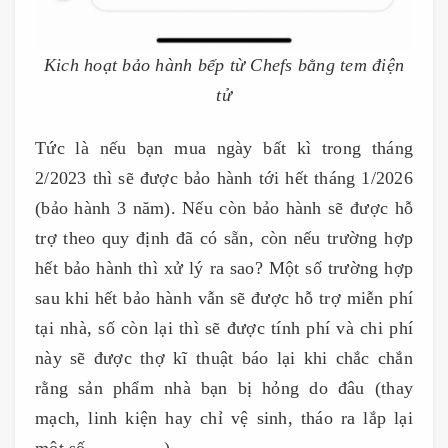
Kich hoạt bảo hành bếp từ Chefs bằng tem điện
tử
Tức là nếu bạn mua ngày bất kì trong tháng
2/2023 thì sẽ được bảo hành tới hết tháng 1/2026
(bảo hành 3 năm). Nếu còn bảo hành sẽ được hỗ
trợ theo quy định đã có sẵn, còn nếu trường hợp
hết bảo hành thì xử lý ra sao? Một số trường hợp
sau khi hết bảo hành vẫn sẽ được hỗ trợ miễn phí
tại nhà, số còn lại thì sẽ được tính phí và chi phí
này sẽ được thợ kĩ thuật báo lại khi chắc chắn
rằng sản phẩm nhà bạn bị hỏng do đâu (thay
mạch, linh kiện hay chỉ vệ sinh, tháo ra lắp lại
một số,..............).