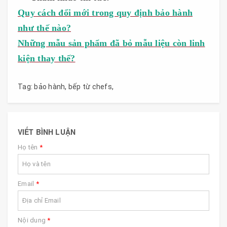
Quy cách đổi mới trong quy định bảo hành
như thế nào?
Những mẫu sản phẩm đã bỏ mẫu liệu còn linh
kiện thay thế?
Tag:
bảo hành
,
bếp từ chefs
,
VIẾT BÌNH LUẬN
Họ tên
*
Email
*
Nội dung
*