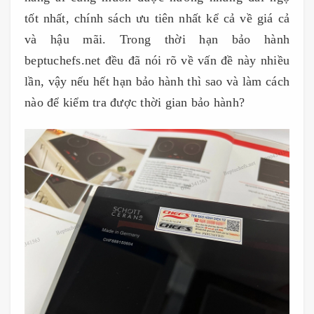
tốt nhất, chính sách ưu tiên nhất kể cả về giá cả
và hậu mãi. Trong thời hạn bảo hành
beptuchefs.net đều đã nói rõ về vấn đề này nhiều
lần, vậy nếu hết hạn bảo hành thì sao và làm cách
nào để kiểm tra được thời gian bảo hành?