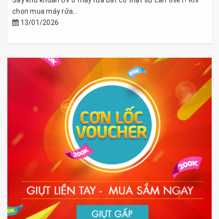
Sấy khử khuẩn UV ở máy rửa bát có thật sự cần thiết? Khi
chọn mua máy rửa...
13/01/2026