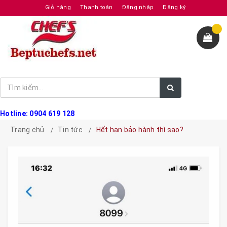
Giỏ hàng
Thanh toán
Đăng nhập
Đăng ký
Hotline: 0904 619 128
Trang chủ
Tin tức
Hết hạn bảo hành thì sao?