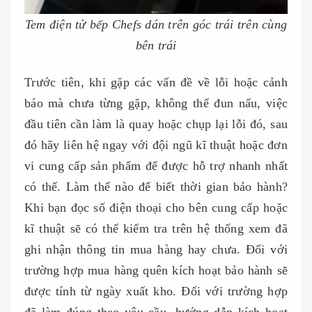
Tem điện tử bếp Chefs dán trên góc trái trên cùng
bên trái
Trước tiên, khi gặp các vấn đề về lỗi hoặc cảnh
báo mà chưa từng gặp, không thể đun nấu, việc
đầu tiên cần làm là quay hoặc chụp lại lỗi đó, sau
đó hãy liên hệ ngay với đội ngũ kĩ thuật hoặc đơn
vi cung cấp sản phẩm để được hỗ trợ nhanh nhất
có thể. Làm thế nào để biết thời gian bảo hành?
Khi bạn đọc số điện thoại cho bên cung cấp hoặc
kĩ thuật sẽ có thể kiểm tra trên hệ thống xem đã
ghi nhận thông tin mua hàng hay chưa. Đối với
trường hợp mua hàng quên kích hoạt bảo hành sẽ
được tính từ ngày xuất kho. Đối với trường hợp
đã làm đúng theo yêu cầu, hướng dẫn kích hoạt