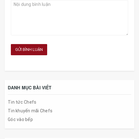
GỬI BÌNH LUẬN
DANH MỤC BÀI VIẾT
Tin tức Chefs
Tin khuyến mãi Chefs
Góc vào bếp