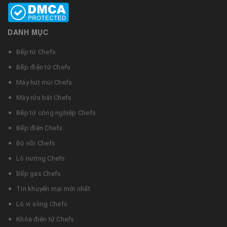
DANH MỤC
Bếp từ Chefs
Bếp điện từ Chefs
Máy hút mùi Chefs
Máy rửa bát Chefs
Bếp từ công nghiệp Chefs
Bếp điện Chefs
Bộ nồi Chefs
Lò nướng Chefs
Bếp gas Chefs
Tin khuyến mại mới nhất
Lò vi sóng Chefs
Khóa điện tử Chefs