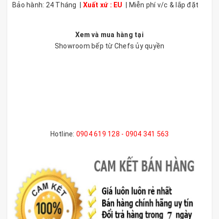
Bảo hành: 24 Tháng |
Xuất xứ : EU
| Miễn phí v/c & lắp đặt
Xem và mua hàng tại
Showroom bếp từ Chefs ủy quyền
Hotline:
0904 619 128 - 0904 341 563