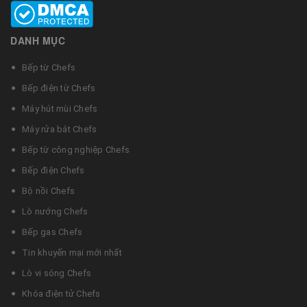
DANH MỤC
Bếp từ Chefs
Bếp điện từ Chefs
Máy hút mùi Chefs
Máy rửa bát Chefs
Bếp từ công nghiệp Chefs
Bếp điện Chefs
Bộ nồi Chefs
Lò nướng Chefs
Bếp gas Chefs
Tin khuyến mại mới nhất
Lò vi sóng Chefs
Khóa điện tử Chefs