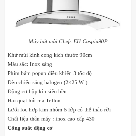
Máy hút mùi Chefs EH Caspia90P
Khử mùi kính cong kích thước 90cm
Màu sắc: Inox sáng
Phím bấm popup điều khiển 3 tốc độ
Đèn chiếu sáng halogen (2×25 W )
Động cơ hộp kín siêu bền
Hai quạt hút mạ Teflon
Lưới lọc hợp kim nhôm 5 lớp có thể tháo rời
Chất liệu thân máy : inox cao cấp 430
Công suất động cơ