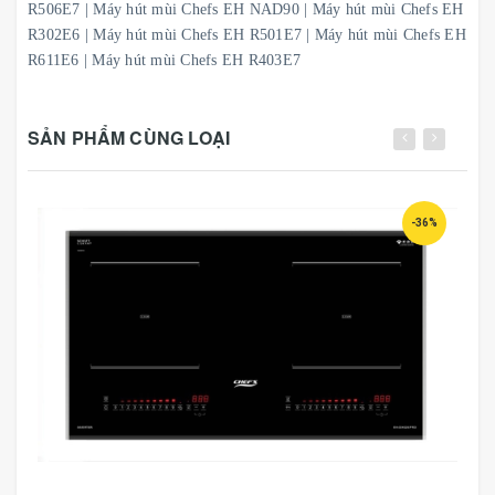
R506E7
|
Máy hút mùi Chefs EH NAD90
|
Máy hút mùi Chefs EH
R302E6
|
Máy hút mùi Chefs EH R501E7
|
Máy hút mùi Chefs EH
R611E6
|
Máy hút mùi Chefs EH R403E7
SẢN PHẨM CÙNG LOẠI
-36%