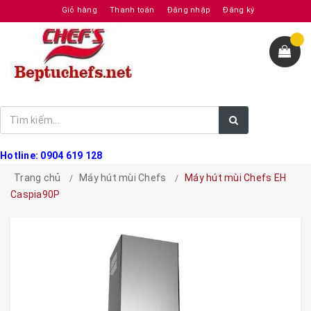
Giỏ hàng
Thanh toán
Đăng nhập
Đăng ký
Hotline: 0904 619 128
Trang chủ
Máy hút mùi Chefs
Máy hút mùi Chefs EH
Caspia90P