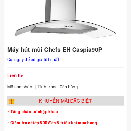
Máy hút mùi Chefs EH Caspia90P
Gọi ngay để có giá tốt nhất
Liên hệ
Mã sản phẩm: | Tình trạng: Còn hàng
KHUYẾN MÃI ĐẶC BIỆT
-
Tặng chảo từ nhập khẩu
- Giảm trực tiếp 500 đến 5 triệu khi mua hàng