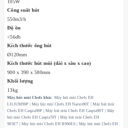
105W
Công suất hút
550m3/h
Độ ồn
<56db
Kích thước ống hút
Ø120mm
Kích thước hút mùi (dài x sâu x cao)
900 x 390 x 580mm
Khối lượng
13kg
Máy hút mùi Chefs khác
:
Máy hút mùi Chefs EH
LILIUM90P
|
Máy hút mùi Chefs EH Narsis90T
|
Máy hút mùi
Chefs EH Caspia90P
|
Máy hút mùi Chefs EH Caspia90T
|
Máy
hút mùi Chefs EH Caspia70T
|
Máy hút mùi Chefs EH
905E7
|
Máy hút mùi Chefs EH R906E6
|
Máy hút mùi Chefs EH