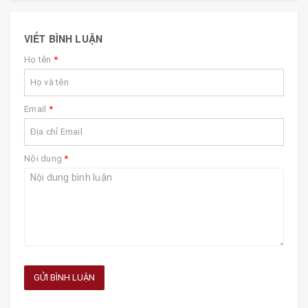
VIẾT BÌNH LUẬN
Họ tên
*
Email
*
Nội dung
*
GỬI BÌNH LUẬN