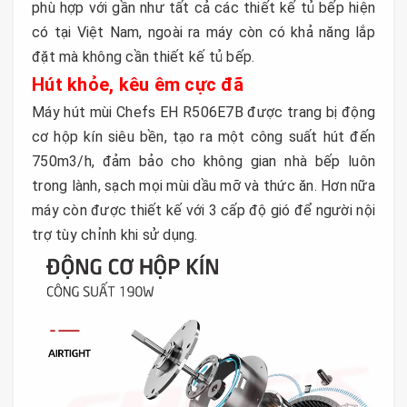
phù hợp với gần như tất cả các thiết kế tủ bếp hiện
có tại Việt Nam, ngoài ra máy còn có khả năng lắp
đặt mà không cần thiết kế tủ bếp.
Hút khỏe, kêu êm cực đã
Máy hút mùi Chefs EH R506E7B được trang bị động
cơ hộp kín siêu bền, tạo ra một công suất hút đến
750m3/h, đảm bảo cho không gian nhà bếp luôn
trong lành, sạch mọi mùi dầu mỡ và thức ăn. Hơn nữa
máy còn được thiết kế với 3 cấp độ gió để người nội
trợ tùy chỉnh khi sử dụng.