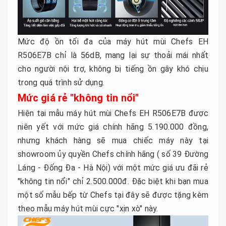
Mức độ ồn tối đa của máy hút mùi Chefs EH
R506E7B chỉ là 56dB, mang lại sự thoải mái nhất
cho người nội trợ, không bị tiếng ồn gây khó chịu
trong quá trình sử dụng.
Mức giá rẻ "không tin nổi"
Hiện tại mẫu máy hút mùi Chefs EH R506E7B được
niên yết với mức giá chính hãng 5.190.000 đồng,
nhưng khách hàng sẽ mua chiếc máy này tại
showroom ủy quyền Chefs chính hãng ( số 39 Đường
Láng - Đống Đa - Hà Nội) với một mức giá ưu đãi rẻ
"không tin nổi" chỉ 2.500.000đ. Đặc biệt khi bạn mua
một số mẫu bếp từ Chefs tại đây sẽ được tặng kèm
theo mẫu máy hút mùi cực "xịn xò" này.