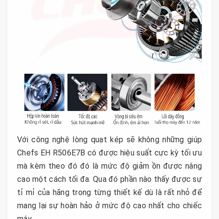
Với công nghệ lòng quạt kép sẽ không những giúp
Chefs EH R506E7B có được hiệu suất cực kỳ tối ưu
mà kèm theo đó đó là mức độ giảm ồn được nâng
cao một cách tối đa. Qua đó phần nào thấy được sự
tỉ mỉ của hãng trong từng thiết kế dù là rất nhỏ để
mang lại sự hoàn hảo ở mức độ cao nhất cho chiếc
máy.