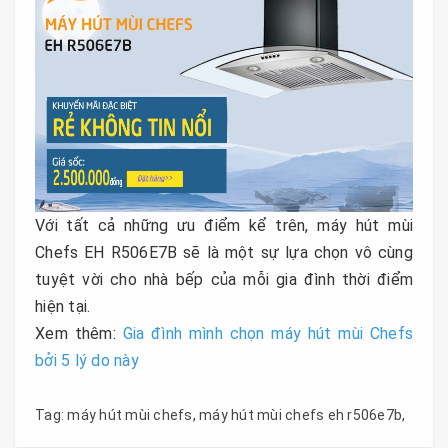
Với tất cả những ưu điểm kể trên, máy hút mùi
Chefs EH R506E7B sẽ là một sự lựa chọn vô cùng
tuyệt vời cho nhà bếp của mỗi gia đình thời điểm
hiện tại.
Xem thêm:
Gia đình mình chọn máy hút mùi Chefs
bởi 5 lý do này
Tag:
máy hút mùi chefs
,
máy hút mùi chefs eh r506e7b
,