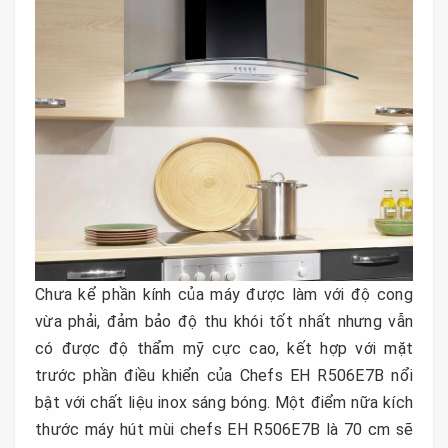
Chưa kể phần kính của máy được làm với độ cong
vừa phải, đảm bảo độ thu khói tốt nhất nhưng vẫn
có được độ thẩm mỹ cực cao, kết hợp với mặt
trước phần điều khiển của Chefs EH R506E7B nổi
bật với chất liệu inox sáng bóng. Một điểm nữa kích
thước máy hút mùi chefs EH R506E7B là 70 cm sẽ