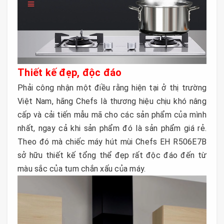
Thiết kế đẹp, độc đáo
Phải công nhận một điều rằng hiện tại ở thị trường
Việt Nam, hãng Chefs là thương hiệu chịu khó nâng
cấp và cải tiến mẫu mã cho các sản phẩm của mình
nhất, ngay cả khi sản phẩm đó là sản phẩm giá rẻ.
Theo đó mà chiếc máy hút mùi Chefs EH R506E7B
sở hữu thiết kế tổng thể đẹp rất độc đáo đến từ
màu sắc của tum chắn xấu của máy.