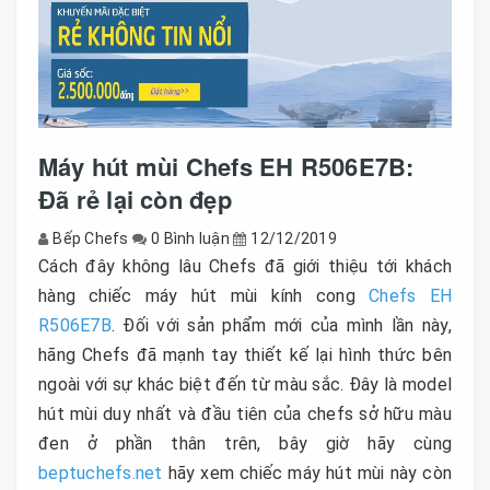
Máy hút mùi Chefs EH R506E7B:
Đã rẻ lại còn đẹp
Bếp Chefs
0 Bình luận
12/12/2019
Cách đây không lâu Chefs đã giới thiệu tới khách
hàng chiếc máy hút mùi kính cong
Chefs EH
R506E7B
. Đối với sản phẩm mới của mình lần này,
hãng Chefs đã mạnh tay thiết kế lại hình thức bên
ngoài với sự khác biệt đến từ màu sắc. Đây là model
hút mùi duy nhất và đầu tiên của chefs sở hữu màu
đen ở phần thân trên, bây giờ hãy cùng
beptuchefs.net
hãy xem chiếc máy hút mùi này còn