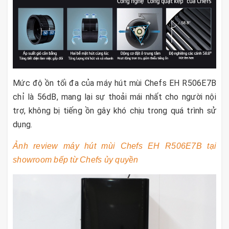
Mức độ ồn tối đa của máy hút mùi Chefs EH R506E7B
chỉ là 56dB, mang lại sự thoải mái nhất cho người nội
trợ, không bị tiếng ồn gây khó chịu trong quá trình sử
dụng.
Ảnh review máy hút mùi Chefs EH R506E7B tại
showroom bếp từ Chefs ủy quyền