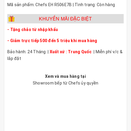
Mã sản phẩm: Chefs EH R506E7B | Tình trạng: Còn hàng
KHUYẾN MÃI ĐẶC BIỆT
-
Tặng chảo từ nhập khẩu
- Giảm trực tiếp 500 đến 5 triệu khi mua hàng
Bảo hành: 24 Tháng |
Xuất xứ : Trung Quốc
| Miễn phí v/c &
lắp đặt
Xem và mua hàng tại
Showroom bếp từ Chefs ủy quyền