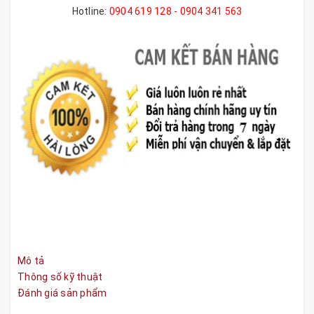
Hotline:
0904 619 128 - 0904 341 563
Mô tả
Thông số kỹ thuật
Đánh giá sản phẩm