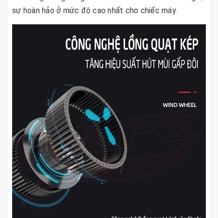
sự hoàn hảo ở mức độ cao nhất cho chiếc máy.