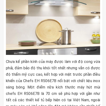
Chưa kể phần kính của máy được làm với độ cong vừa
phải, đảm bảo độ thu khói tốt nhất nhưng vẫn có được
độ thẩm mỹ cực cao, kết hợp với mặt trước phần điều
khiển của Chefs EH R506E7B nổi bật với chất liệu inox
sáng bóng. Một điểm nữa kích thước máy hút mùi
chefs EH R506E7B là 70 cm sẽ phù hợp với gần như
tất cả các thiết kế tủ bếp hiện có tại Việt Nam, ngoài