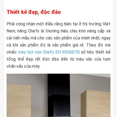
Thiết kế đẹp, độc đáo
Phải công nhận một điều rằng hiện tại ở thị trường Việt
Nam, hãng Chefs là thương hiệu chịu khó nâng cấp và
cải tiến mẫu mã cho các sản phẩm của mình nhất, ngay
cả khi sản phẩm đó là sản phẩm giá rẻ. Theo đó mà
chiếc
máy hút mùi Chefs EH R506E7B
sở hữu thiết kế
tổng thể đẹp rất độc đáo đến từ màu sắc của tum
chắn xấu của máy.