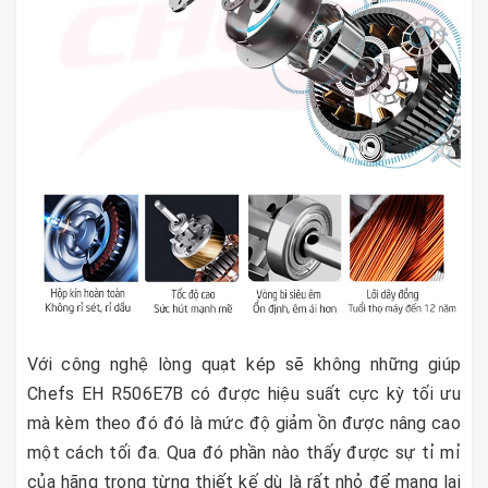
Với công nghệ lòng quạt kép sẽ không những giúp
Chefs EH R506E7B có được hiệu suất cực kỳ tối ưu
mà kèm theo đó đó là mức độ giảm ồn được nâng cao
một cách tối đa. Qua đó phần nào thấy được sự tỉ mỉ
của hãng trong từng thiết kế dù là rất nhỏ để mang lại