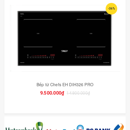
-36%
Bếp từ Chefs EH DIH326 PRO
9.500.000₫
14.800.000₫