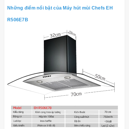
Những điểm nổi bật của
Máy hút mùi Chefs EH
R506E7B