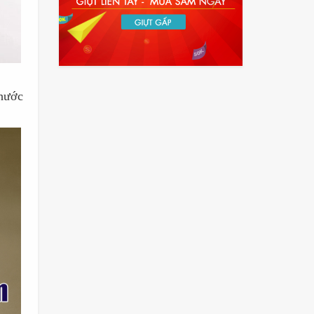
thước