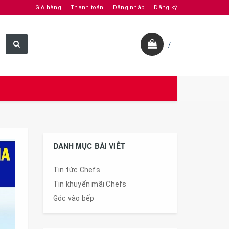
Giỏ hàng
Thanh toán
Đăng nhập
Đăng ký
/
DANH MỤC BÀI VIẾT
Tin tức Chefs
Tin khuyến mãi Chefs
Góc vào bếp