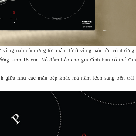
 vùng nấu cảm ứng từ, mâm từ ở vùng nấu lớn có đường 
ờng kính 18 cm. Nó đảm bảo cho gia đình bạn có thể đun
h giữa như các mẫu bếp khác mà nằm lệch sang bên trái