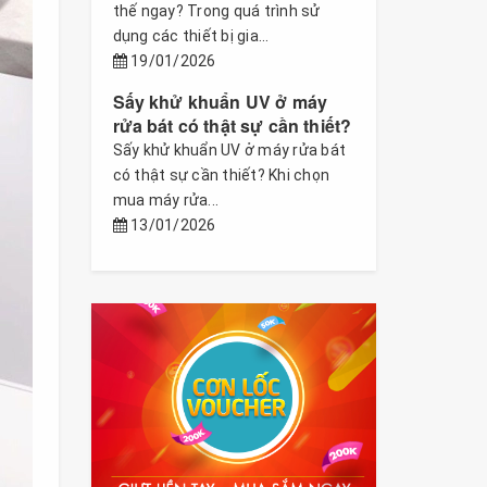
thế ngay? Trong quá trình sử
dụng các thiết bị gia...
19/01/2026
Sấy khử khuẩn UV ở máy
rửa bát có thật sự cần thiết?
Sấy khử khuẩn UV ở máy rửa bát
có thật sự cần thiết? Khi chọn
mua máy rửa...
13/01/2026