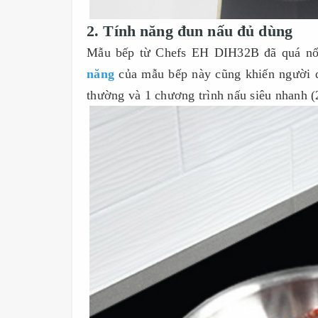
2. Tính năng đun nấu đủ dùng
Mẫu bếp từ Chefs EH DIH32B đã quá nổi b
năng
của mẫu bếp này cũng khiến người d
thường và 1 chương trình nấu siêu nhanh 