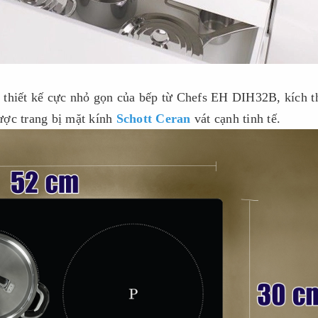
là thiết kế cực nhỏ gọn của bếp từ Chefs EH DIH32B, kích 
ược trang bị mặt kính
Schott Ceran
vát cạnh tinh tế.