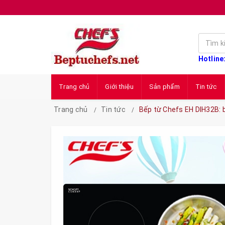
Hotline
Trang chủ
Giới thiệu
Sản phẩm
Tin tức
Trang chủ
Tin tức
Bếp từ Chefs EH DIH32B: 