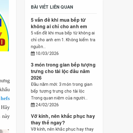
BÀI VIẾT LIÊN QUAN
5 vấn đề khi mua bếp từ
không ai chỉ cho anh em
5 vấn đề khi mua bếp từ không ai
chỉ cho anh em 1. Không kiểm tra
nguồn...
10/03/2026
3 món trong gian bếp tượng
trưng cho tài lộc đầu năm
2026
nhưng
Đầu năm mới: 3 món trong gian
 khẩu
bếp tượng trưng cho tài lộc
hefs
Trong quan niệm của người...
24/02/2026
. Hãy
Vỡ kính, nên khắc phục hay
s này
thay thế ngay?
Vỡ kính, nên khắc phục hay thay