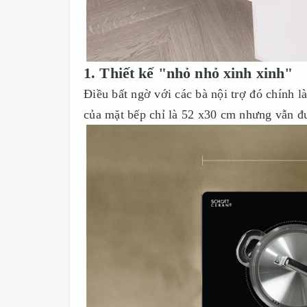
1. Thiết kế "nhỏ nhỏ xinh xinh"
Điều bất ngờ với các bà nội trợ đó chính 
của mặt bếp chỉ là 52 x30 cm nhưng vẫn đ