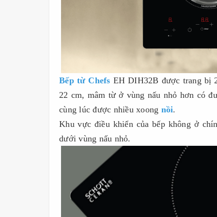
Bếp từ Chefs
EH DIH32B được trang bị 2
22 cm, mâm từ ở vùng nấu nhỏ hơn có đư
cùng lúc được nhiều xoong
nồi
.
Khu vực điều khiển của bếp không ở chín
dưới vùng nấu nhỏ.