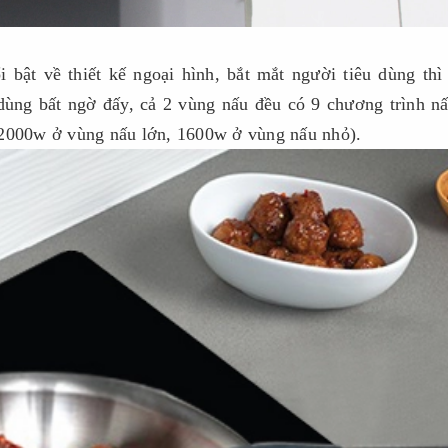
ật về thiết kế ngoại hình, bắt mắt người tiêu dùng th
ùng bất ngờ đấy, cả 2 vùng nấu đều có 9 chương trình n
(2000w ở vùng nấu lớn, 1600w ở vùng nấu nhỏ).