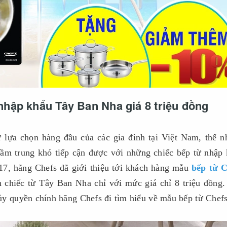
hập khẩu Tây Ban Nha giá 8 triệu đồng
 lựa chọn hàng đầu của các gia đình tại Việt Nam, thế 
tầm trung khó tiếp cận được với những chiếc bếp từ nhập
17, hãng Chefs đã giới thiệu tới khách hàng mẫu
bếp từ C
 chiếc từ Tây Ban Nha chỉ với mức giá chỉ 8 triệu đồng
y quyền chính hãng Chefs đi tìm hiểu về mẫu bếp từ Chef