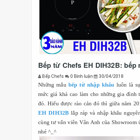
Bếp từ Chefs EH DIH32B: bếp n
Bếp Chefs
0 Bình luận
30/04/2018
Những mẫu
bếp từ nhập khẩu
luôn là sự
mức giá khá cao làm cho những gia đình 
đó. Hiểu được rào cản đó thì giữa năm 20
EH DIH32B
lắp ráp và nhập khẩu nguyên
cùng tư vấn viên Vân Anh của Showroom ủ
nhé ^_^