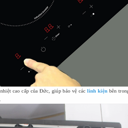
nhiệt cao cấp của Đức, giúp bảo vệ các
linh kiện
bên tron
.