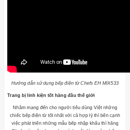
Hướng dẫn sử dụng bếp điện từ Chefs EH MIX533
Trang bị linh kiện tốt hàng đầu thế giới
Nhằm mang đến cho người tiêu dùng Việt những
chiếc bếp điện từ tốt nhất với cả hợp lý thì bên cạnh
việc phát triển những mẫu bếp nhập khẩu thì hãng