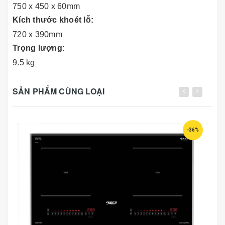
750 x 450 x 60mm
Kích thước khoét lỗ:
720 x 390mm
Trọng lượng:
9.5 kg
SẢN PHẨM CÙNG LOẠI
-36%