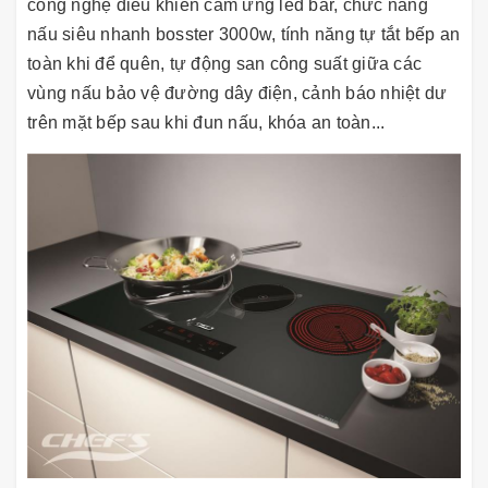
công nghệ điều khiển cảm ứng led bar, chức năng
nấu siêu nhanh bosster 3000w, tính năng tự tắt bếp an
toàn khi để quên, tự động san công suất giữa các
vùng nấu bảo vệ đường dây điện, cảnh báo nhiệt dư
trên mặt bếp sau khi đun nấu, khóa an toàn...