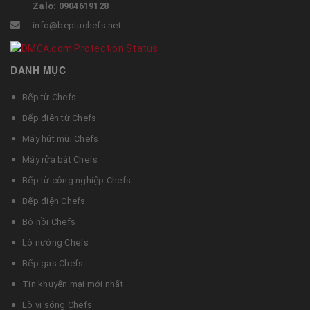
Zalo: 0904619128
info@beptuchefs.net
DANH MỤC
Bếp từ Chefs
Bếp điện từ Chefs
Máy hút mùi Chefs
Máy rửa bát Chefs
Bếp từ công nghiệp Chefs
Bếp điện Chefs
Bộ nồi Chefs
Lò nướng Chefs
Bếp gas Chefs
Tin khuyến mại mới nhất
Lò vi sóng Chefs