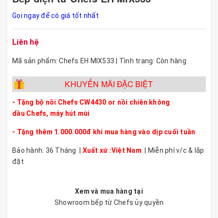
Gọi ngay để có giá tốt nhất
Liên hệ
Mã sản phẩm: Chefs EH MIX533 | Tình trạng: Còn hàng
KHUYẾN MÃI ĐẶC BIỆT
- Tặng bộ nồi Chefs CW4430 or nồi chiên không
dầu Chefs, máy hút mùi
- Tặng thêm 1.000.000đ khi mua hàng vào dịp cuối tuần
Bảo hành: 36 Tháng |
Xuất xứ :Việt Nam
| Miễn phí v/c & lắp
đặt
Xem và mua hàng tại
Showroom bếp từ Chefs ủy quyền