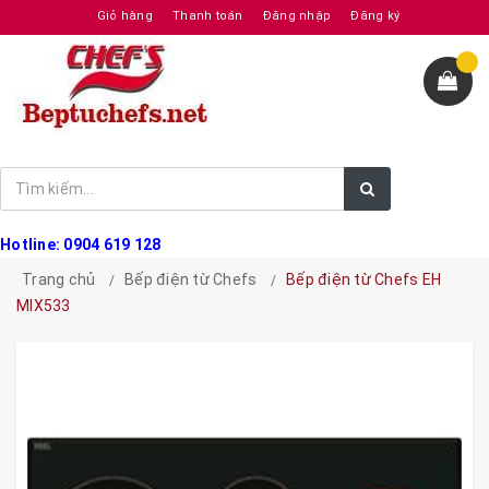
Giỏ hàng
Thanh toán
Đăng nhập
Đăng ký
Hotline: 0904 619 128
Trang chủ
Bếp điện từ Chefs
Bếp điện từ Chefs EH
MIX533