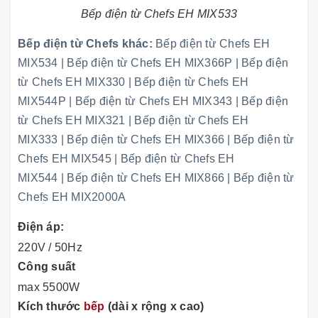
Bếp điện từ Chefs EH MIX533
Bếp điện từ Chefs khác:
Bếp điện từ Chefs EH
MIX534
|
Bếp điện từ Chefs EH MIX366P
|
Bếp điện
từ Chefs EH MIX330
|
Bếp điện từ Chefs EH
MIX544P
|
Bếp điện từ Chefs EH MIX343
|
Bếp điện
từ Chefs EH MIX321
|
Bếp điện từ Chefs EH
MIX333
|
Bếp điện từ Chefs EH MIX366
|
Bếp điện từ
Chefs EH MIX545
|
Bếp điện từ Chefs EH
MIX544
|
Bếp điện từ Chefs EH MIX866
|
Bếp điện từ
Chefs EH MIX2000A
Điện áp:
220V / 50Hz
Công suất
max 5500W
Kích thước
bếp
(dài x rộng x cao)