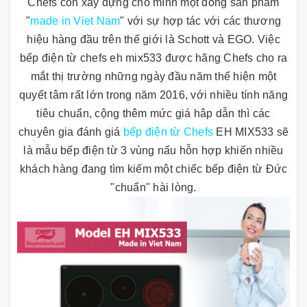
Chefs còn xây dựng cho mình một dòng sản phẩm
"
made in Viet Nam
" với sự hợp tác với các thương
hiệu hàng đầu trên thế giới là Schott và EGO. Việc
bếp điện từ chefs eh mix533 được hãng Chefs cho ra
mắt thị trường những ngày đầu năm thể hiện một
quyết tâm rất lớn trong năm 2016, với nhiều tính năng
tiêu chuẩn, cộng thêm mức giá hâp dẫn thì các
chuyên gia đánh giá
bếp điện từ Chefs
EH MIX533 sẽ
là mẫu bếp điện từ 3 vùng nấu hỗn hợp khiến nhiều
khách hàng đang tìm kiếm một chiếc bếp điện từ Đức
"chuẩn" hài lòng.