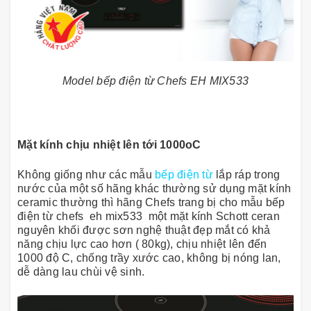
Model bếp điện từ Chefs EH MIX533
Mặt kính chịu nhiệt lên tới 1000oC
Không giống như các mẫu
bếp điện từ
lắp ráp trong
nước của một số hãng khác thường sử dụng mặt kính
ceramic thường thì hãng Chefs trang bị cho mẫu bếp
điện từ chefs eh mix533 một mặt kính Schott ceran
nguyên khối được sơn nghệ thuật đẹp mắt có khả
năng chịu lực cao hơn ( 80kg), chịu nhiệt lên đến
1000 độ C, chống trầy xước cao, không bị nóng lan,
dễ dàng lau chùi vệ sinh.