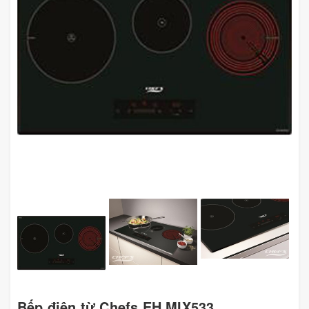
Bếp điện từ Chefs EH MIX533